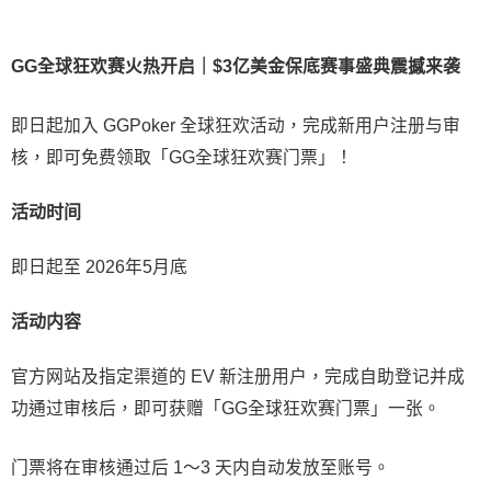
GG全球狂欢赛火热开启｜$3亿美金保底赛事盛典震撼来袭
即日起加入
GGPoker
全球狂欢活动，完成新用户注册与审
核，即可免费领取「GG全球狂欢赛门票」！
活动时间
即日起至 2026年5月底
活动内容
官方网站及指定渠道的 EV 新注册用户，完成自助登记并成
功通过审核后，即可获赠「GG全球狂欢赛门票」一张。
门票将在审核通过后 1～3 天内自动发放至账号。