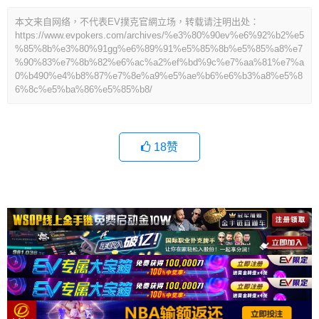
本文来自网络，不代表EV撲克官網立场，转载请注明出处：
https://www.evpokers.com/archives/%e3%80%90ev%e6%92%b2%e5
%85%8b%e3%80%91gg%e6%89%91%e5%85%8b%e5%85%a8%e7
%90%83%e7%8b%82%e6%ac%a2%ef%bd%9c%e7%aa%81%e7%a
0%b490%e4%b8%87%e7%8e%a9%e5%ae%b6%e6%b3%a8%e5%8
6%8c%e5%ba%86%e5%85%b8/
18
赞