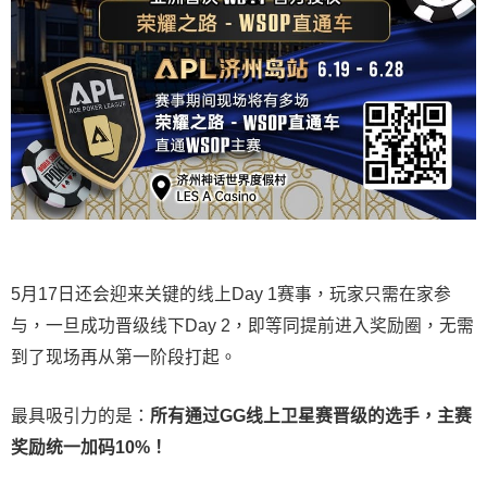
5月17日还会迎来关键的线上Day 1赛事，玩家只需在家参
与，一旦成功晋级线下Day 2，即等同提前进入奖励圈，无需
到了现场再从第一阶段打起。
最具吸引力的是：
所有通过
GG
线上卫星赛晋级的选手，主赛
奖励统一加码
10%
！