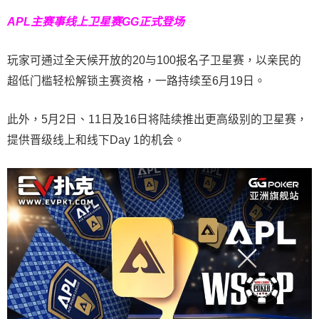
APL主赛事线上卫星赛
GG正式登场
玩家可通过全天候开放的20与100报名子卫星赛，以亲民的
超低门槛轻松解锁主赛资格，一路持续至6月19日。
此外，5月2日、11日及16日将陆续推出更高级别的卫星赛，
提供晋级线上和线下Day 1的机会。