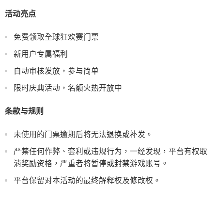
活动亮点
免费领取全球狂欢赛门票
新用户专属福利
自动审核发放，参与简单
限时庆典活动，名额火热开放中
条款与规则
未使用的门票逾期后将无法退换或补发。
严禁任何作弊、套利或违规行为，一经发现，平台有权取
消奖励资格，严重者将暂停或封禁游戏账号。
平台保留对本活动的最终解释权及修改权。