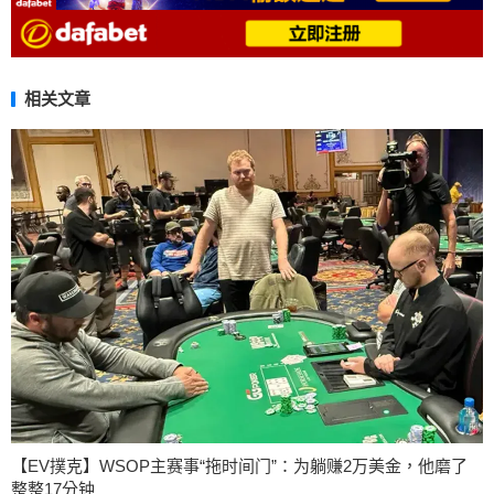
相关文章
【EV撲克】WSOP主赛事“拖时间门”：为躺赚2万美金，他磨了
整整17分钟