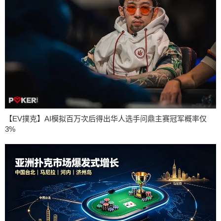
【EV撲克】AI模拟百万次后得出华人选手问鼎主赛冠军概率仅
3%