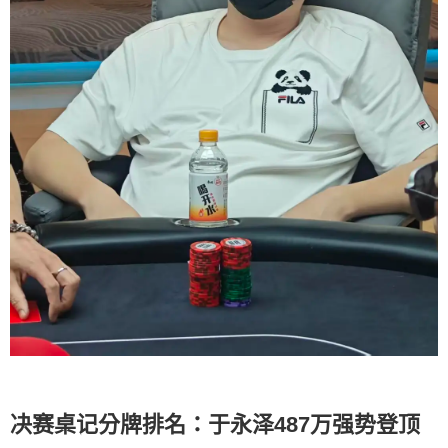
决赛桌记分牌排名：于永泽487万强势登顶