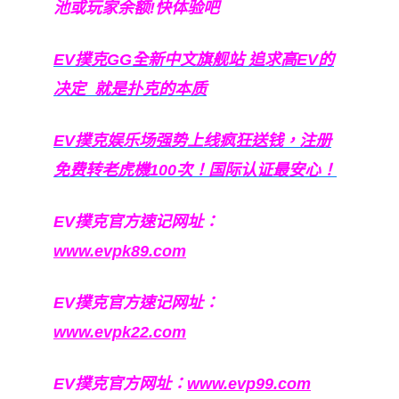
池或玩家余额!快体验吧
EV撲克GG
全新中文旗舰站
追求高EV
的
决定
就是扑克的本质
EV撲克娱乐场强势上线疯狂送钱，注册
免费转老虎機100次！国际认证最安心！
EV撲克官方速记网址：
www.evpk89.com
EV撲克官方速记网址：
www.evpk22.com
EV撲克官方网址：
www.evp99.com