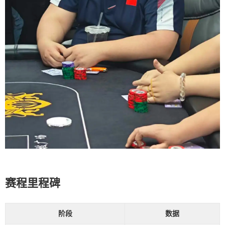
赛程里程碑
阶段
数据