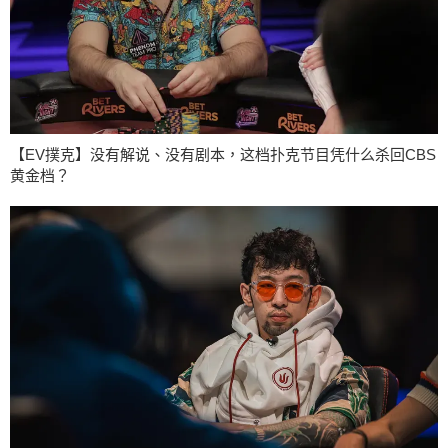
【EV撲克】没有解说、没有剧本，这档扑克节目凭什么杀回CBS
黄金档？