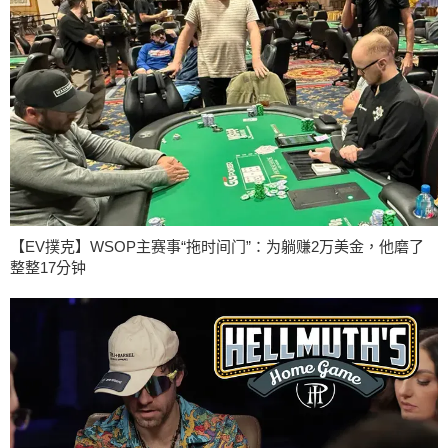
【EV撲克】WSOP主赛事“拖时间门”：为躺赚2万美金，他磨了
整整17分钟