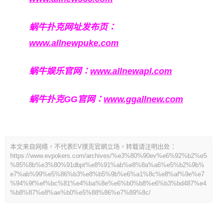
蜗牛扑克网址发布页：
www.allnewpuke.com
蜗牛娱乐官网：
www.allnewapl.com
蜗牛扑克GG官网：
www.ggallnew.com
本文来自网络，不代表EV撲克官網立场，转载请注明出处：
https://www.evpokers.com/archives/%e3%80%90ev%e6%92%b2%e5
%85%8b%e3%80%91dbpt%e8%91%ab%e8%8a%a6%e5%b2%9b%
e7%ab%99%e5%86%b3%e8%b5%9b%e6%a1%8c%e8%af%9e%e7
%94%9f%ef%bc%81%e4%ba%8e%e6%b0%b8%e6%b3%bd487%e4
%b8%87%e8%ae%b0%e5%88%86%e7%89%8c/