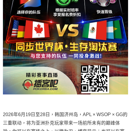
2026年6月19日至28日，韩国济州岛，APL × WSOP × GG的
三重联动，将为亚洲扑克玩家带来一场前所未有的巅峰体