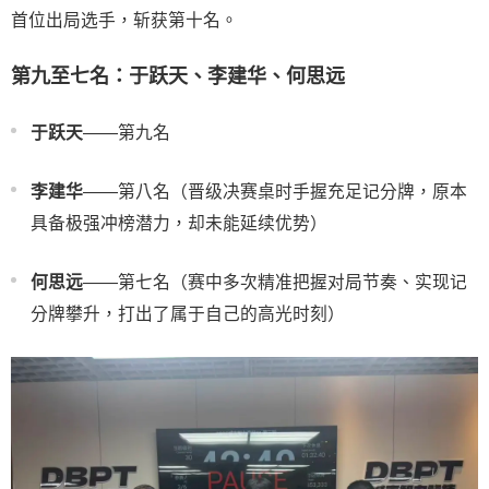
首位出局选手，斩获第十名。
第九至七名：于跃天、李建华、何思远
于跃天
——第九名
李建华
——第八名（晋级决赛桌时手握充足记分牌，原本
具备极强冲榜潜力，却未能延续优势）
何思远
——第七名（赛中多次精准把握对局节奏、实现记
分牌攀升，打出了属于自己的高光时刻）