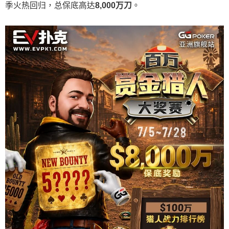
季火热回归，总保底高达
8,000
万刀
。