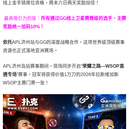
线上金手链席位资格，
周末六日两天奖励加倍！
最具吸引力的是：
所有通过
GG
线上卫星赛晋级的选手，主赛
奖励统一加码
10%
！
依托
APL济州站与GG的深度战略合作，这项世界级顶级赛事
资源也正式落地亚洲赛场。
APL济州岛站赛事期间，现场同步开启“
荣耀之路
—WSOP
直
通专场
”赛事，冠军将获得价值1万刀的2026年拉斯维加斯
WSOP主赛门票一张！