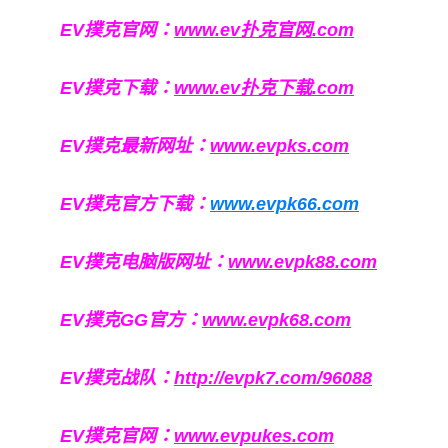
EV撲克官网：
www.ev扑克官网.com
EV撲克下载：
www.ev扑克下载.com
EV撲克最新网址：
www.evpks.com
EV撲克官方下载：
www.evpk66.com
EV撲克电脑版网址：
www.evpk88.com
EV撲克GG官方：
www.evpk68.com
EV撲克战队：
http://evpk7.com/96088
EV撲克官网：
www.evpukes.com