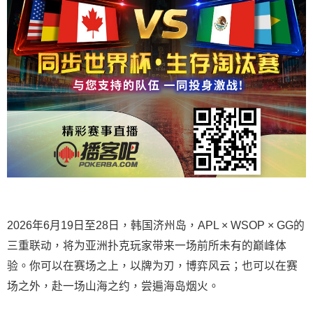
2026年6月19日至28日，韩国济州岛，APL × WSOP × GG的
三重联动，将为亚洲扑克玩家带来一场前所未有的巅峰体
验。
你可以在赛场之上，以牌为刃，博弈风云；也可以在赛
场之外，赴一场山海之约，尝遍海岛烟火。