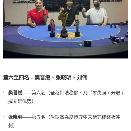
第六至四名：樊晋绥、张晓明、刘伟
樊晋绥
——第六名（全程打法稳健、几乎零失误，开局手
握充足优势）
张晓明
——第五名（后期高强度博弈中未能完成终极冲
刺）