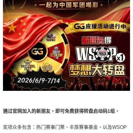
通过官网加入的新朋友，即可免费获得转盘启动码
1
组
。
奖项众多包含：热门赛事门票、丰厚赛事基金，以及WSOP