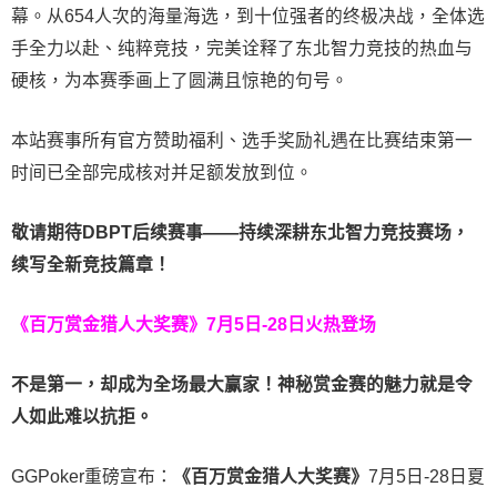
幕。从654人次的海量海选，到十位强者的终极决战，全体选
手全力以赴、纯粹竞技，完美诠释了东北智力竞技的热血与
硬核，为本赛季画上了圆满且惊艳的句号。
本站赛事所有官方赞助福利、选手奖励礼遇在比赛结束第一
时间已全部完成核对并足额发放到位。
敬请期待DBPT后续赛事——持续深耕东北智力竞技赛场，
续写全新竞技篇章！
《百万赏金猎人大奖赛》
7月5日-28日火热登场
不是第一，却成为全场最大赢家！神秘赏金赛的魅力就是令
人如此难以抗拒。
GGPoker重磅宣布：
《百万赏金猎人大奖赛》
7月5日-28日夏