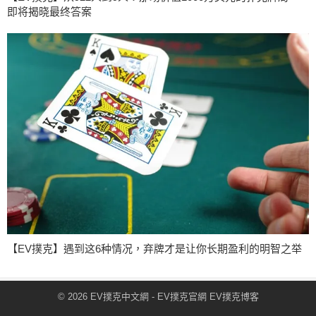
即将揭晓最终答案
【EV撲克】遇到这6种情况，弃牌才是让你长期盈利的明智之举
© 2026
EV撲克中文網
- EV撲克官網
EV撲克博客