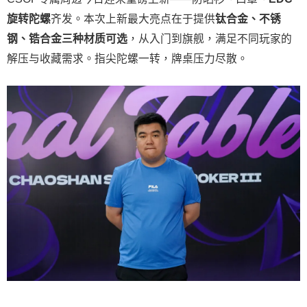
旋转陀螺
齐发。本次上新最大亮点在于提供
钛合金、不锈
钢、锆合金三种材质可选
，从入门到旗舰，满足不同玩家的
解压与收藏需求。指尖陀螺一转，牌桌压力尽散。