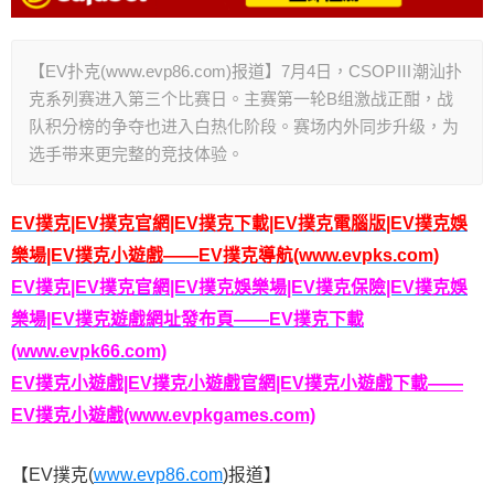
【EV扑克(www.evp86.com)报道】7月4日，CSOPⅢ潮汕扑
克系列赛进入第三个比赛日。主赛第一轮B组激战正酣，战
队积分榜的争夺也进入白热化阶段。赛场内外同步升级，为
选手带来更完整的竞技体验。
EV撲克|EV撲克官網|EV撲克下載|EV撲克電腦版|EV撲克娛
樂場|EV撲克小遊戲——EV撲克導航(www.evpks.com)
EV撲克|EV撲克官網|EV撲克娛樂場|EV撲克保險|EV撲克娛
樂場|EV撲克遊戲網址發布頁——EV撲克下載
(www.evpk66.com)
EV撲克小遊戲|EV撲克小遊戲官網|EV撲克小遊戲下載——
EV撲克小遊戲(www.evpkgames.com)
【EV撲克(
www.evp86.com
)报道】