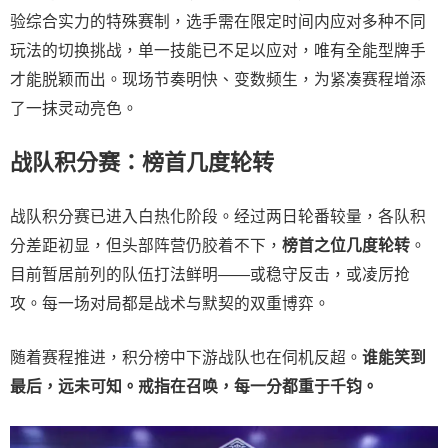
验综合实力的特殊赛制，选手需在限定时间内应对多种不同
玩法的切换挑战，单一技能已不足以应对，唯有全能型牌手
才能脱颖而出。现场节奏明快、变数频生，为紧凑赛程增添
了一抹灵动亮色。
战队积分赛：榜首几度轮转
战队积分赛已进入白热化阶段。经过两日轮番较量，各队积
分差距初显，但头部阵营仍胶着不下，
榜首之位几度轮转
。
目前暂居前列的队伍打法鲜明——或稳守反击，或凌厉抢
攻。每一场对局都是战术与默契的双重博弈。
随着赛程推进，积分榜中下游战队也在伺机反超。
谁能笑到
最后，远未可知。戒指在召唤，每一分都重于千钧。