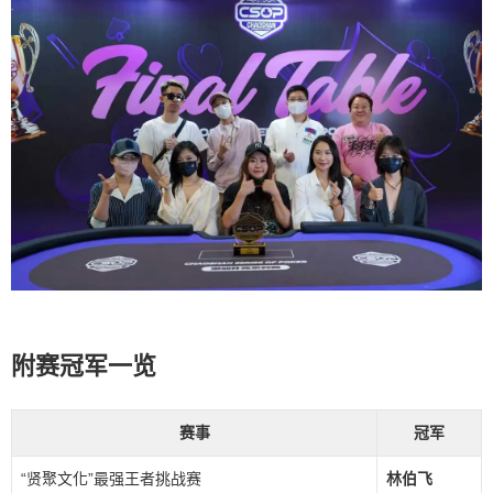
附赛冠军一览
赛事
冠军
“贤聚文化”最强王者挑战赛
林伯飞