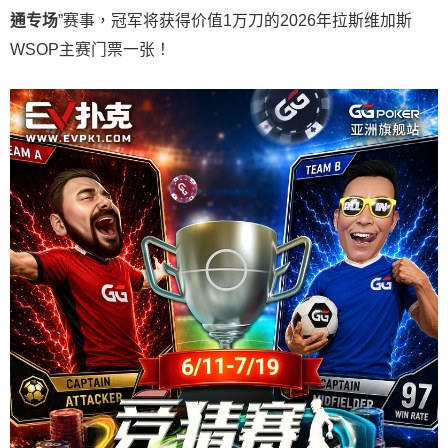
通专场
”赛事，冠军将获得价值1万刀的2026年拉斯维加斯
WSOP主赛门票一张！