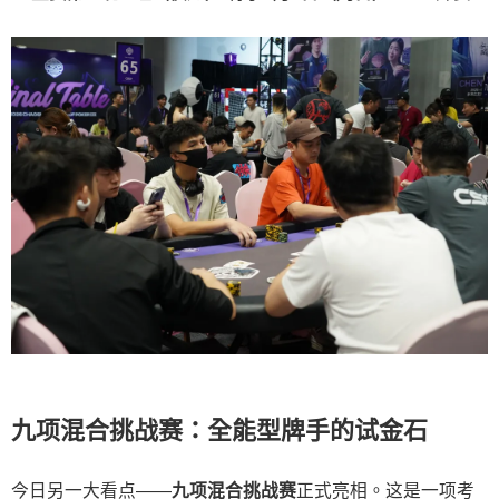
九项混合挑战赛：全能型牌手的试金石
今日另一大看点——
九项混合挑战赛
正式亮相。这是一项考