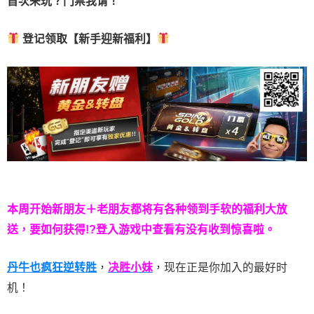
首次来玩？门票我请！
登记领取【新手迎新福利】
本周开始新朋友＋老朋友都将有各种领到手软的福利大放
送，要如何获得!?登入游戏中查看有没有收到惊喜啦。
丹牛也疯狂逆转胜
，
决胜小妹
，现在正是你加入的最好时
机！