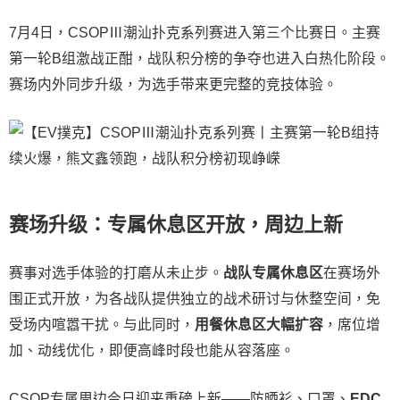
7月4日，CSOPⅢ潮汕扑克系列赛进入第三个比赛日。主赛
第一轮B组激战正酣，战队积分榜的争夺也进入白热化阶段。
赛场内外同步升级，为选手带来更完整的竞技体验。
赛场升级：专属休息区开放，周边上新
赛事对选手体验的打磨从未止步。
战队专属休息区
在赛场外
围正式开放，为各战队提供独立的战术研讨与休整空间，免
受场内喧嚣干扰。与此同时，
用餐休息区大幅扩容
，席位增
加、动线优化，即便高峰时段也能从容落座。
CSOP专属周边今日迎来重磅上新——防晒衫、口罩、
EDC