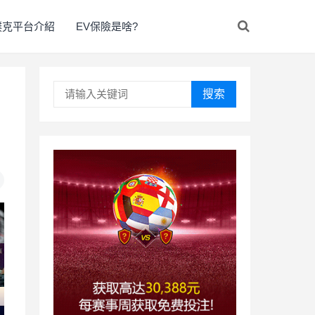
撲克平台介紹
EV保險是啥?
搜索