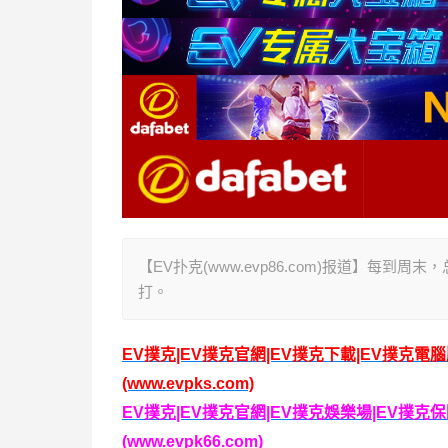
【EV扑克(www.evp86.com)报道】每到
打。
EV撲克|EV撲克官網|EV撲克下載|EV撲克電
(www.evpks.com)
EV撲克|EV撲克官網|EV撲克娛樂場|EV撲
(www.evpk66.com)