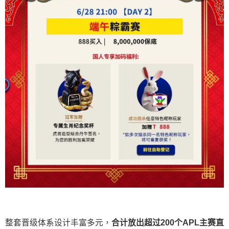
整套晋级体系设计丰富多元，
合计放出
超过200个
APL主赛直