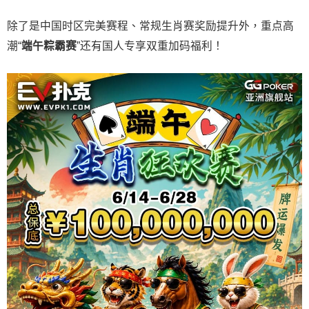
除了是中国时区完美赛程、常规生肖赛奖励提升外，重点高
潮“
端午粽霸赛
”还有国人专享双重加码福利！