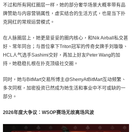
不过和所有网红圈层一样，她的部分奢华场景大概率带有品
牌赞助与内容营销属性，虚实结合的生活方式，也是当下扑
克网红的常规运营模式。
在人脉圈层上，她更是妥妥的圈内核心，和Nik Airball私交甚
好、常年同台；与首位拿下Triton冠军的传奇女牌手刘璇璇、
HCL人气选手Sashimi交好，再加上好友Peter Wang的加
持，她稳稳扎根在扑克顶级社交圈。
同时，她与BitMart交易所博主@SherryAtBitMart互动频繁、
多次同框，加密投资已然成为她生活和事业中不可或缺的一
部分。
2026年度大争议：WSOP赛场无故离场风波