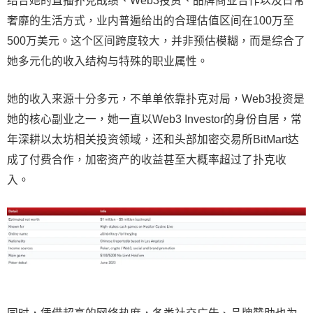
结合她的直播扑克战绩、Web3投资、品牌商业合作以及日常
奢靡的生活方式，业内普遍给出的合理估值区间在100万至
500万美元。这个区间跨度较大，并非预估模糊，而是综合了
她多元化的收入结构与特殊的职业属性。
她的收入来源十分多元，不单单依靠扑克对局，Web3投资是
她的核心副业之一，她一直以Web3 Investor的身份自居，常
年深耕以太坊相关投资领域，还和头部加密交易所BitMart达
成了付费合作，加密资产的收益甚至大概率超过了扑克收
入。