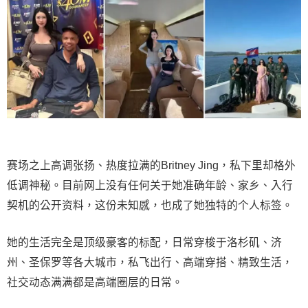
赛场之上高调张扬、热度拉满的Britney Jing，私下里却格外
低调神秘。目前网上没有任何关于她准确年龄、家乡、入行
契机的公开资料，这份未知感，也成了她独特的个人标签。
她的生活完全是顶级豪客的标配，日常穿梭于洛杉矶、济
州、圣保罗等各大城市，私飞出行、高端穿搭、精致生活，
社交动态满满都是高端圈层的日常。