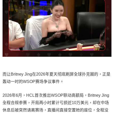
而让Britney Jing在2026年夏天彻底刷屏全球扑克圈的，正是
轰动一时的WSOP赛场争议事件。
2026年6月，HCL首次推出WSOP联动高额局，Britney Jing
全程合规参赛，开局两小时累计亏损近10万美元，却在中场
休息后被突然请离赛场，直播间直接空置她的座位，全程没