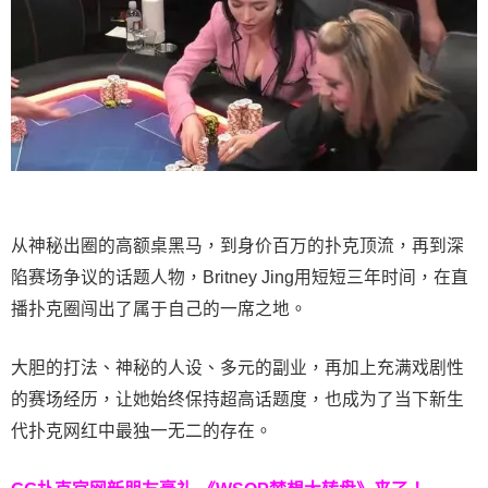
从神秘出圈的高额桌黑马，到身价百万的扑克顶流，再到深
陷赛场争议的话题人物，Britney Jing用短短三年时间，在直
播扑克圈闯出了属于自己的一席之地。
大胆的打法、神秘的人设、多元的副业，再加上充满戏剧性
的赛场经历，让她始终保持超高话题度，也成为了当下新生
代扑克网红中最独一无二的存在。