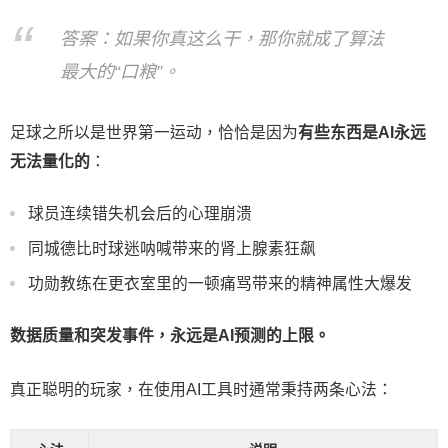
答案：如果你真这么干，那你就成了算法
最大的“口粮”。
足球之所以是世界第一运动，恰恰是因为
有些东西是AI永远
无法量化的
：
球员连续错失机会后的心理崩溃
同城德比时球迷呐喊带来的肾上腺素狂飙
功勋教练在更衣室里的一顿痛骂带来的精神属性大爆发
数据质量和突发事件，永远是AI预测的上限。
真正聪明的玩家，在使用AI工具时通常秉持两条心法：