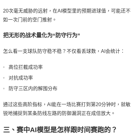
20次毫无威胁的远射，在AI模型里的预期进球值，可能还不
如一次门前的空门推射。
把无形的战术量化为“防守行为”
怎么看一支球队防守稳不稳？不仅看丢球数，AI会统计：
高位拦截成功率
对抗成功率
防守三区内的解围分布
通过这些高阶指标，AI能在一场比赛打到第20分钟时，就敏
锐地捕捉到某条防线左路的防御漏洞正在成倍放大。
三、赛中AI模型是怎样跟时间赛跑的？