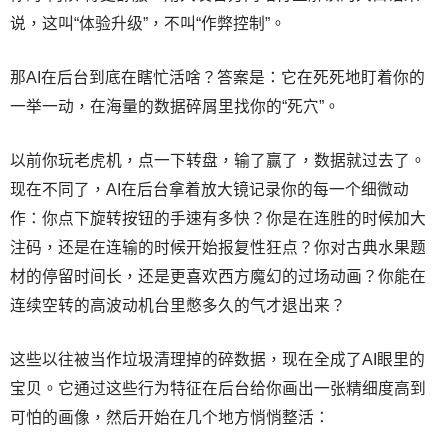
说，这叫“体验升级”，不叫“作弊控制”。
那AI在后台到底在瞎忙活啥？答案是：它在死死地盯着你的
一举一动，在海量的数据碎屑里找你的“死穴”。
以前你玩老虎机，点一下转盘，输了赢了，数据就过去了。
现在不同了，AI在后台拿着放大镜记录你的每一个细微动
作：你点下旋转按钮的手速有多快？你是在连胜的时候加大
注码，还是在连输的时候开始报复性狂点？你对古典水果题
材的停留时间长，还是更喜欢西方魔幻的过场动画？你能在
连续空转的高波动机台里憋多久的气才退出来？
这些以往被当作垃圾清理掉的碎数据，现在全成了AI眼里的
宝贝。它通过这些行为特征在后台给你画出一张精细度高到
可怕的画像，然后开始在几个地方悄悄整活：