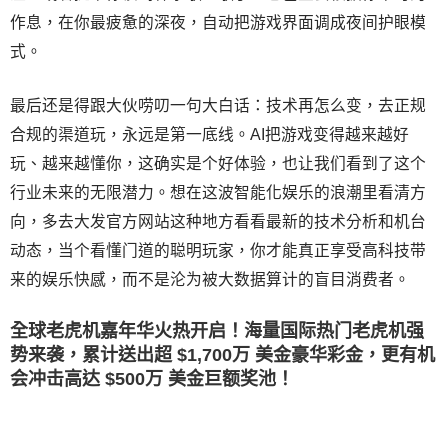
作息，在你最疲惫的深夜，自动把游戏界面调成夜间护眼模
式。
最后还是得跟大伙唠叨一句大白话：技术再怎么变，去正规
合规的渠道玩，永远是第一底线。AI把游戏变得越来越好
玩、越来越懂你，这确实是个好体验，也让我们看到了这个
行业未来的无限潜力。想在这波智能化娱乐的浪潮里看清方
向，多去大发官方网站这种地方看看最新的技术分析和机台
动态，当个看懂门道的聪明玩家，你才能真正享受高科技带
来的娱乐快感，而不是沦为被大数据算计的盲目消费者。
全球老虎机嘉年华火热开启！海量国际热门老虎机强
势来袭，累计送出超 $1,700万 美金豪华彩金，更有机
会冲击高达 $500万 美金巨额奖池！