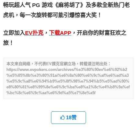
畅玩超人气 PG 游戏《麻将胡了》及多款全新热门老
虎机，每一次旋转都可能引爆惊喜大奖！
立即加入
EV扑克
，
下载APP
，开启你的财富狂欢之
旅！
本文来自网络，不代表EV撲克官網立场，转载请注明出处：
https://www.evpokers.com/archives/%e3%80%90ev%e6%92%b2
%e5%85%8b%e3%80%91ai%e6%8a%80%e6%9c%af%e6%ad%a3
%e5%9c%a8%e6%94%b9%e5%8f%98%e7%94%b5%e5%ad%90%
e8%80%81%e8%99%8e%e6%9c%ba%e8%a1%8c%e4%b8%9a%ef
%bc%8c%e6%9c%aa%e6%9d%a5%e7%8e%a9/
18
赞