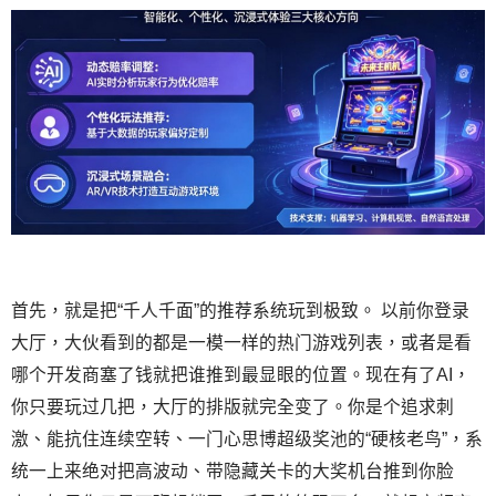
首先，就是把“千人千面”的推荐系统玩到极致。 以前你登录
大厅，大伙看到的都是一模一样的热门游戏列表，或者是看
哪个开发商塞了钱就把谁推到最显眼的位置。现在有了AI，
你只要玩过几把，大厅的排版就完全变了。你是个追求刺
激、能抗住连续空转、一门心思博超级奖池的“硬核老鸟”，系
统一上来绝对把高波动、带隐藏关卡的大奖机台推到你脸