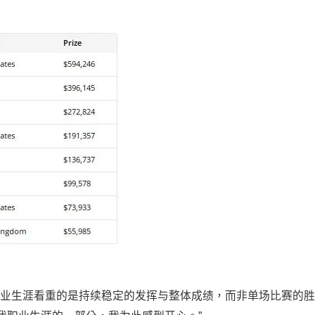
我认为职业生涯看重的是持续稳定的发挥与整体成绩，而非单场比赛的胜