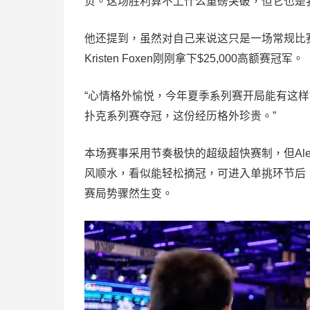
负。这场胜利算不上什么重磅突破，但它也是
他还提到，虽然对自己来说这只是一场常规比
Kristen Foxen刚刚拿下$25,000高额赛冠军。
“心情格外愉悦，今年夏季系列赛开局能有这
扑克系列赛夺冠，这份经历格外珍贵。”
本场赛事采用节奏极快的超级超快赛制，但Ale
风顺水，看似能轻松摘冠，可进入单挑环节后，对
赛局势骤然生变。