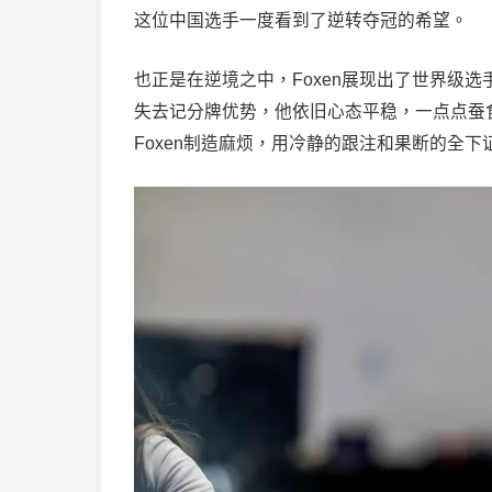
这位中国选手一度看到了逆转夺冠的希望。
也正是在逆境之中，Foxen展现出了世界级
失去记分牌优势，他依旧心态平稳，一点点蚕食
Foxen制造麻烦，用冷静的跟注和果断的全