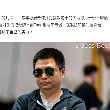
选手的功底——常年稳居全球扑克指数前十的实力可见一斑。即便
对手的记分牌。而Tang也毫不示弱，在攻防转换间屡次给
下证明了自己的实力。