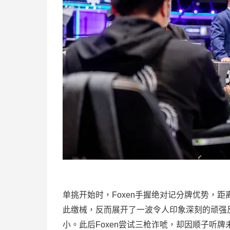
单挑开始时，Foxen手握绝对记分牌优势，距离
此缴械，反而展开了一波令人印象深刻的顽强反击
小。此后Foxen尝试三枪诈唬，却因顺子听牌