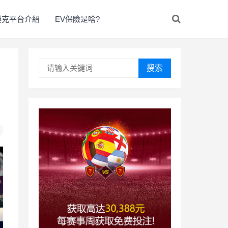
撲克平台介紹
EV保險是啥?
搜索