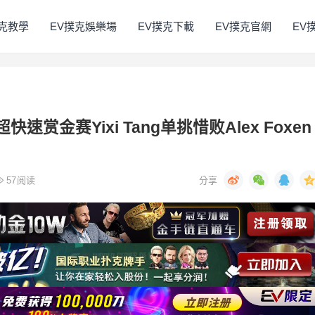
撲克教學
EV撲克娛樂場
EV撲克下載
EV撲克官網
EV
超快速赏金赛Yixi Tang单挑惜败Alex Foxen
57
阅读