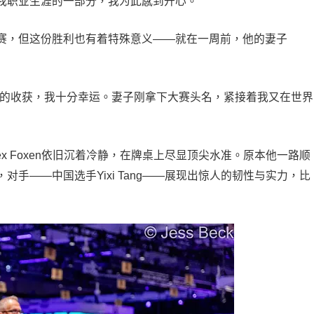
我职业生涯的一部分，我为此感到开心。”
赛，但这份胜利也有着特殊意义——就在一周前，他的妻子
样的收获，我十分幸运。妻子刚拿下大赛头名，紧接着我又在世界
x Foxen依旧沉着冷静，在牌桌上尽显顶尖水准。原本他一路顺
手——中国选手Yixi Tang——展现出惊人的韧性与实力，比