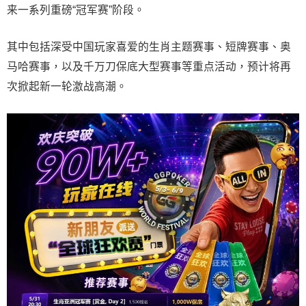
来一系列重磅“冠军赛”阶段。
其中包括深受中国玩家喜爱的生肖主题赛事、短牌赛事、奥
马哈赛事，以及千万刀保底大型赛事等重点活动，预计将再
次掀起新一轮激战高潮。