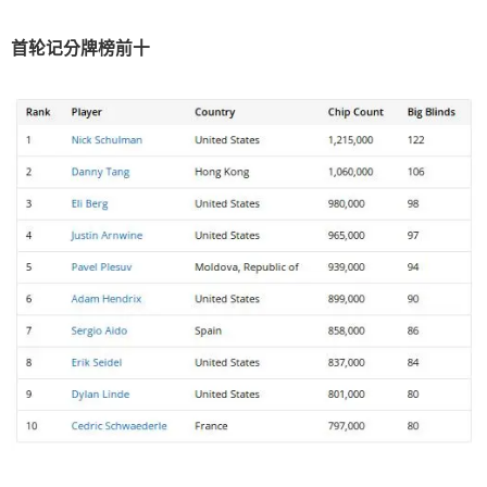
首轮记分牌榜前十