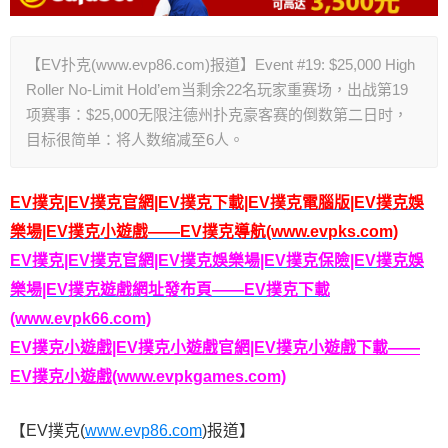
【EV扑克(www.evp86.com)报道】Event #19: $25,000 High
Roller No-Limit Hold’em当剩余22名玩家重赛场，出战第19
项赛事：$25,000无限注德州扑克豪客赛的倒数第二日时，
目标很简单：将人数缩减至6人。
EV撲克|EV撲克官網|EV撲克下載|EV撲克電腦版|EV撲克娛
樂場|EV撲克小遊戲——EV撲克導航(www.evpks.com)
EV撲克|EV撲克官網|EV撲克娛樂場|EV撲克保險|EV撲克娛
樂場|EV撲克遊戲網址發布頁——EV撲克下載
(www.evpk66.com)
EV撲克小遊戲|EV撲克小遊戲官網|EV撲克小遊戲下載——
EV撲克小遊戲(www.evpkgames.com)
【EV撲克(
www.evp86.com
)报道】