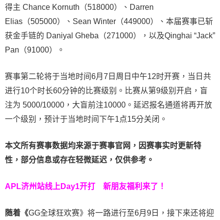
得主 Chance Kornuth（518000）、Darren
Elias（505000）、Sean Winter（449000）、本届赛事已斩
获金手链的 Daniyal Gheba（271000），以及Qinghai “Jack”
Pan（91000）。
赛事第二轮将于当地时间6月7日周日中午12时开赛，当日共
进行10个时长60分钟的比赛级别。比赛从第9级别开启，盲
注为 5000/10000，大盲前注10000。延迟报名通道将再开放
一个级别，预计于当地时间下午1点15分关闭。
本文所有赛事数据均来源于赛事官网，因赛事实时更新特
性，部分信息或存在轻微延迟，仅供参考。
APL济州站线上Day1开打
新朋友福利来了！
随着《
GG全球狂欢赛》将一路进行至6月9日，接下来还将迎