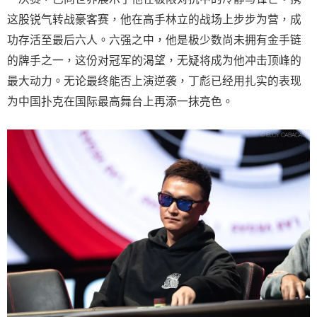
这股锐气转战豪客赛，他在高手林立的战场上步步为营，成
功存活至最后六人。六强之中，他是极少数尚未拥有金手链
的牌手之一，这份对冠军的渴望，无疑将成为他冲击顶峰的
最大动力。无论最终能否上演逆袭，丁彪已经用扎实的表现
为中国扑克在国际最高舞台上再添一抹亮色。