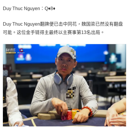
Duy Thuc Nguyen：Q♦8♦
Duy Thuc Nguyen翻牌便已击中同花，魏国
梁
已然没有翻盘
可能。这位金手链得主最终以主赛事第13名出局。