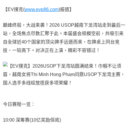
【EV撲克(
www.evp86.com
)报道】
巅峰终局，大战来袭！2026 USOP越南下龙湾站走到最后一
站，全场焦点尽数汇聚于此。本届盛会规模空前，共吸引来
自全球近40个国家的顶尖牌手远道而来，在牌桌上同台竞
技、一较高下。对决正在上演，精彩不容错过！
今日赛程一览：
10:00 深筹赛(10亿奖励保底)