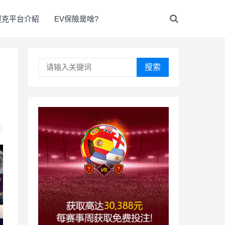
撲克平台介紹
EV保險是啥?
搜索