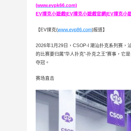
(www.evpk66.com)
EV撲克小遊戲|EV撲克小遊戲官網|EV撲克小遊戲下
【EV撲克(
www.evp86.com
)报道】
2026年1月29日，CSOP-I 潮汕扑克系
的比赛要归属“华人扑克”-扑克之王”赛事，
夺冠。
赛场直击