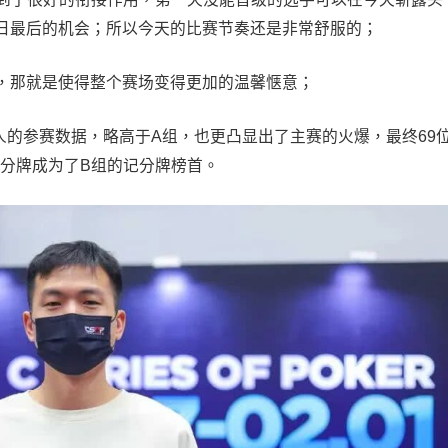
日最后的机会；所以今天的比赛节奏还是非常舒服的；
，那就是使得整个赛场变得更加的温馨惬意；
3人的参赛数据，略高于A组，也更凸显出了主赛的火爆，最终69
记分牌成为了B组的记分牌榜首。