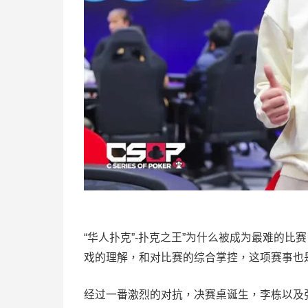
“华人扑克”-扑克之王”为什么被成为最难的
戏的理解，和对比赛的综合掌控，这项赛事也
经过一番激烈的对抗，决赛桌诞生，李栋以及