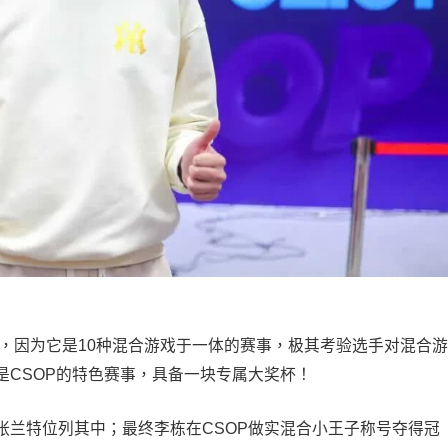
比赛，因为它是10种混合游戏于一体的赛事，极其考验选手对混合游
是CSOP的特色赛事，具备一块专属大奖杯！
张兰特位列其中；最终李栋在CSOP做实混合小王子称号夺得冠