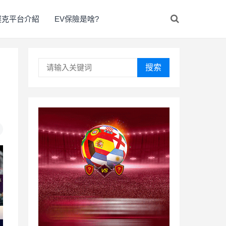
撲克平台介紹
EV保險是啥?
搜索