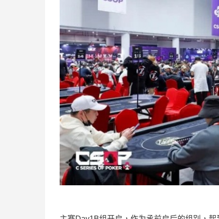
主赛Day1B组开启，作为承前启后的组别，