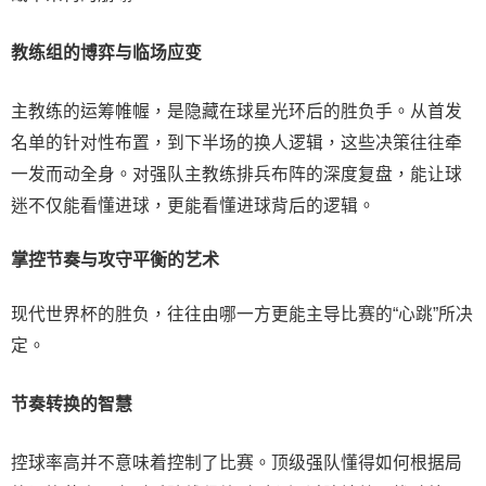
教练组的博弈与临场应变
主教练的运筹帷幄，是隐藏在球星光环后的胜负手。从首发
名单的针对性布置，到下半场的换人逻辑，这些决策往往牵
一发而动全身。对强队主教练排兵布阵的深度复盘，能让球
迷不仅能看懂进球，更能看懂进球背后的逻辑。
掌控节奏与攻守平衡的艺术
现代世界杯的胜负，往往由哪一方更能主导比赛的“心跳”所决
定。
节奏转换的智慧
控球率高并不意味着控制了比赛。顶级强队懂得如何根据局