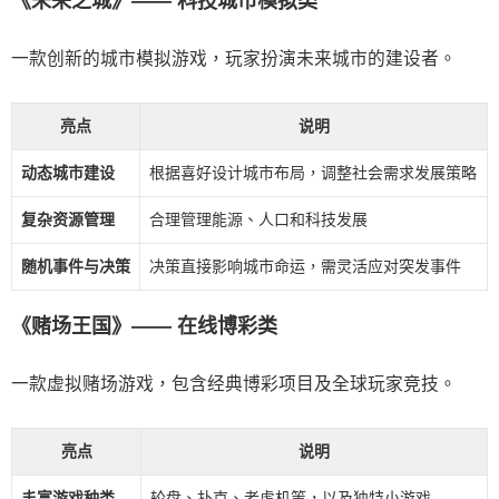
《未来之城》—— 科技城市模拟类
一款创新的城市模拟游戏，玩家扮演未来城市的建设者。
亮点
说明
动态城市建设
根据喜好设计城市布局，调整社会需求发展策略
复杂资源管理
合理管理能源、人口和科技发展
随机事件与决策
决策直接影响城市命运，需灵活应对突发事件
《赌场王国》—— 在线博彩类
一款虚拟赌场游戏，包含经典博彩项目及全球玩家竞技。
亮点
说明
丰富游戏种类
轮盘、扑克、老虎机等，以及独特小游戏