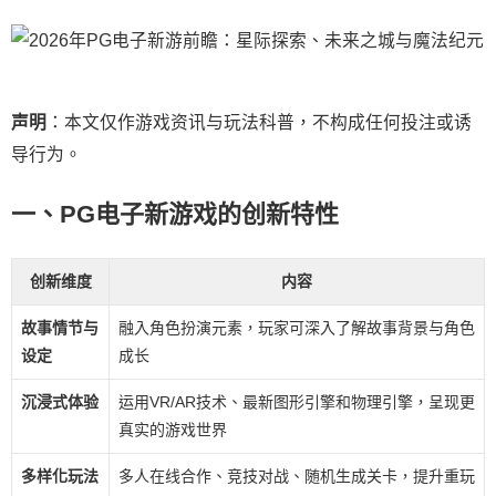
声明
：本文仅作游戏资讯与玩法科普，不构成任何投注或诱
导行为。
一、PG电子新游戏的创新特性
创新维度
内容
故事情节与
融入角色扮演元素，玩家可深入了解故事背景与角色
设定
成长
沉浸式体验
运用VR/AR技术、最新图形引擎和物理引擎，呈现更
真实的游戏世界
多样化玩法
多人在线合作、竞技对战、随机生成关卡，提升重玩