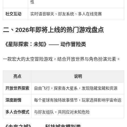
性
社交互动
实时语音聊天、好友系统、多人在线竞赛
二、2026年即将上线的热门游戏盘点
《星际探索：未知》—— 动作冒险类
一款宏大的太空冒险游戏，结合开放世界与角色扮演元素。
亮点
说明
开放世界探索
自由飞行，探索各大星系，发现隐藏宝藏和资源
深度剧情
每个星球有独特故事情节，玩家选择影响宇宙命运
多人合作模式
与好友组队，共同应对未知危险