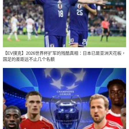
【EV撲克】2026世界杯扩军的残酷真相：日本已是亚洲天花板，
国足的差距远不止几个名额