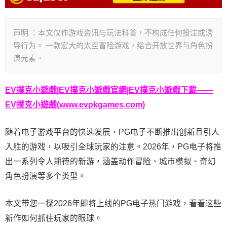
声明 ：本文仅作游戏资讯与玩法科普，不构成任何投注或诱
导行为。 一款宏大的太空冒险游戏，结合开放世界与角色扮
演元素。
EV撲克小遊戲|EV撲克小遊戲官網|EV撲克小遊戲下載——
EV撲克小遊戲(www.evpkgames.com)
随着电子游戏平台的快速发展，PG电子不断推出创新且引人
入胜的游戏，以吸引全球玩家的注意。2026年，PG电子将推
出一系列令人期待的新游，涵盖动作冒险、城市模拟、奇幻
角色扮演等多个类型。
本文带您一探2026年即将上线的PG电子热门游戏，看看这些
新作如何抓住玩家的眼球。