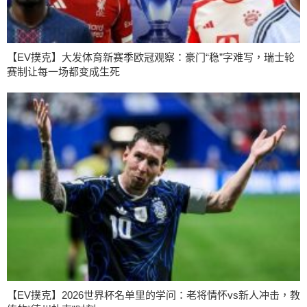
【EV撲克】大发体育新赛季欧冠观察：豪门“稳”字难写，瑞士轮
赛制让每一场都变成生死
【EV撲克】2026世界杯名单里的学问：老将情怀vs新人冲击，教