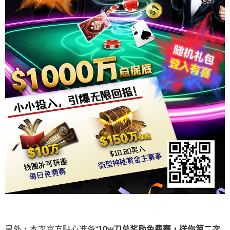
另外，本次官方贴心准备“
10w
刀
总奖励免费赛，送你第二次