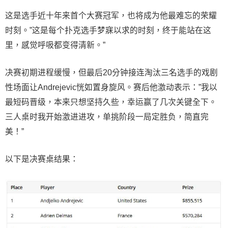
这是选手近十年来首个大赛冠军，也将成为他最难忘的荣耀
时刻。”这是每个扑克选手梦寐以求的时刻，终于能站在这
里，感觉呼吸都变得清新。”
决赛初期进程缓慢，但最后20分钟接连淘汰三名选手的戏剧
性场面让Andrejevic恍如置身旋风。赛后他激动表示：”我以
最短码晋级，本来只想坚持久些，幸运赢了几次关键全下。
三人桌时我开始激进进攻，单挑阶段一局定胜负，简直完
美！”
以下是决赛桌结果：