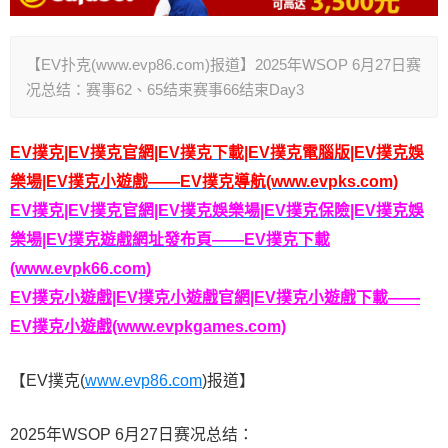
【EV扑克(www.evp86.com)报道】2025年WSOP 6月27日赛
况总结：赛事62、65结束赛事66结束Day3
EV撲克|EV撲克官網|EV撲克下載|EV撲克電腦版|EV撲克娛
樂場|EV撲克小遊戲——EV撲克導航(www.evpks.com)
EV撲克|EV撲克官網|EV撲克娛樂場|EV撲克保險|EV撲克娛
樂場|EV撲克遊戲網址發布頁——EV撲克下載
(www.evpk66.com)
EV撲克小遊戲|EV撲克小遊戲官網|EV撲克小遊戲下載——
EV撲克小遊戲(www.evpkgames.com)
【EV撲克(
www.evp86.com
)报道】
2025年WSOP 6月27日赛况总结：