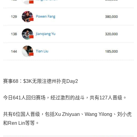
赛事68：$3K无限注德州扑克Day2
今日641人回归赛场，经过激烈的战斗，共有127人晋级。
共有6位国人晋级，包括Xu Zhiyuan、Wang Yilong、刘小虎
和Ren Lin等等。