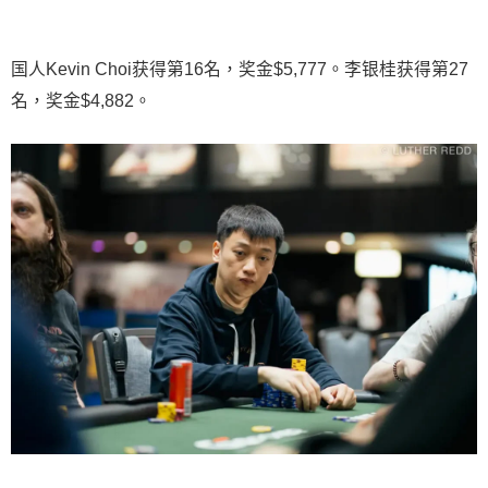
国人Kevin Choi获得第16名，奖金$5,777。李银桂获得第27
名，奖金$4,882。