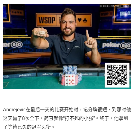
Andrejevic在最后一天的比赛开始时，记分牌很短，到那时他
这天赢了8次全下，简直就像“打不死的小强”。终于，他拿到
了等待已久的冠军头衔。