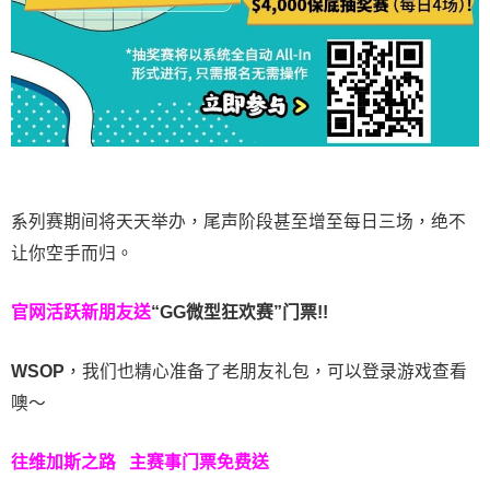
系列赛期间将天天举办，尾声阶段甚至增至每日三场，绝不
让你空手而归。
官网活跃新朋友送
“GG微型狂欢赛”门票!!
WSOP
，我们也精心准备了老朋友礼包，可以登录游戏查看
噢～
往维加斯之路
主赛事门票免费送