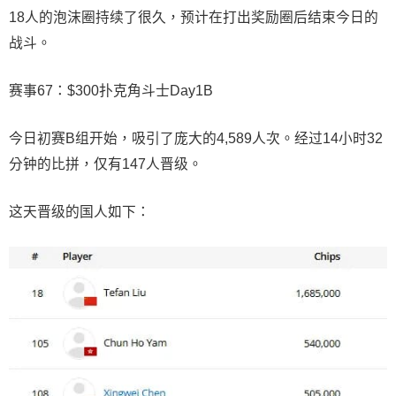
18人的泡沫圈持续了很久，预计在打出奖励圈后结束今日的
战斗。
赛事67：$300扑克角斗士Day1B
今日初赛B组开始，吸引了庞大的4,589人次。经过14小时32
分钟的比拼，仅有147人晋级。
这天晋级的国人如下：