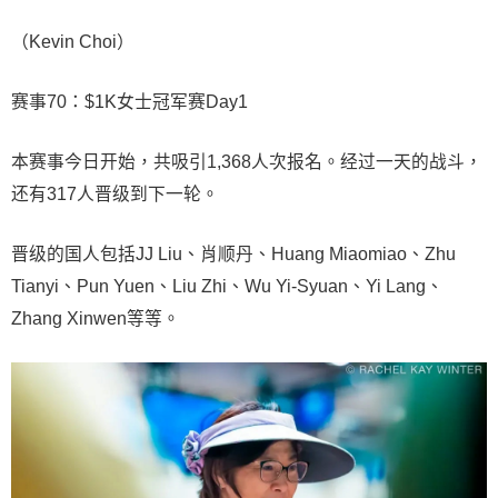
（Kevin Choi）
赛事70：$1K女士冠军赛Day1
本赛事今日开始，共吸引1,368人次报名。经过一天的战斗，
还有317人晋级到下一轮。
晋级的国人包括JJ Liu、肖顺丹、Huang Miaomiao、Zhu
Tianyi、Pun Yuen、Liu Zhi、Wu Yi-Syuan、Yi Lang、
Zhang Xinwen等等。