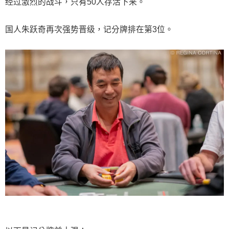
经过激烈的战斗，只有50人存活下来。
国人朱跃奇再次强势晋级，记分牌排在第3位。