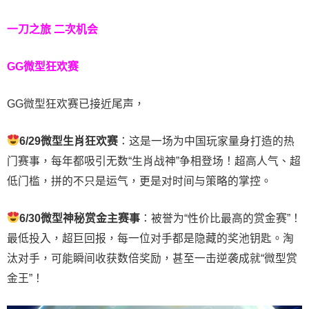
一刀之旅 二次机会
GG微型狂欢赛
GG微型狂欢赛已接近尾声，
6/29
微型生肖狂欢赛
：这是一场为中国玩家量身打造的热
门赛事，每年都吸引无数“生肖战神”争相登场！超高人气、超
低门槛，拼的不只是运气，更是对时间与策略的掌控。
6/30
微型神秘赏金主赛事
：被誉为“性价比最高的赏金赛”！
最低投入，超巨回报，每一位对手都是隐藏的奖池钥匙。淘
汰对手，可能瞬间收获数倍奖励，甚至一击逆袭成就“微型赏
金王”！