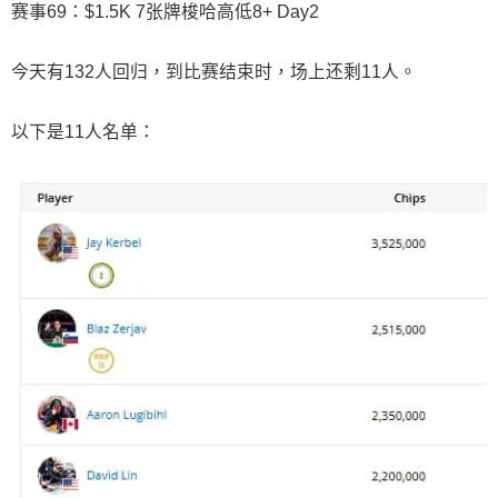
赛事69：$1.5K 7张牌梭哈高低8+ Day2
今天有132人回归，到比赛结束时，场上还剩11人。
以下是11人名单：