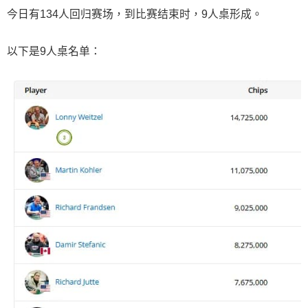
今日有134人回归赛场，到比赛结束时，9人桌形成。
以下是9人桌名单：