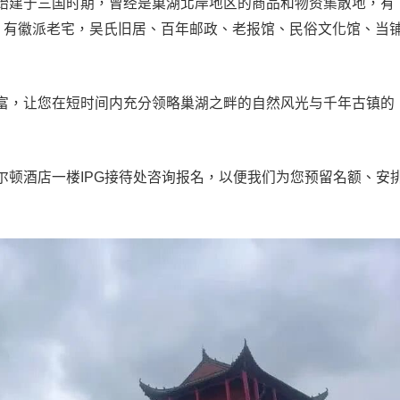
始建于三国时期，曾经是巢湖北岸地区的商品和物资集散地，有
样，有徽派老宅，吴氏旧居、百年邮政、老报馆、民俗文化馆、当
富，让您在短时间内充分领略巢湖之畔的自然风光与千年古镇的
尔顿酒店一楼IPG接待处咨询报名，以便我们为您预留名额、安