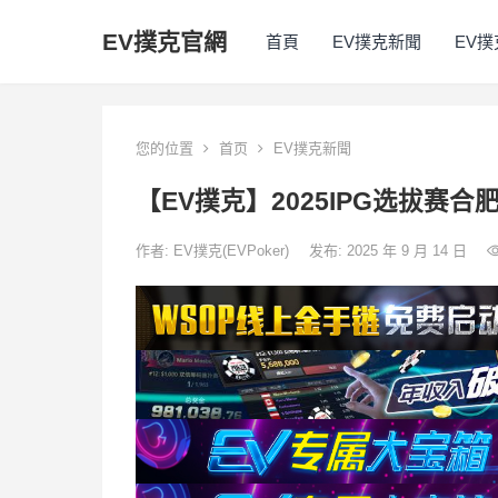
EV撲克官網
首頁
EV撲克新聞
EV
您的位置
首页
EV撲克新聞
【EV撲克】2025IPG选拔赛
作者:
EV撲克(EVPoker)
发布: 2025 年 9 月 14 日