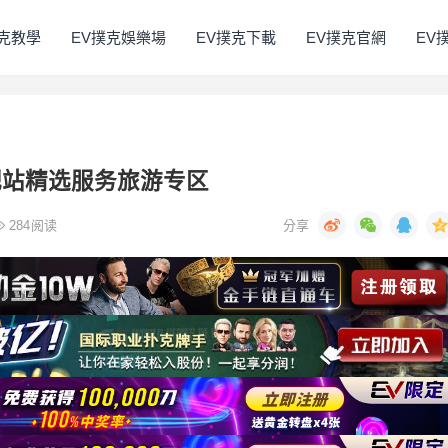
撲克教學
EV撲克娛樂場
EV撲克下載
EV撲克官網
EV
合肥站精选服务旅游专区
284
阅读