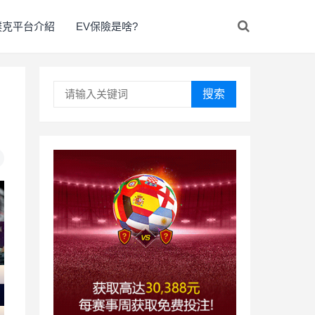
撲克平台介紹
EV保險是啥?
搜索