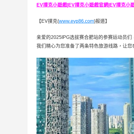
EV撲克小遊戲|EV撲克小遊戲官網|EV撲克小遊戲下
【EV撲克(
www.evp86.com
)报道】
亲爱的2025IPG选拔赛合肥站的参赛运动
我们精心为您准备了两条特色旅游线路，让您