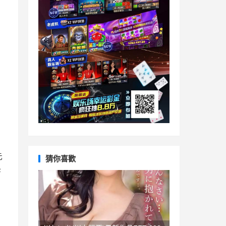
元
猜你喜歡
零