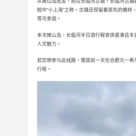
从姥山岛出发，前往长临河古镇。长临河古镇
皖中“小上海”之称。古镇还保留着原先的模
等可参观。
本次姥山岛、长临河半日游行程安排紧凑且丰
人文魅力。
若您想参与此线路，需提前一天在合肥元一希
行程。