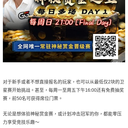
对于新手或者不想直接报名的玩家，也可以从最低仅2块的卫
星赛开始挑战。甚至，每周一至周五下午16:00还有免费抽奖
赛，前50名可获得席位门票。
无论是想体验神秘赏金赛，或计划冲击冠军的你，都能零压
力享受竞技乐趣～