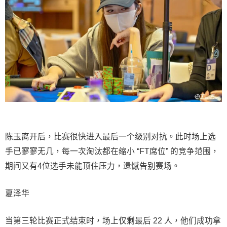
陈玉离开后，比赛很快进入最后一个级别对抗。此时场上选
手已寥寥无几，每一次淘汰都在缩小 “FT席位” 的竞争范围，
期间又有4位选手未能顶住压力，遗憾告别赛场。
夏泽华
当第三轮比赛正式结束时，场上仅剩最后 22 人，他们成功拿