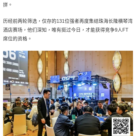
拼。
历经前两轮筛选，仅存的131位强者再度集结珠海长隆横琴湾
酒店赛场，他们深知，唯有挺过今日，才能获得竞争9人FT
席位的资格。