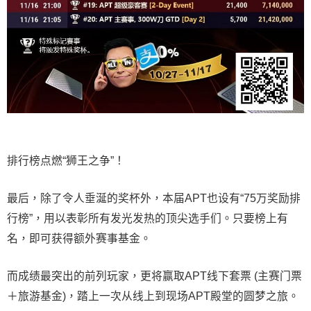
排行榜点燃“狮王之争”！
最后，除了令人垂涎的奖杯外，本届APT也设有“75万奖励排
行榜”，用以表彰所有发光发热的顶尖选手们。只要榜上有
名，即可获得额外赛事基金。
而成绩最突出的前列玩家，更将赢取APT线下套票 (主赛门票
＋旅游基金)，踏上一次从线上到现场APT殿堂的圆梦之旅。