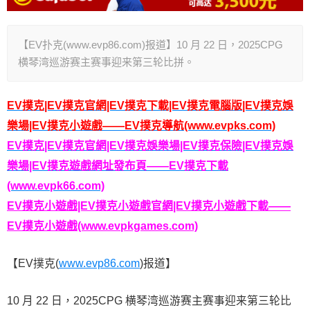
【EV扑克(www.evp86.com)报道】10 月 22 日，2025CPG
横琴湾巡游赛主赛事迎来第三轮比拼。
EV撲克|EV撲克官網|EV撲克下載|EV撲克電腦版|EV撲克娛
樂場|EV撲克小遊戲——EV撲克導航(www.evpks.com)
EV撲克|EV撲克官網|EV撲克娛樂場|EV撲克保險|EV撲克娛
樂場|EV撲克遊戲網址發布頁——EV撲克下載
(www.evpk66.com)
EV撲克小遊戲|EV撲克小遊戲官網|EV撲克小遊戲下載——
EV撲克小遊戲(www.evpkgames.com)
【EV撲克(
www.evp86.com
)报道】
10 月 22 日，2025CPG 横琴湾巡游赛主赛事迎来第三轮比