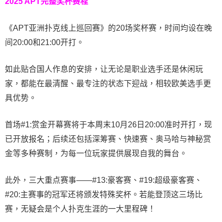
2025 APT完整奖杯赛程
《APT亚洲扑克线上巡回赛》的20场奖杯赛，时间均设在晚
间20:00和21:00开打。
如此贴合国人作息的安排，让无论是职业选手还是休闲玩
家，都能在最清醒、最专注的状态下迎战，相较欧美选手更
具优势。
首场#1:赏金开幕赛将于本周末10月26日20:00准时开打，现
已开放报名；后续还包括深筹赛、快速赛、奥马哈与神秘赏
金等多种赛制，为每一位玩家提供展现自我的舞台。
此外，三大重点赛事——#13:豪客赛、#19:超级豪客赛、
#20:主赛事的冠军还将颁发特殊奖杯。若能登顶这三场比
赛，无疑会是个人扑克生涯的一大里程碑！