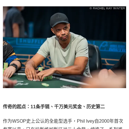
传奇的起点：11条手链、千万美元奖金、历史第二
作为WSOP史上公认的全能型选手，Phil Ivey自2000年首次