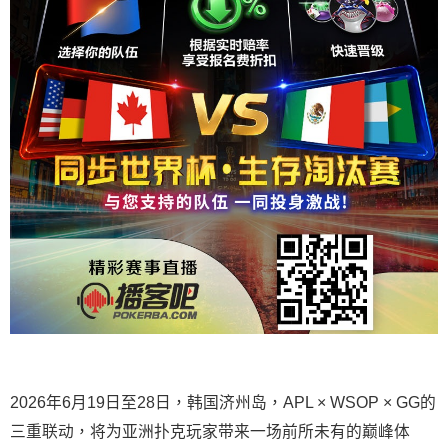
2026年6月19日至28日，韩国济州岛，APL × WSOP × GG的
三重联动，将为亚洲扑克玩家带来一场前所未有的巅峰体