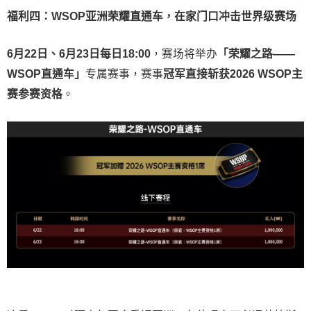
福利四：WSOP亚洲荣耀直通车，在家门口冲击世界级赛场
6月22日、6月23日每日18:00
，赛场将举办
「荣耀之路——
WSOP直通车」
专属赛事，赛事
冠军直接斩获2026 WSOP主
赛参赛资格
。