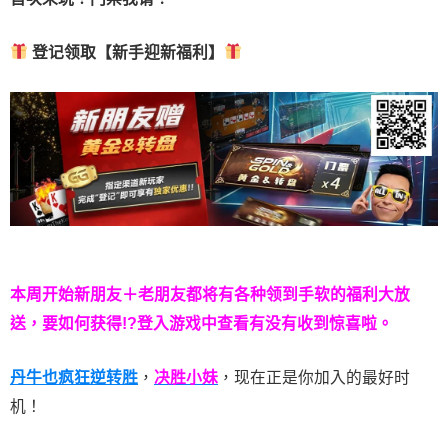
登记领取【新手迎新福利】
本周开始新朋友＋老朋友都将有各种领到手软的福利大放
送，要如何获得!?登入游戏中查看有没有收到惊喜啦。
丹牛也疯狂逆转胜
，
决胜小妹
，现在正是你加入的最好时
机！