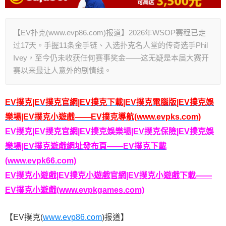
【EV扑克(www.evp86.com)报道】2026年WSOP赛程已走
过17天。手握11条金手链、入选扑克名人堂的传奇选手Phil
Ivey，至今仍未收获任何赛事奖金——这无疑是本届大赛开
赛以来最让人意外的剧情线。
EV撲克|EV撲克官網|EV撲克下載|EV撲克電腦版|EV撲克娛
樂場|EV撲克小遊戲——EV撲克導航(www.evpks.com)
EV撲克|EV撲克官網|EV撲克娛樂場|EV撲克保險|EV撲克娛
樂場|EV撲克遊戲網址發布頁——EV撲克下載
(www.evpk66.com)
EV撲克小遊戲|EV撲克小遊戲官網|EV撲克小遊戲下載——
EV撲克小遊戲(www.evpkgames.com)
【EV撲克(
www.evp86.com
)报道】