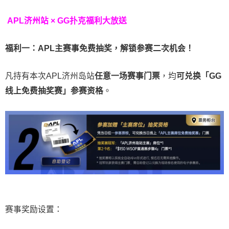
APL济州站 × GG扑克福利大放送
福利一：APL主赛事免费抽奖，解锁参赛二次机会！
凡持有本次APL济州岛站
任意一场赛事门票
，均
可
兑换「GG
线上免费抽奖赛」参赛资格
。
赛事奖励设置：