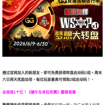
通过官网加入的新朋友，即可免费获得转盘启动码1组。周末
六日两天奖励加倍，每位玩家最高可领取2组启动码！
。
总保底1个亿！
《端午生肖狂欢赛》重磅来袭
随着端午佳节即将来临，今年
和往常一样，为广大国人玩家