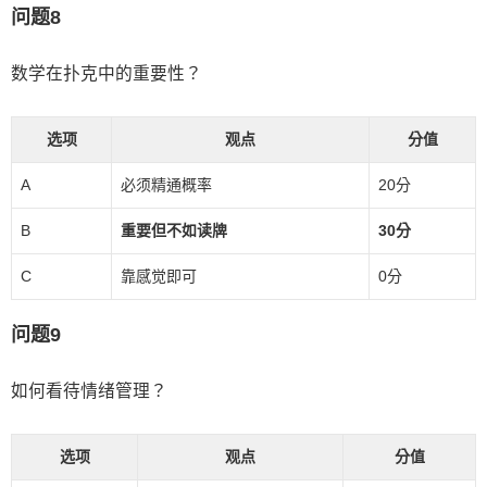
问题8
数学在扑克中的重要性？
选项
观点
分值
A
必须精通概率
20分
B
重要但不如读牌
30分
C
靠感觉即可
0分
问题9
如何看待情绪管理？
选项
观点
分值