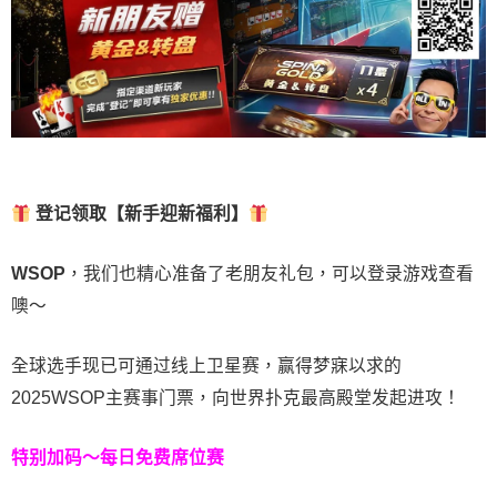
登记领取【新手迎新福利】
WSOP
，我们也精心准备了老朋友礼包，可以登录游戏查看
噢～
全球选手现已可通过线上卫星赛，赢得梦寐以求的
2025WSOP主赛事门票，向世界扑克最高殿堂发起进攻！
特别加码～每日免费席位赛