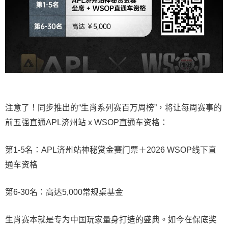
注意了！同步推出的“生肖系列赛百万周榜”，将让每周赛事的
前五强直通APL济州站 x WSOP直通车资格：
第1-5名：APL济州站神秘赏金赛门票＋2026 WSOP线下直
通车资格
第6-30名：高达5,000常规桌基金
生肖赛本就是专为中国玩家量身打造的盛典。如今在保底奖