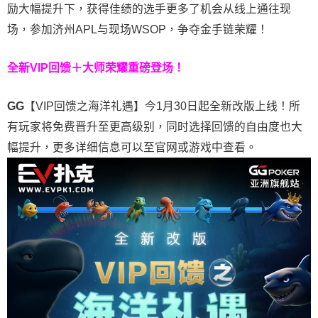
励大幅提升下，获得佳绩的选手更多了机会从线上通往现
场，参加济州APL与现场WSOP，争夺金手链荣耀！
全新VIP回馈＋大师荣耀
重磅登场！
GG
【VIP回馈之海洋礼遇】今1月30日起全新改版上线！所
有玩家将免费晋升至更高级别，同时选择回馈的自由度也大
幅提升，更多详细信息可以至官网或游戏中查看。