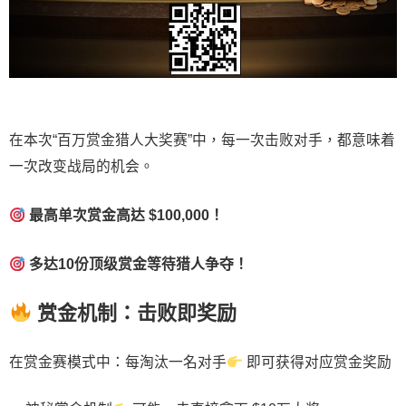
在本次“百万赏金猎人大奖赛”中，每一次击败对手，都意味着
一次改变战局的机会。
最高单次赏金高达 $100,000！
多达10份顶级赏金等待猎人争夺！
赏金机制：击败即奖励
在赏金赛模式中：每淘汰一名对手
即可获得对应赏金奖励