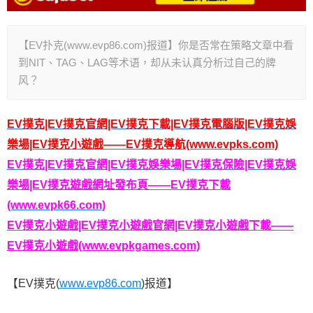
【EV扑克(www.evp86.com)报道】你是否常在策略文章中看
到NIT、TAG、LAG等术语，却从未认真分析过自己的牌
风？
EV撲克|EV撲克官網|EV撲克下載|EV撲克電腦版|EV撲克娛
樂場|EV撲克小遊戲——EV撲克導航(www.evpks.com)
EV撲克|EV撲克官網|EV撲克娛樂場|EV撲克保險|EV撲克娛
樂場|EV撲克遊戲網址發布頁——EV撲克下載
(www.evpk66.com)
EV撲克小遊戲|EV撲克小遊戲官網|EV撲克小遊戲下載——
EV撲克小遊戲(www.evpkgames.com)
【EV撲克(
www.evp86.com
)报道】