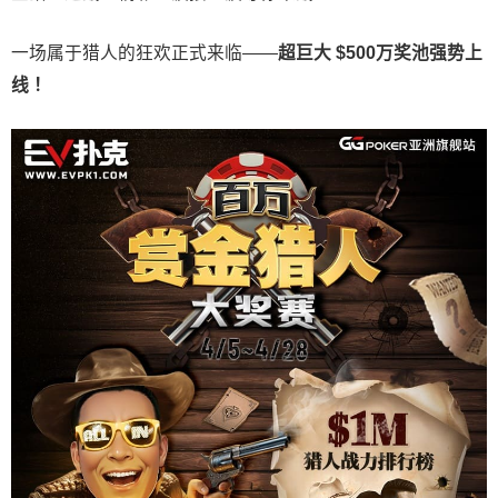
一场属于猎人的狂欢正式来临——
超巨大 $500万奖池强势上
线！