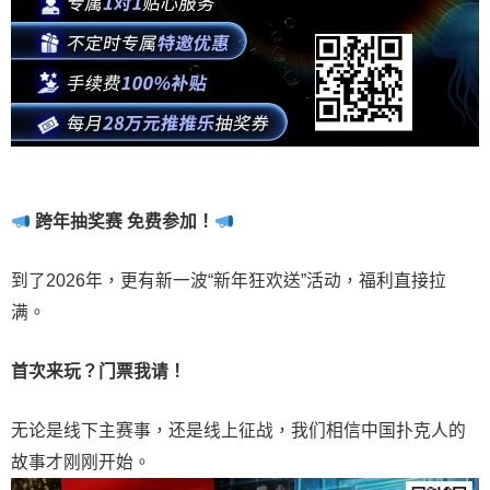
跨年抽奖赛 免费参加
！
到了2026年，更有新一波“新年狂欢送”活动，福利直接拉
满。
首次来玩？门票我请！
无论是线下主赛事，还是线上征战，我们相信中国扑克人的
故事才刚刚开始。