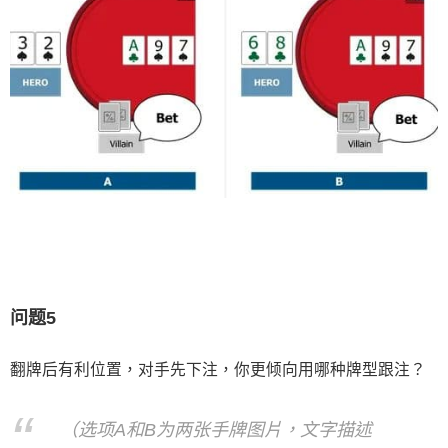
问题5
翻牌后有利位置，对手先下注，你更倾向用哪种牌型跟注？
（选项A和B为两张手牌图片，文字描述