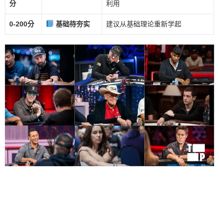
分
利用
0-200分
基础待夯实
建议从基础理论重新学起