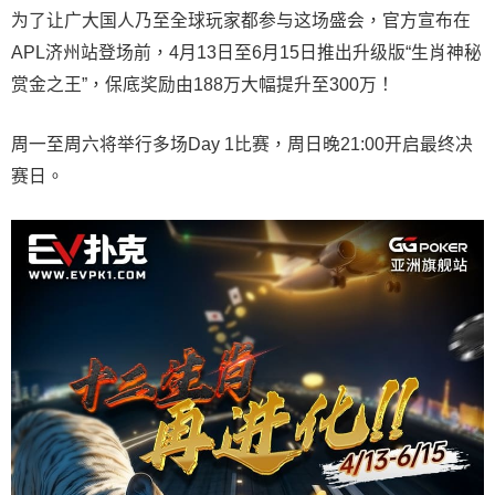
为了让广大国人乃至全球玩家都参与这场盛会，官方宣布在
APL济州站登场前，4月13日至6月15日推出升级版“生肖神秘
赏金之王”，保底奖励由188万大幅提升至300万！
周一至周六将举行多场Day 1比赛，周日晚21:00开启最终决
赛日。