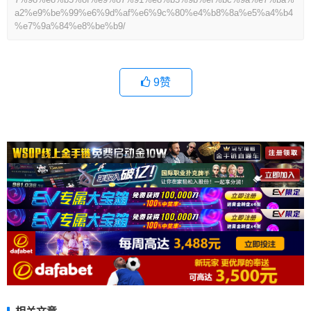
a2%e9%be%99%e6%9d%af%e6%9c%80%e4%b8%8a%e5%a4%b4
%e7%9a%84%e8%be%b9/
9
赞