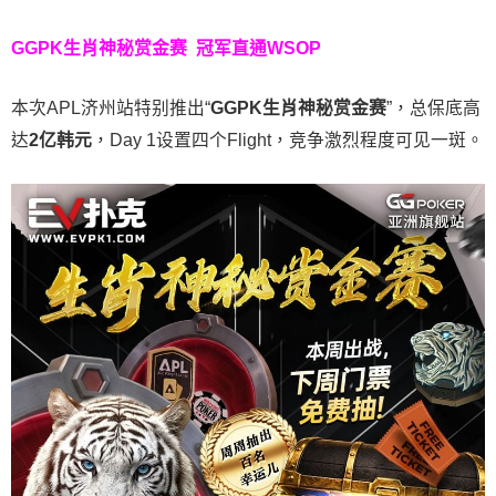
GGPK生肖神秘赏金赛
冠军直通WSOP
本次APL济州站特别推出“
GGPK
生肖神秘赏金赛
”，总保底高
达
2
亿韩元
，Day 1设置四个Flight，竞争激烈程度可见一斑。