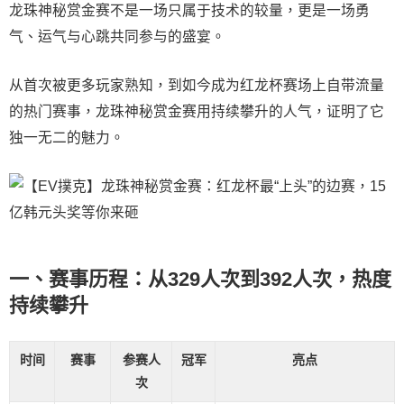
龙珠神秘赏金赛不是一场只属于技术的较量，更是一场勇
气、运气与心跳共同参与的盛宴。
从首次被更多玩家熟知，到如今成为红龙杯赛场上自带流量
的热门赛事，龙珠神秘赏金赛用持续攀升的人气，证明了它
独一无二的魅力。
一、赛事历程：从329人次到392人次，热度
持续攀升
时间
赛事
参赛人
冠军
亮点
次