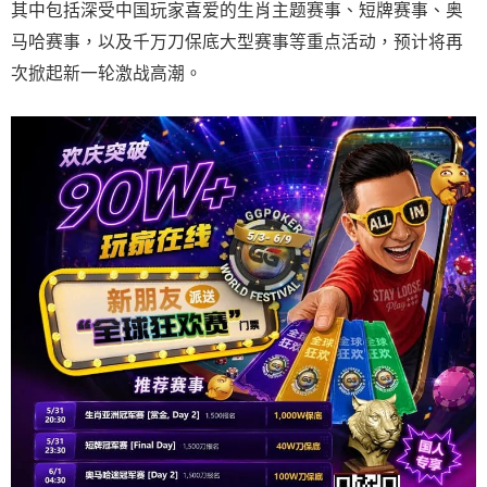
其中包括深受中国玩家喜爱的生肖主题赛事、短牌赛事、奥
马哈赛事，以及千万刀保底大型赛事等重点活动，预计将再
次掀起新一轮激战高潮。