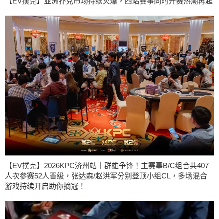
【EV撲克】亚洲扑克市场持续火爆，四站赛事同时开赛热潮再起
【EV撲克】2026KPC济州站｜群雄争锋！主赛事B/C组合共407
人次参赛52人晋级，张达森/赵洪军分别登顶小组CL，多场混合
游戏持续开启助你摘冠！