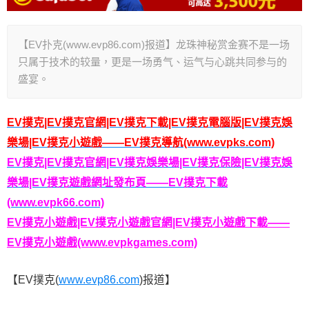
【EV扑克(www.evp86.com)报道】龙珠神秘赏金赛不是一场
只属于技术的较量，更是一场勇气、运气与心跳共同参与的
盛宴。
EV撲克|EV撲克官網|EV撲克下載|EV撲克電腦版|EV撲克娛
樂場|EV撲克小遊戲——EV撲克導航(www.evpks.com)
EV撲克|EV撲克官網|EV撲克娛樂場|EV撲克保險|EV撲克娛
樂場|EV撲克遊戲網址發布頁——EV撲克下載
(www.evpk66.com)
EV撲克小遊戲|EV撲克小遊戲官網|EV撲克小遊戲下載——
EV撲克小遊戲(www.evpkgames.com)
【EV撲克(
www.evp86.com
)报道】