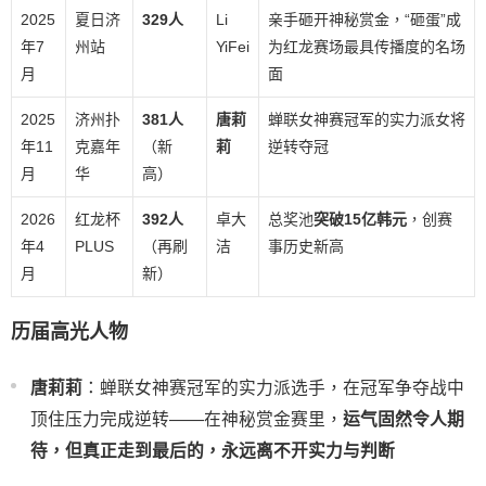
2025
夏日济
329人
Li
亲手砸开神秘赏金，“砸蛋”成
年7
州站
YiFei
为红龙赛场最具传播度的名场
月
面
2025
济州扑
381人
唐莉
蝉联女神赛冠军的实力派女将
年11
克嘉年
（新
莉
逆转夺冠
月
华
高）
2026
红龙杯
392人
卓大
总奖池
突破15亿韩元
，创赛
年4
PLUS
（再刷
洁
事历史新高
月
新）
历届高光人物
唐莉莉
：蝉联女神赛冠军的实力派选手，在冠军争夺战中
顶住压力完成逆转——在神秘赏金赛里，
运气固然令人期
待，但真正走到最后的，永远离不开实力与判断