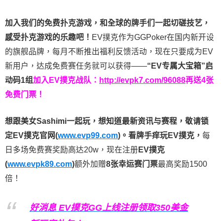
加入我们的免费扑克游戏，和全球的牌手们一起切磋技艺，
感受扑克游戏的乐趣吧！
EV撲克作为GGPoker在国内新开设
的旗舰品牌，每月不断推出福利反馈活动，现在只要成为EV
新用户，达成免费赛任务就可以获得——
“EV专属大宝箱”启
动码1组
加入EV撲克战队：
http://evpk7.com/96088
再送4张
免费门票！
想跟美女Sashimi一起玩，
想知道最新资讯与赛程，
敬请锁
定EV撲克官网(
www.evp99.com
)。
看牌手痒玩EV撲克，
每
日多场免费赛奖励高达20w，现在注册
EV撲克
(
www.evpk89.com
)
额外加赠
8张幸运赛门票
最高奖励1500
倍！
好消息 EV撲克GG上线注册领取350美金