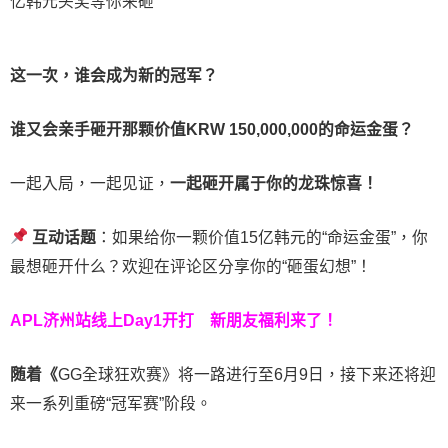
这一次，谁会成为新的冠军？
谁又会亲手砸开那颗价值KRW 150,000,000的命运金蛋？
一起入局，一起见证，
一起砸开属于你的龙珠惊喜！
互动话题
：如果给你一颗价值15亿韩元的“命运金蛋”，你
最想砸开什么？欢迎在评论区分享你的“砸蛋幻想”！
APL济州站线上Day1开打
新朋友福利来了！
随着《
GG全球狂欢赛》将一路进行至6月9日，接下来还将迎
来一系列重磅“冠军赛”阶段。