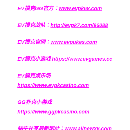
EV撲克GG官方：
www.evpk68.com
EV撲克战队：
http://evpk7.com/96088
EV撲克官网：
www.evpukes.com
EV撲克小游戏
https://www.evgames.cc
EV撲克娱乐场
https://www.evpkcasino.com
GG扑克小游戏
https://www.ggpkcasino.com
蜗牛扑克最新网址：
www.allnew36.com