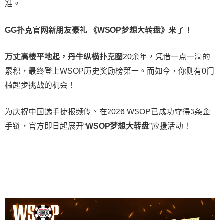
准。
GG扑克官网新朋友豪礼
《WSOP梦想大转盘》来了！
万丈高楼平地起，丹牛纵横扑克圈
20余年，凭借一点一滴的
累积，最终登上WSOP历史奖励榜第一。而如今，你则有0门
槛起步挑战的机会！
为庆祝中国选手捷报频传、在2026 WSOP已成功夺得3条金
手链，官方即日起展开“
WSOP
梦想大转盘
”应援活动！