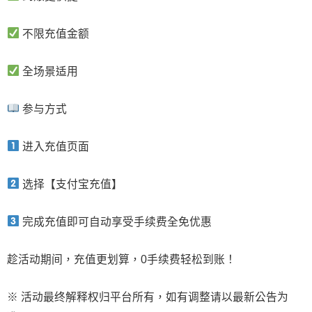
不限充值金额
全场景适用
参与方式
进入充值页面
选择【支付宝充值】
完成充值即可自动享受手续费全免优惠
趁活动期间，充值更划算，0手续费轻松到账！
※ 活动最终解释权归平台所有，如有调整请以最新公告为