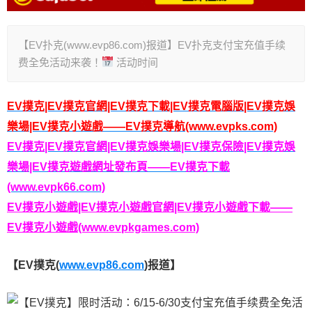
【EV扑克(www.evp86.com)报道】EV扑克支付宝充值手续
费全免活动来袭！
活动时间
EV撲克|EV撲克官網|EV撲克下載|EV撲克電腦版|EV撲克娛
樂場|EV撲克小遊戲——EV撲克導航(www.evpks.com)
EV撲克|EV撲克官網|EV撲克娛樂場|EV撲克保險|EV撲克娛
樂場|EV撲克遊戲網址發布頁——EV撲克下載
(www.evpk66.com)
EV撲克小遊戲|EV撲克小遊戲官網|EV撲克小遊戲下載——
EV撲克小遊戲(www.evpkgames.com)
【EV撲克(
www.evp86.com
)报道】