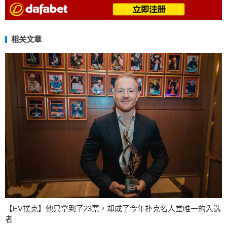
相关文章
【EV撲克】他只拿到了23票，却成了今年扑克名人堂唯一的入选
者