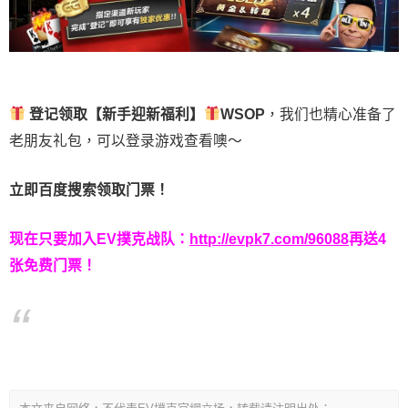
登记领取【新手迎新福利】
WSOP
，我们也精心准备了
老朋友礼包，可以登录游戏查看噢～
立即百度搜索领取门票！
现在只要加入EV撲克战队：
http://evpk7.com/96088
再送4
张免费门票！