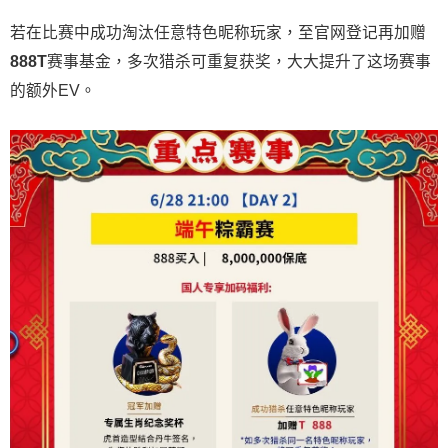
若在比赛中成功淘汰任意特色昵称玩家，至官网登记再加赠
888T
赛事基金，多次猎杀可重复获奖，大大提升了这场赛事
的额外EV。