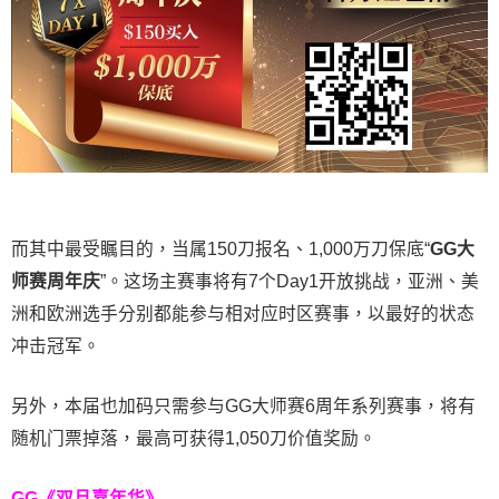
而其中最受瞩目的，当属150刀报名、1,000万刀保底“
GG
大
师赛周年庆
”。这场主赛事将有7个Day1开放挑战，亚洲、美
洲和欧洲选手分别都能参与相对应时区赛事，以最好的状态
冲击冠军。
另外，本届也加码只需参与GG大师赛6周年系列赛事，将有
随机门票掉落，最高可获得1,050刀价值奖励。
GG《双旦嘉年华》