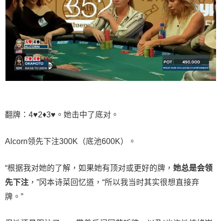
翻牌：4♥2♦3♥。她击中了底对。
Alcorn领先下注300K（底池600K）。
“根据我对她的了解，如果她有顶对或更好的牌，
她总是会领
先下注
，”
冈本诗菜
回忆道，“所以我当时其实很想直接弃
牌。”