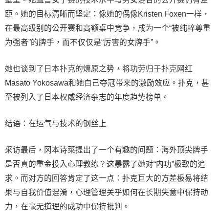
距。她的目标清晰而坚定：像她的偶像Kristen Foxen一样，
在最高级别的公开赛和高额桌中竞争，成为一个“被纯粹尊重
为强者”的牌手，而不仅仅是“厉害的女牌手”。
她也谈到了日本扑克的燎原之势，将功劳归于扑克网红
Masato Yokosawa和她自己夺冠带来的激励效应。扑克，甚
至被列入了日本权威经济杂志的年度趋势榜单。
结语：在运气与技术的钢丝上
采访最后，冈本诗菜提出了一个有趣的问题：海外顶尖牌手
是否真的重金投入心理教练？这暴露了她对“内功”极致的追
求。而对方的回答肯定了这一点：扑克巨大的方差极易将结
果与自我价值混淆，心理管理关乎如何在长期失意中保持动
力，在毫无道理的成功中保持批判。