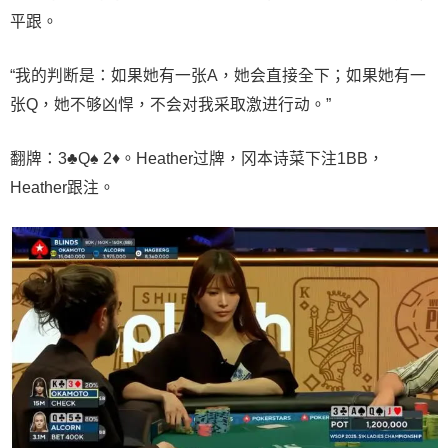
平跟。
“我的判断是：如果她有一张A，她会直接全下；如果她有一
张Q，她不够凶悍，不会对我采取激进行动。”
翻牌：3♣Q♠ 2♦。Heather过牌，
冈本诗菜
下注1BB，
Heather跟注。