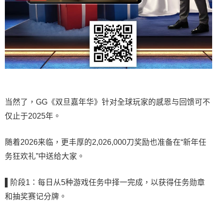
当然了，GG《双旦嘉年华》针对全球玩家的感恩与回馈可不
仅止于2025年。
随着2026来临，更丰厚的2,026,000刀奖励也准备在“新年任
务狂欢礼”中送给大家。
▌
阶段1：每日从5种游戏任务中择一完成，以获得任务勋章
和抽奖赛记分牌。