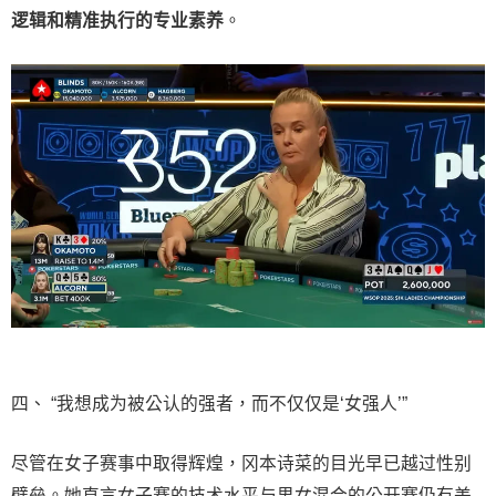
逻辑和精准执行的专业素养
。
四、 “我想成为被公认的强者，而不仅仅是‘女强人’”
尽管在女子赛事中取得辉煌，冈本诗菜的目光早已越过性别
壁垒。她直言女子赛的技术水平与男女混合的公开赛仍有差