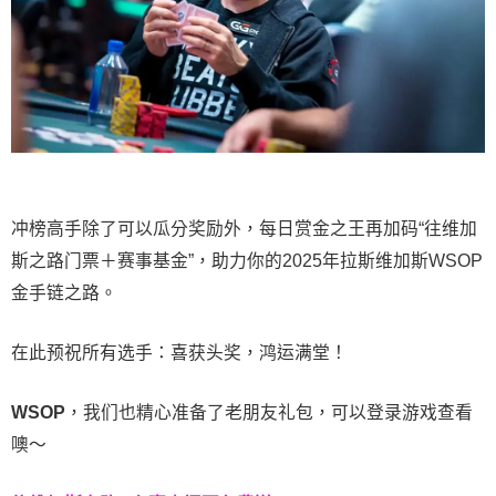
冲榜高手除了可以瓜分奖励外，每日赏金之王再加码“往维加
斯之路门票＋赛事基金”，助力你的2025年拉斯维加斯WSOP
金手链之路。
在此预祝所有选手：喜获头奖，鸿运满堂！
WSOP
，我们也精心准备了老朋友礼包，可以登录游戏查看
噢～