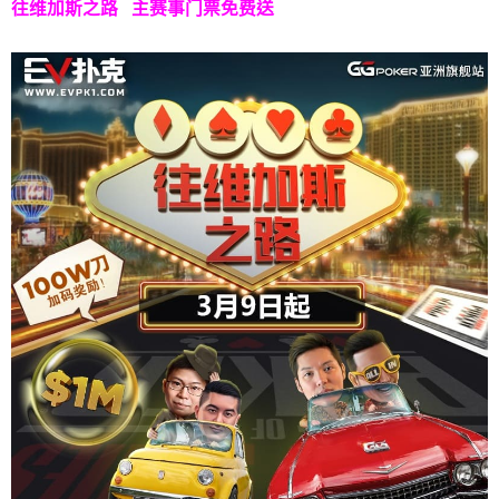
往维加斯之路
主赛事门票免费送