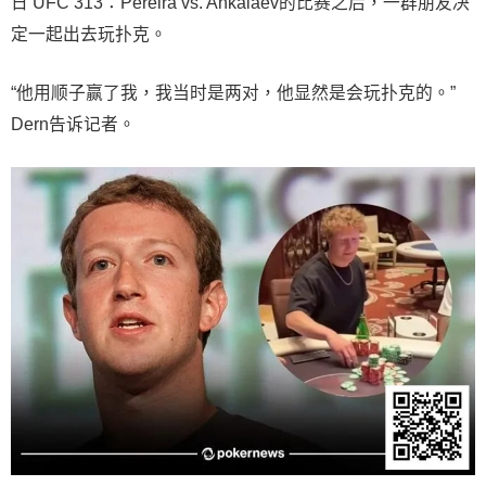
日 UFC 313：Pereira vs. Ankalaev的比赛之后，一群朋友决
定一起出去玩扑克。
“他用顺子赢了我，我当时是两对，他显然是会玩扑克的。”
Dern告诉记者。