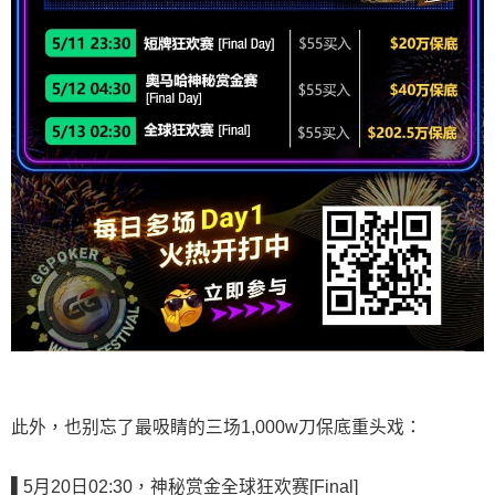
此外，也别忘了最吸睛的三场1,000w刀保底重头戏：
▌5
月20日02:30，神秘赏金全球狂欢赛[Final]