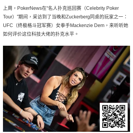
上周，PokerNews在“名人扑克巡回赛（Celebrity Poker
Tour）”期间，采访到了当晚和Zuckerberg同桌的玩家之一：
UFC（终极格斗冠军赛）女拳手Mackenzie Dern，来听听她
如何评价这位科技大佬的扑克水平。