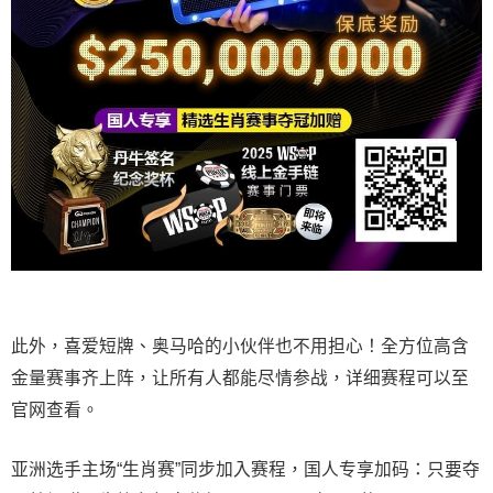
此外，喜爱短牌、奥马哈的小伙伴也不用担心！全方位高含
金量赛事齐上阵，让所有人都能尽情参战，详细赛程可以至
官网查看。
亚洲选手主场“生肖赛”同步加入赛程，国人专享加码：只要夺