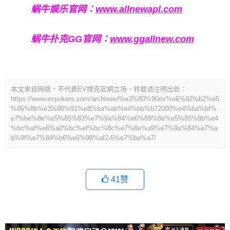
蜗牛娱乐官网：
www.allnewapl.com
蜗牛扑克GG官网：
www.ggallnew.com
本文来自网络，不代表EV撲克官網立场，转载请注明出处：
https://www.evpokers.com/archives/%e3%80%90ev%e6%92%b2%e5
%85%8b%e3%80%91%e8%ba%ab%e4%bb%b72000%e4%ba%bf%
e7%be%8e%e5%85%83%e7%9a%84%e6%89%8e%e5%85%8b%e4
%bc%af%e6%a0%bc%ef%bc%8c%e7%8e%a9%e7%9a%84%e7%a
b%9f%e7%84%b6%e6%98%af2-5%e7%ba%a7/
41
赞