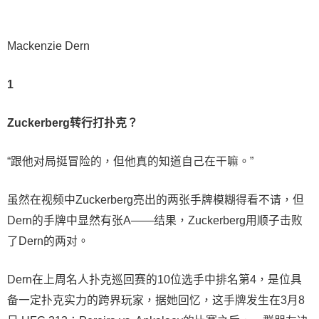
Mackenzie Dern
1
Zuckerberg转行打扑克？
“跟他对局挺冒险的，但他真的知道自己在干嘛。”
虽然在视频中Zuckerberg亮出的两张手牌模糊得看不请，但
Dern的手牌中显然有张A——结果，Zuckerberg用顺子击败
了Dern的两对。
Dern在上周名人扑克巡回赛的10位选手中排名第4，是位具
备一定扑克实力的跨界玩家，据她回忆，这手牌发生在3月8