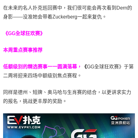
在未来的名人扑克巡回赛中，我们很可能会再次看到Dern的
身影——没准她会带着Zuckerberg一起来复仇。
《GG全球狂欢赛》
本周重点赛事推荐
低额级别的精选赛事一一圆满落幕，
《
GG全球狂欢赛》于第
二周将迎来四场中额级别焦点赛程。
同样是德州、短牌、奥马哈与生肖赛的结合，以更讲求实力
的报名，挑战更丰厚的奖励。