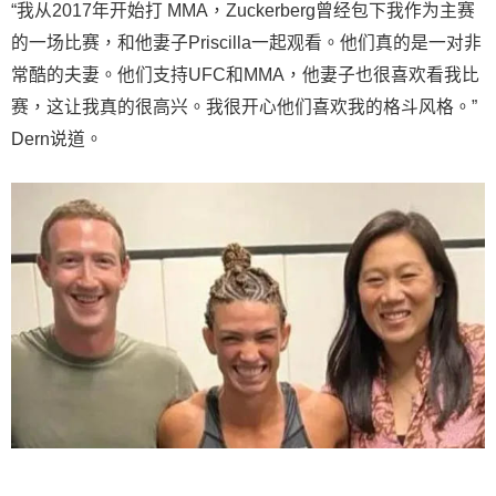
“我从2017年开始打 MMA，Zuckerberg曾经包下我作为主赛
的一场比赛，和他妻子Priscilla一起观看。他们真的是一对非
常酷的夫妻。他们支持UFC和MMA，他妻子也很喜欢看我比
赛，这让我真的很高兴。我很开心他们喜欢我的格斗风格。”
Dern说道。