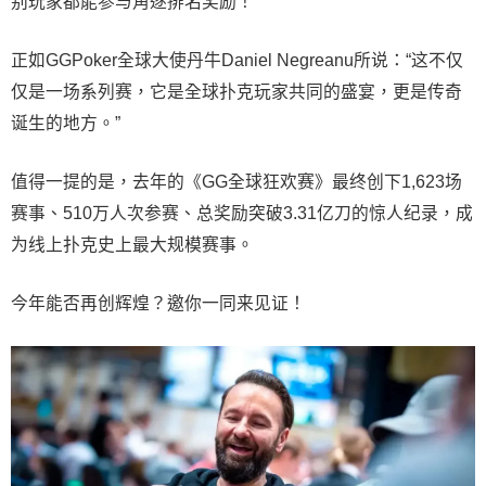
别玩家都能参与角逐排名奖励！
正如GGPoker全球大使丹牛Daniel Negreanu所说：“这不仅
仅是一场系列赛，它是全球扑克玩家共同的盛宴，更是传奇
诞生的地方。”
值得一提的是，去年的《GG全球狂欢赛》最终创下1,623场
赛事、510万人次参赛、总奖励突破3.31亿刀的惊人纪录，成
为线上扑克史上最大规模赛事。
今年能否再创辉煌？邀你一同来见证！