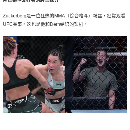
两位格斗爱好者的牌桌缘分
Zuckerberg是一位狂热的MMA（综合格斗）粉丝，经常观看
UFC赛事。这也是他和Dern结识的契机。