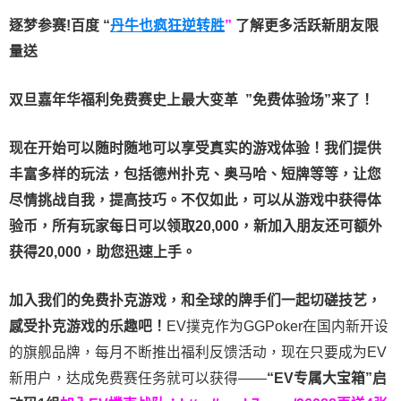
逐梦参赛!百度 “
丹牛也疯狂逆转胜
”
了解更多
活跃新朋友限
量送
双旦嘉年华福利
免费赛史上最大变革
”免费体验场”来了！
现在开始可以随时随地可以享受真实的游戏体验！我们提供
丰富多样的玩法，包括德州扑克、奥马哈、短牌等等，让您
尽情挑战自我，提高技巧。不仅如此，
可以从游戏中获得体
验币，所有玩家每日可以领取20,000，新加入朋友还可额外
获得20,000，助您迅速上手。
加入我们的免费扑克游戏，和全球的牌手们一起切磋技艺，
感受扑克游戏的乐趣吧！
EV撲克作为GGPoker在国内新开设
的旗舰品牌，每月不断推出福利反馈活动，现在只要成为EV
新用户，达成免费赛任务就可以获得——
“EV专属大宝箱”启