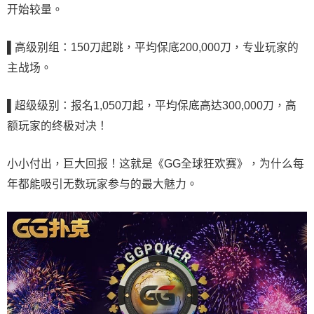
开始较量
。
▌高级别组：
150刀起跳，平均保底200,000刀，专业玩家的
主战场
。
▌超级级别：报名
1,050刀起，平均保底高达300,000刀，高
额玩家的终极对决！
小小付出，巨大回报！这就是《GG全球狂欢赛》，为什么每
年都能吸引无数玩家参与的最大魅力。