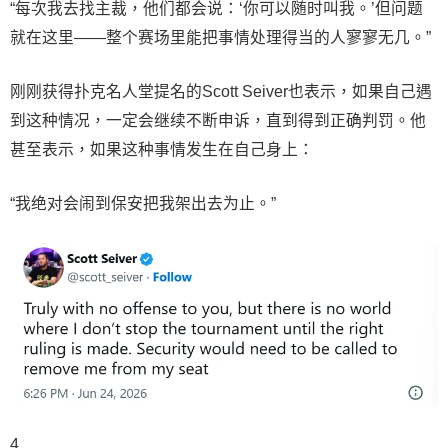
“每次我去找主裁，他们都会说：‘你可以随时叫我。’但问题
就在这里——整个赛场里能把事情处理得当的人寥寥无几。”
刚刚获得扑克名人堂提名的Scott Seiver也表示，如果自己遇
到这种情况，一定会继续不断申诉，直到得到正确判罚。他
甚至表示，如果这种事情发生在自己身上：
“我绝对会闹到保安把我架出去为止。”
4