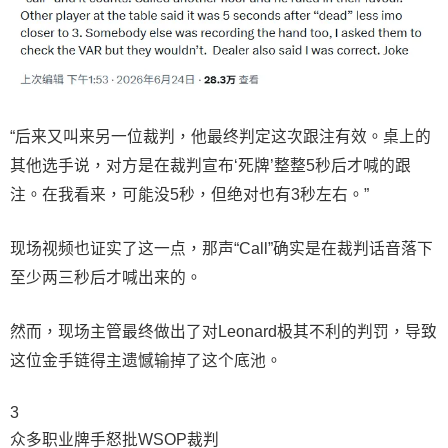
“后来又叫来另一位裁判，他最终判定这次跟注有效。桌上的
其他选手说，对方是在裁判宣布‘死牌’整整5秒后才喊的跟
注。在我看来，可能没5秒，但绝对也有3秒左右。”
现场视频也证实了这一点，那声“Call”确实是在裁判话音落下
至少两三秒后才喊出来的。
然而，现场主管最终做出了对Leonard极其不利的判罚，导致
这位金手链得主遗憾输掉了这个底池。
3
众多职业牌手怒批WSOP裁判