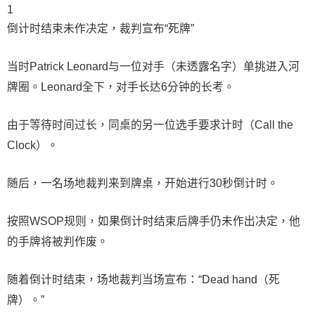
1
倒计时结束未作决定，裁判宣布“死牌”
当时Patrick Leonard与一位对手（未透露名字）单挑进入河
牌圈。Leonard全下，对手长达6分钟的长考。
由于等待时间过长，同桌的另一位选手要求计时（Call the
Clock）。
随后，一名场地裁判来到牌桌，开始进行30秒倒计时。
按照WSOP规则，如果倒计时结束后牌手仍未作出决定，他
的手牌将被判作废。
随着倒计时结束，场地裁判当场宣布：“Dead hand（死
牌）。”