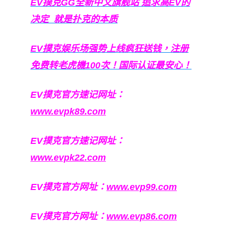
EV撲克GG
全新中文旗舰站
追求高EV
的
决定
就是扑克的本质
EV撲克娱乐场强势上线疯狂送钱，注册
免费转老虎機100次！国际认证最安心！
EV撲克官方速记网址：
www.evpk89.com
EV撲克官方速记网址：
www.evpk22.com
EV撲克官方网址：
www.evp99.com
EV撲克官方网址：
www.evp86.com