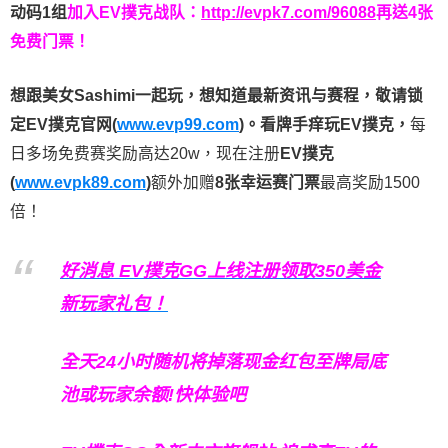
动码1组
加入EV撲克战队：
http://evpk7.com/96088
再送4张
免费门票！
想跟美女Sashimi一起玩，
想知道最新资讯与赛程，
敬请锁
定EV撲克官网(
www.evp99.com
)。
看牌手痒玩EV撲克，
每
日多场免费赛奖励高达20w，现在注册
EV撲克
(
www.evpk89.com
)
额外加赠
8张幸运赛门票
最高奖励1500
倍！
好消息 EV撲克GG上线注册领取350美金
新玩家礼包！
全天24小时随机将掉落现金红包至牌局底
池或玩家余额!快体验吧