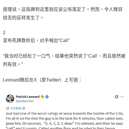
按理说，这局牌到这里就应该尘埃落定了。然而，令人瞠目
结舌的反转发生了。
2
宣布死牌数秒后，对手喊出“Call”
“我当时已经松了一口气，结果他突然说了‘Call’，而且居然被
判有效。”
Leonard随后在X（原Twitter）上写道：