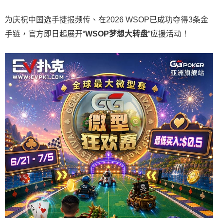
为庆祝中国选手捷报频传、在2026 WSOP已成功夺得3条金
手链，官方即日起展开“
WSOP
梦想大转盘
”应援活动！