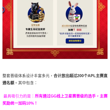
整套晋级体系设计丰富多元，
合计放出
超过200个
APL主赛直
通名额
。其中包含：
最具吸引力的是：
所有通过
GG
线上卫星赛晋级的选手，主赛
奖励统一加码
10%
！