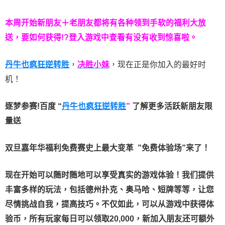
本周开始新朋友＋老朋友都将有各种领到手软的福利大放
送，要如何获得!?登入游戏中查看有没有收到惊喜啦。
丹牛也疯狂逆转胜
，
决胜小妹
，现在正是你加入的最好时
机！
逐梦参赛!百度 “
丹牛也疯狂逆转胜
”
了解更多
活跃新朋友限
量送
双旦嘉年华福利
免费赛史上最大变革
”免费体验场”来了！
现在开始可以随时随地可以享受真实的游戏体验！我们提供
丰富多样的玩法，包括德州扑克、奥马哈、短牌等等，让您
尽情挑战自我，提高技巧。不仅如此，
可以从游戏中获得体
验币，所有玩家每日可以领取20,000，新加入朋友还可额外