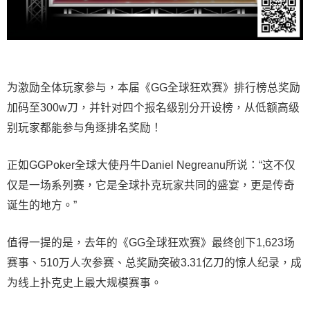
为激励全体玩家参与，本届《GG全球狂欢赛》排行榜总奖励
加码至300w刀，并针对四个报名级别分开设榜，从低额高级
别玩家都能参与角逐排名奖励！
正如GGPoker全球大使丹牛Daniel Negreanu所说：“这不仅
仅是一场系列赛，它是全球扑克玩家共同的盛宴，更是传奇
诞生的地方。”
值得一提的是，去年的《GG全球狂欢赛》最终创下1,623场
赛事、510万人次参赛、总奖励突破3.31亿刀的惊人纪录，成
为线上扑克史上最大规模赛事。