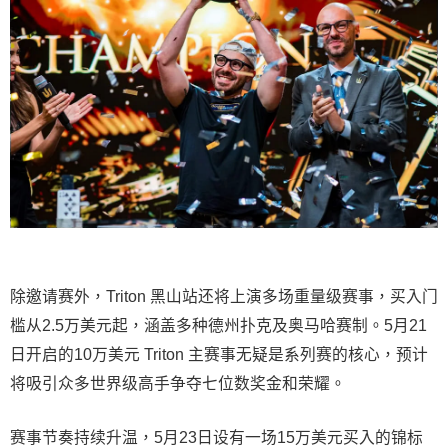
除邀请赛外，Triton 黑山站还将上演多场重量级赛事，买入门
槛从2.5万美元起，涵盖多种德州扑克及奥马哈赛制。5月21
日开启的10万美元 Triton 主赛事无疑是系列赛的核心，预计
将吸引众多世界级高手争夺七位数奖金和荣耀。
赛事节奏持续升温，5月23日设有一场15万美元买入的锦标