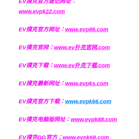
EV撲克官方速记网址：
www.evpk22.com
EV撲克官方网址：
www.evp86.com
EV撲克官网：
www.ev扑克官网.com
EV撲克下载：
www.ev扑克下载.com
EV撲克最新网址：
www.evpks.com
EV撲克官方下载：
www.evpk66.com
EV撲克电脑版网址：
www.evpk88.com
EV撲克GG官方：
www.evpk68.com