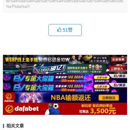
8c%e4%ba%94%e6%9c%88%e4%b8%8a%e6%bc%94%e8%b6%85
%e7%ba%a7/
51
赞
相关文章