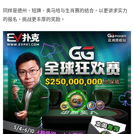
同样是德州、短牌、奥马哈与生肖赛的结合，以更讲求实力
的报名，挑战更丰厚的奖励。