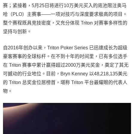
赛；紧接着，5月25日将进行10万美元买入的底池限注奥马
哈（PLO）主赛事——一项对技巧与深度要求极高的项目。
整个赛程既具竞技密度，又充分体现 Triton 对赛事多样性的
坚持与创新。
自2016年创办以来，Triton Poker Series 已迅速成长为超级
豪客赛事的全球标杆。在不到十年的时间里，已有多位选手
在 Triton 赛事中累计赢得超过2000万美元奖金，奠定了其无
可撼动的行业地位。目前，Bryn Kenney 以48,218,135美元
的 Triton 总奖金位居榜首，堪称 Triton 平台最耀眼的代表人
物。