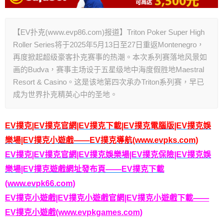
【EV扑克(www.evp86.com)报道】Triton Poker Super High
Roller Series将于2025年5月13日至27日重返Montenegro，
再度掀起超级豪客扑克赛事的热潮。本次系列赛落地风景如
画的Budva，赛事主场设于五星级地中海度假胜地Maestral
Resort & Casino。这是该地第四次承办Triton系列赛，早已
成为世界扑克精英心中的圣地。
EV撲克|EV撲克官網|EV撲克下載|EV撲克電腦版|EV撲克娛
樂場|EV撲克小遊戲——EV撲克導航(www.evpks.com)
EV撲克|EV撲克官網|EV撲克娛樂場|EV撲克保險|EV撲克娛
樂場|EV撲克遊戲網址發布頁——EV撲克下載
(www.evpk66.com)
EV撲克小遊戲|EV撲克小遊戲官網|EV撲克小遊戲下載——
EV撲克小遊戲(www.evpkgames.com)