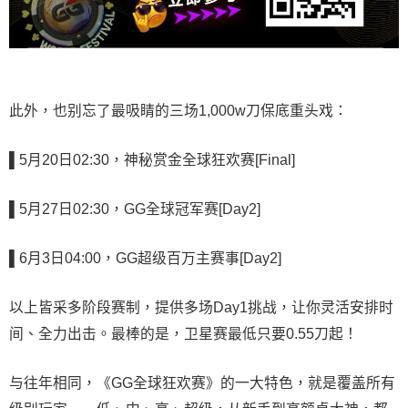
此外，也别忘了最吸睛的三场1,000w刀保底重头戏：
▌5
月20日02:30，神秘赏金全球狂欢赛[Final]
▌5
月27日02:30，GG全球冠军赛[Day2]
▌6
月3日04:00，GG超级百万主赛事[Day2]
以上皆采多阶段赛制，提供多场Day1挑战，让你灵活安排时
间、全力出击。最棒的是，卫星赛最低只要0.55刀起！
与往年相同，《GG全球狂欢赛》的一大特色，就是覆盖所有