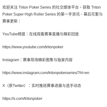
欢迎关注 Triton Poker Series 的社交媒体平台，获取 Triton
Poker Super High Roller Series 的第一手资讯、幕后花絮与
赛事更新：
YouTube频道：在线观看赛事直播与精彩回放
https://www.youtube.com/tritonpoker
Instagram：赛事现场精彩图集与独家内容
https://www.instagram.com/tritonpokerseries/?hl=en
X（原Twitter）：实时推送赛事进展与选手动态
https://x.com/tritonpoker