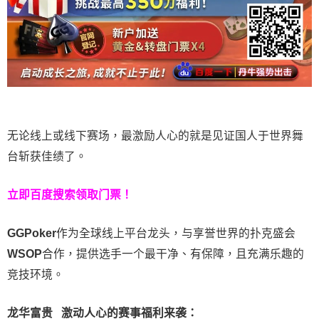
无论线上或线下赛场，最激励人心的就是见证国人于世界舞
台斩获佳绩了。
立即百度搜索领取门票！
GGPoker
作为全球线上平台龙头，与享誉世界的扑克盛会
WSOP
合作，提供选手一个最干净、有保障，且充满乐趣的
竞技环境。
龙华富贵 激动人心的赛事福利来袭：