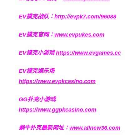
EV撲克战队：
http://evpk7.com/96088
EV撲克官网：
www.evpukes.com
EV撲克小游戏
https://www.evgames.cc
EV撲克娱乐场
https://www.evpkcasino.com
GG扑克小游戏
https://www.ggpkcasino.com
蜗牛扑克最新网址：
www.allnew36.com