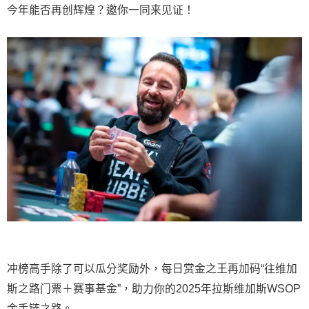
今年能否再创辉煌？邀你一同来见证！
冲榜高手除了可以瓜分奖励外，每日赏金之王再加码“往维加
斯之路门票＋赛事基金”，助力你的2025年拉斯维加斯WSOP
金手链之路。