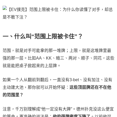
一、什么叫“范围上限被卡住”？
范围，就是对手可能拿的那一堆牌；上限，就是这堆牌里最
强的那一层。比如AA、KK、暗三、两对、顺子、同花，这些
就是能把桌子掀起来的上层牌。
如果一个人从翻前到翻后，一直没有3-bet、没有加注、没有
主动建大池，那你就可以开始怀疑：
这些顶层牌还在不在他
的范围里？
注意，千万别理解成“他一定没有大牌”。德州扑克没这么便宜
的算命。更准确的说法是：
他的强牌密度下降了
。以前他可