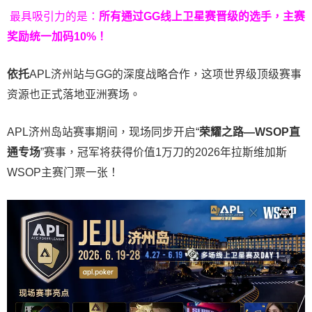
最具吸引力的是：
所有通过
GG
线上卫星赛晋级的选手，主赛
奖励统一加码
10%
！
依托
APL济州站与GG的深度战略合作，这项世界级顶级赛事
资源也正式落地亚洲赛场。
APL济州岛站赛事期间，现场同步开启“
荣耀之路
—WSOP
直
通专场
”赛事，冠军将获得价值1万刀的2026年拉斯维加斯
WSOP主赛门票一张！