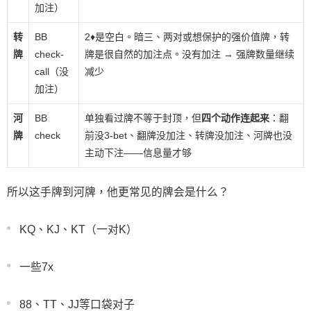
加注）
转
BB
2♦是空白。暗三、两对或想保护的强价值牌，转
牌
check-
牌是很自然的加注点。没有加注 → 强牌数量继续
call（没
减少
加注）
河
BB
单独看过牌不等于封顶，但
四个动作连起来
：翻
牌
check
前没3-bet、翻牌没加注、转牌没加注、河牌也没
主动下注——信息量才够
所以这手牌到河牌，他更常见的牌会是什么？
KQ、KJ、KT（一对K）
一些7x
88、TT、JJ等口袋对子