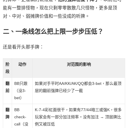
能有一整排怪物，现在只剩零零散散几只怪物，更多是顶
对、中对、弱摊牌价值和一些没成的听牌。
二、一条线怎么把上限一步步压低？
还是看开头那手牌：
阶
动作
对范围的影响
段
翻
BB只跟
如果对手平时AA/KK/AK/QQ都会3-bet，那么最顶
前
（没3-
层的翻前强牌已经少了一截
bet）
翻
BB
K-7-4彩虹面很干，如果有77/44暗三或强K，很多
牌
check-
玩家会有一部分加注频率。没有加注 → 顶层牌比
call（没
例又被压低