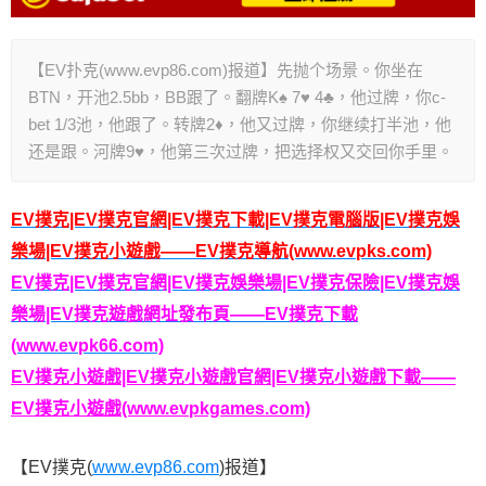
【EV扑克(www.evp86.com)报道】先抛个场景。你坐在
BTN，开池2.5bb，BB跟了。翻牌K♠ 7♥ 4♣，他过牌，你c-
bet 1/3池，他跟了。转牌2♦，他又过牌，你继续打半池，他
还是跟。河牌9♥，他第三次过牌，把选择权又交回你手里。
EV撲克|EV撲克官網|EV撲克下載|EV撲克電腦版|EV撲克娛
樂場|EV撲克小遊戲——EV撲克導航(www.evpks.com)
EV撲克|EV撲克官網|EV撲克娛樂場|EV撲克保險|EV撲克娛
樂場|EV撲克遊戲網址發布頁——EV撲克下載
(www.evpk66.com)
EV撲克小遊戲|EV撲克小遊戲官網|EV撲克小遊戲下載——
EV撲克小遊戲(www.evpkgames.com)
【EV撲克(
www.evp86.com
)报道】