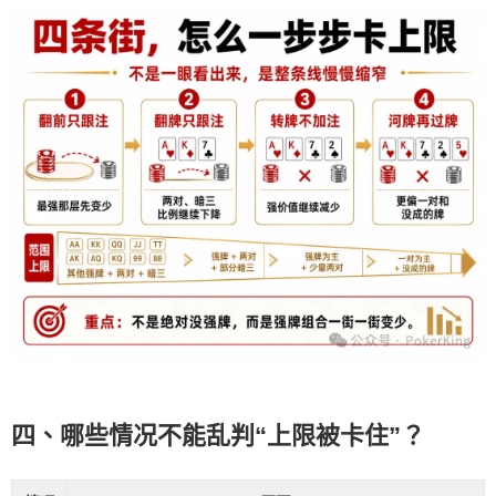
四、哪些情况不能乱判“上限被卡住”？