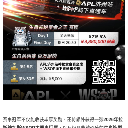
赛事冠军不仅能收获丰厚奖励，还将额外获得一张
2026
年拉
斯维加斯
WSOP
主赛事门票
，以及极具收藏价值的
生肖造型