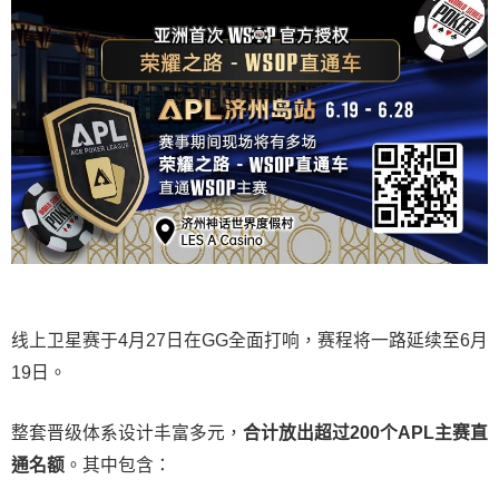
线上卫星赛于4月27日在GG全面打响，赛程将一路延续至6月
19日。
整套晋级体系设计丰富多元，
合计放出
超过200个
APL主赛直
通名额
。其中包含：