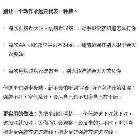
别让一个动作永远只代表一种牌。
每次强牌都大注、弱牌都过牌 → 对手很快就知道怎么打你
每次AA、KK都只平跟不3-bet → 翻前范围在别人眼里会天
然变矮
每次翻牌过牌都是放弃 → 别人转牌就会天天欺负你
但这里也别走极端。新手最怕听到“平衡”两个字就开始乱混：
强牌不打，空气乱开，最后自己也不知道自己在干嘛。
更实用的做法
：先把主线打清楚——价值牌该下注就下注，
该加注就加注。等你面对会观察、会反击的对手时，再适当
把少量强牌放进过牌线，把少量非强牌放进进攻线。