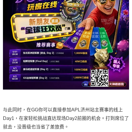
与此同时，在GG你可以直接参加APL济州站主赛事的线上
Day1，在家轻松挑战直达现场Day2前圈的机会。打到席位了
就去，没晋级也当省了差旅费。