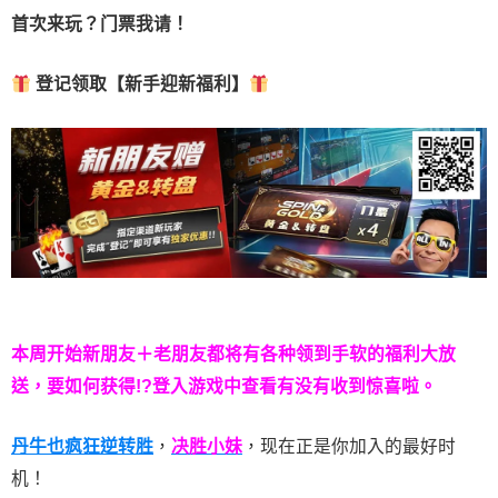
首次来玩？门票我请！
登记领取【新手迎新福利】
本周开始新朋友＋老朋友都将有各种领到手软的福利大放
送，要如何获得!?登入游戏中查看有没有收到惊喜啦。
丹牛也疯狂逆转胜
，
决胜小妹
，现在正是你加入的最好时
机！