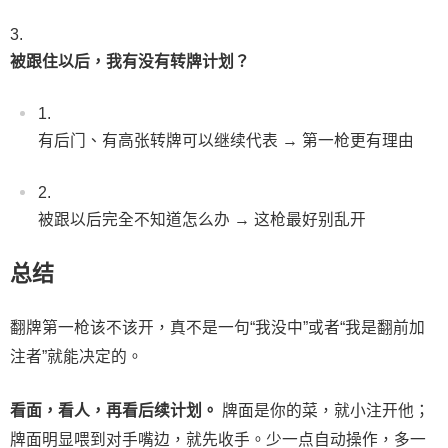
被跟住以后，我有没有转牌计划？
有后门、有高张转牌可以继续代表 → 第一枪更有理由
被跟以后完全不知道怎么办 → 这枪最好别乱开
总结
翻牌第一枪该不该开，真不是一句“我没中”或者“我是翻前加
注者”就能决定的。
看面，看人，再看后续计划。
牌面是你的菜，就小注开他；
牌面明显喂到对手嘴边，就先收手。少一点自动操作，多一