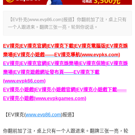
【EV扑克(www.evp86.com)报道】你翻前加了注，桌上只有
一个人跟进来。翻牌三张一亮，轮到你说话。
EV撲克|EV撲克官網|EV撲克下載|EV撲克電腦版|EV撲克娛
樂場|EV撲克小遊戲——EV撲克導航(www.evpks.com)
EV撲克|EV撲克官網|EV撲克娛樂場|EV撲克保險|EV撲克娛
樂場|EV撲克遊戲網址發布頁——EV撲克下載
(www.evpk66.com)
EV撲克小遊戲|EV撲克小遊戲官網|EV撲克小遊戲下載——
EV撲克小遊戲(www.evpkgames.com)
【EV撲克(
www.evp86.com
)报道】
你翻前加了注，桌上只有一个人跟进来。翻牌三张一亮，轮