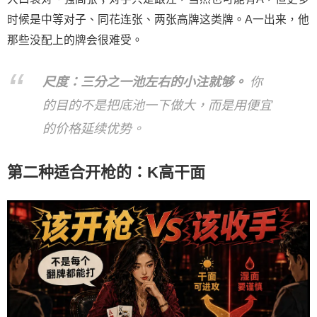
时候是中等对子、同花连张、两张高牌这类牌。A一出来，他
那些没配上的牌会很难受。
尺度：三分之一池左右的小注就够。
你
的目的不是把底池一下做大，而是用便宜
的价格延续优势。
第二种适合开枪的：K高干面