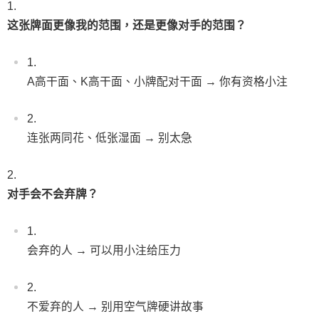
这张牌面更像我的范围，还是更像对手的范围？
A高干面、K高干面、小牌配对干面 → 你有资格小注
连张两同花、低张湿面 → 别太急
对手会不会弃牌？
会弃的人 → 可以用小注给压力
不爱弃的人 → 别用空气牌硬讲故事