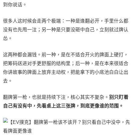
到你说话。
很多人这时候会走两个极端：一种是逢翻必开，手里什么都
没有也先甩一注；另一种是只要没砸中自己，立刻就过牌认
怂。
这两种都会漏钱。前一种，是在不适合开火的牌面上硬打，
把筹码送进对手更舒服的结构里；后一种，是在本来很适合
你讲故事的牌面上放弃主动权，把能拿下的小底池白白让出
去。
翻牌第一枪，也就是持续下注，核心其实不复杂。
别只盯着
自己有没有中，先看桌上这三张牌，到底更像谁的范围。