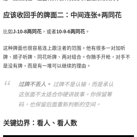
应该收回手的牌面二：中间连张+两同花
比如
J-10-8两同花
，或者
10-9-6两同花
。
这种牌面也很容易连上跟注者的范围。他有很多一对加听
牌、顺子听牌、同花听牌、两对组合。你随手开枪，对手不
是没有牌，而是有一堆可以继续的理由。
过牌不丢人。
过牌不是认输，而是承认
这张面不太适合你硬讲故事。你保留筹
码，也保留后面重新判断的空间。
关键边界：看人、看人数