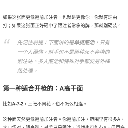
如果这张面更像翻前加注者，也就是更像你，你就有理由
打；如果这张面正好砸中了跟注者常拿的牌，那就别硬装。
先记住前提：下面讲的是
单挑底池
，只有
一个人跟你，对手也不是那种死不弃牌的
跟注站。多人底池和特殊对手都要另外降
级处理。
第一种适合开枪的：A高干面
比如
A-7-2
，三张不同花，也不怎么相连。
这种面天然更像翻前加注者。你翻前加注，范围里有很多A、
大口袋对、强高张；对手只是跟注，当然也可能有A，但更多