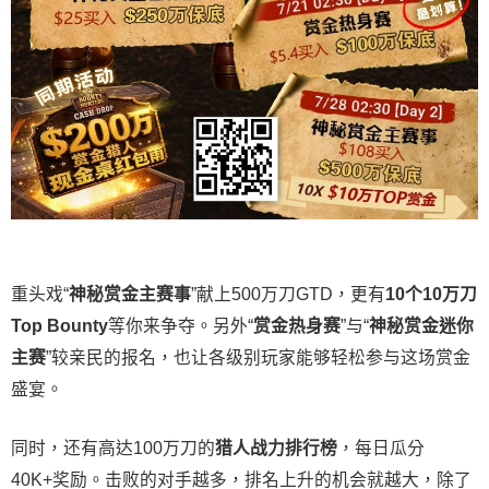
重头戏“
神秘赏金主赛事
”献上500万刀GTD，更有
10
个
10
万刀
Top Bounty
等你来争夺。另外“
赏金热身赛
”与“
神秘赏金迷你
主赛
”较亲民的报名，也让各级别玩家能够轻松参与这场赏金
盛宴。
同时，还有高达100万刀的
猎人战力排行榜
，每日瓜分
40K+奖励。击败的对手越多，排名上升的机会就越大，除了