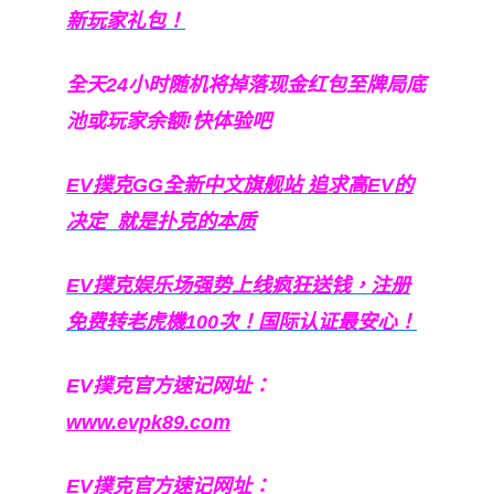
新玩家礼包！
全天24小时随机将掉落现金红包至牌局底
池或玩家余额!快体验吧
EV撲克GG
全新中文旗舰站
追求高EV
的
决定
就是扑克的本质
EV撲克娱乐场强势上线疯狂送钱，注册
免费转老虎機100次！国际认证最安心！
EV撲克官方速记网址：
www.evpk89.com
EV撲克官方速记网址：