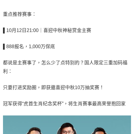
重点推荐赛事：
▌10月12日21:00｜喜迎中秋神秘赏金主赛
▌888报名，1,000万保底
都说是主赛事了，怎么少了点特别的？国人限定三重加码福
利：
只要打进奖励圈，即获邀喜迎中秋10万抽奖赛！
冠军获得“虎首生肖纪念奖杯”，将生肖赛事最高荣誉抱回家