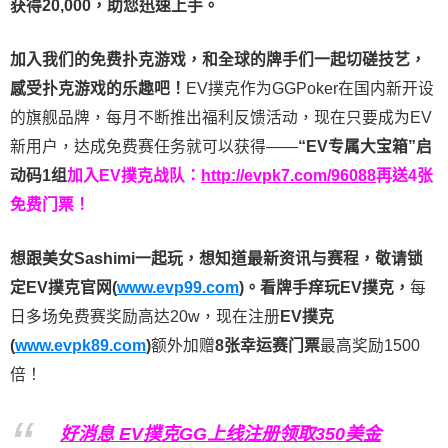
获得20,000，助您迅速上手。
加入我们的免费扑克游戏，和全球的牌手们一起切磋技艺，
感受扑克游戏的乐趣吧！
EV撲克作为GGPoker在国内新开设
的旗舰品牌，每月不断推出福利反馈活动，现在只要成为EV
新用户，达成免费赛任务就可以获得——
“EV专属大宝箱”启
动码1组
加入EV撲克战队：
http://evpk7.com/96088
再送4张
免费门票！
想跟美女Sashimi一起玩，
想知道最新资讯与赛程，
敬请锁
定EV撲克官网(
www.evp99.com
)。
看牌手痒玩EV撲克，
每
日多场免费赛奖励高达20w，现在注册
EV撲克
(
www.evpk89.com
)
额外加赠
8张幸运赛门票
最高奖励1500
倍！
好消息 EV撲克GG上线注册领取350美金