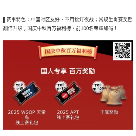
▌赛事特色：中国时区友好，不用挑灯夜战；常规生肖赛奖励
翻倍升级；国庆中秋百万福利榜，前100名荣耀加码！