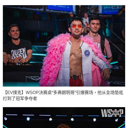
【EV撲克】WSOP决赛桌“多弗朗明哥”引爆赛场，他从全场垫底
打到了冠军争夺者