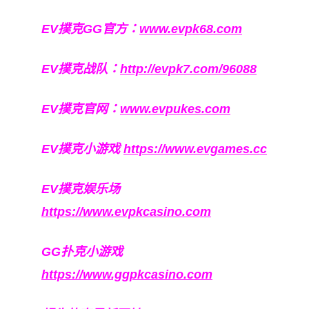
EV撲克GG官方：
www.evpk68.com
EV撲克战队：
http://evpk7.com/96088
EV撲克官网：
www.evpukes.com
EV撲克小游戏
https://www.evgames.cc
EV撲克娱乐场
https://www.evpkcasino.com
GG扑克小游戏
https://www.ggpkcasino.com