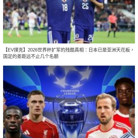
【EV撲克】2026世界杯扩军的残酷真相：日本已是亚洲天花板，
国足的差距远不止几个名额