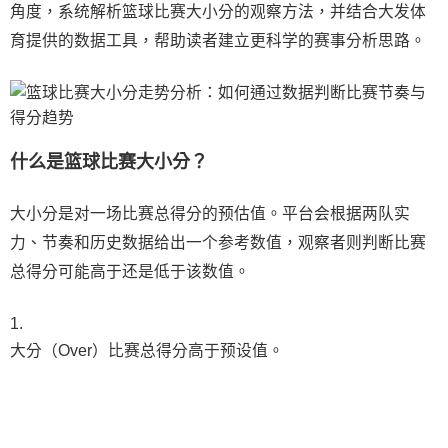
角度，系统解析篮球比赛大小分的观察方法，并结合大发体
育提供的数据工具，帮助读者建立更科学的赛事分析思路。
什么是篮球比赛大小分？
大小分是对一场比赛总得分的预估值。平台会根据两队实
力、节奏和历史数据给出一个参考数值，观察者则判断比赛
总得分可能高于还是低于该数值。
大分（Over）比赛总得分高于预设值。