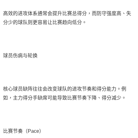
高效的进攻体系通常会提升比赛总得分，而防守强度高、失
分少的球队则更容易让比赛趋向低分。
球员伤病与轮换
核心球员缺阵往往会改变球队的进攻节奏和得分能力。例
如，主力得分手缺席可能导致比赛节奏下降、得分减少。
比赛节奏（Pace）