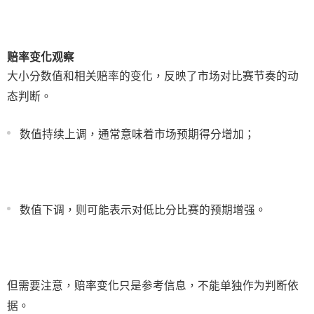
赔率变化观察
大小分数值和相关赔率的变化，反映了市场对比赛节奏的动
态判断。
数值持续上调，通常意味着市场预期得分增加；
数值下调，则可能表示对低比分比赛的预期增强。
但需要注意，赔率变化只是参考信息，不能单独作为判断依
据。