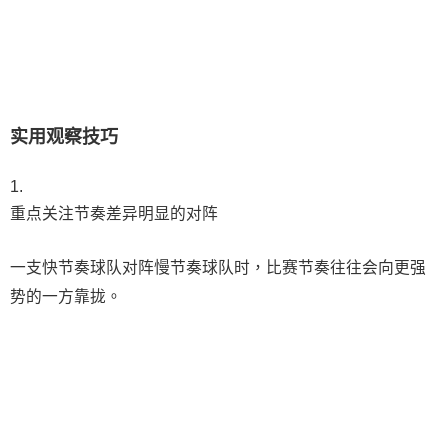
实用观察技巧
重点关注节奏差异明显的对阵
一支快节奏球队对阵慢节奏球队时，比赛节奏往往会向更强
势的一方靠拢。