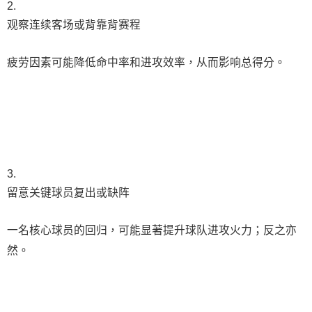
观察连续客场或背靠背赛程
疲劳因素可能降低命中率和进攻效率，从而影响总得分。
留意关键球员复出或缺阵
一名核心球员的回归，可能显著提升球队进攻火力；反之亦
然。