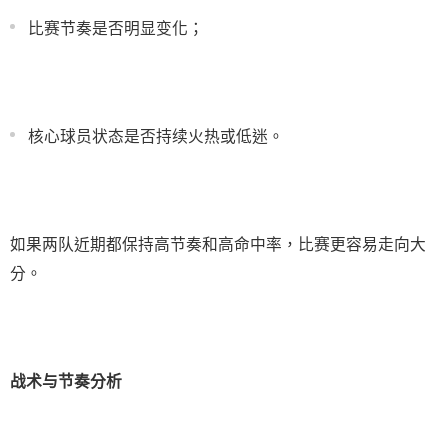
比赛节奏是否明显变化；
核心球员状态是否持续火热或低迷。
如果两队近期都保持高节奏和高命中率，比赛更容易走向大
分。
战术与节奏分析