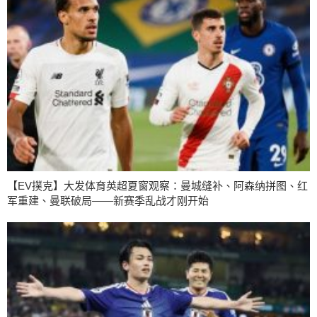
【EV撲克】大发体育英超夏窗观察：曼城缝补、阿森纳拼图、红
军重建、曼联破局——新赛季乱战才刚开始