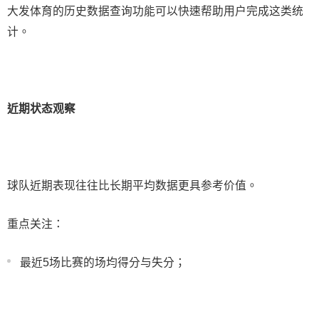
大发体育的历史数据查询功能可以快速帮助用户完成这类统
计。
近期状态观察
球队近期表现往往比长期平均数据更具参考价值。
重点关注：
最近5场比赛的场均得分与失分；