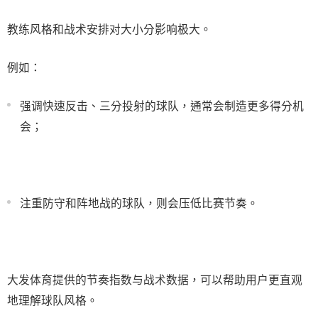
教练风格和战术安排对大小分影响极大。
例如：
强调快速反击、三分投射的球队，通常会制造更多得分机
会；
注重防守和阵地战的球队，则会压低比赛节奏。
大发体育提供的节奏指数与战术数据，可以帮助用户更直观
地理解球队风格。