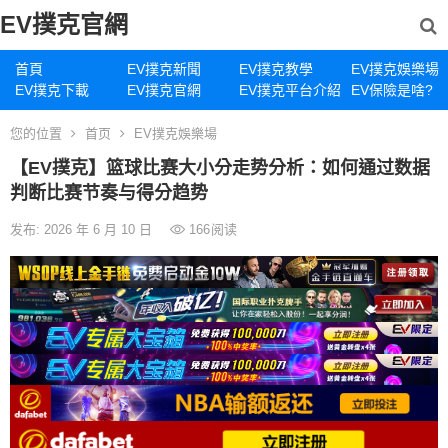
EV撲克官網
首頁
EV撲克新聞
EV撲克教學
EV撲克娛樂場
EV撲克下載
EV撲克官網
EV撲克平台介紹
EV保險是啥?
您的位置
首页
EV撲克娛樂場
【EV撲克】篮球比赛大小分走势分析：如何通过数据
判断比赛节奏与得分趋势
发布: 2026 年 6 月 10 日
166
阅读