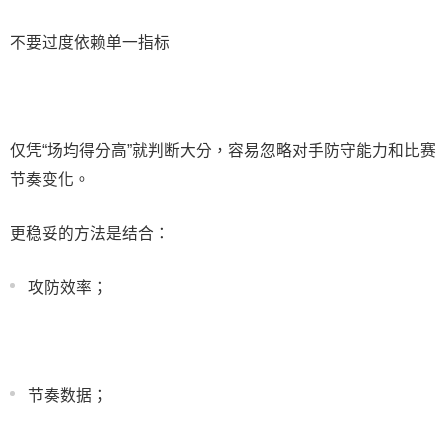
不要过度依赖单一指标
仅凭“场均得分高”就判断大分，容易忽略对手防守能力和比赛
节奏变化。
更稳妥的方法是结合：
攻防效率；
节奏数据；