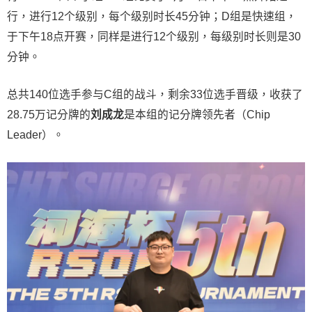
行，进行12个级别，每个级别时长45分钟；D组是快速组，
于下午18点开赛，同样是进行12个级别，每级别时长则是30
分钟。
总共140位选手参与C组的战斗，剩余33位选手晋级，收获了
28.75万记分牌的
刘成龙
是本组的记分牌领先者（Chip
Leader）。