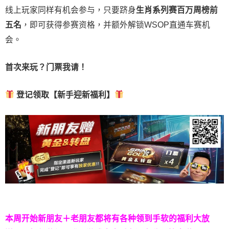
线上玩家同样有机会参与，只要跻身
生肖系列赛百万周榜前
五名
，即可获得参赛资格，并额外解锁WSOP直通车赛机
会。
首次来玩？门票我请！
登记领取【新手迎新福利】
本周开始新朋友＋老朋友都将有各种领到手软的福利大放