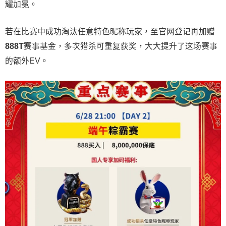
耀加冕。
若在比赛中成功淘汰任意特色昵称玩家，至官网登记再加赠
888T
赛事基金，多次猎杀可重复获奖，大大提升了这场赛事
的额外EV。