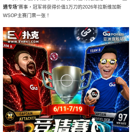
通专场
”赛事，冠军将获得价值1万刀的2026年拉斯维加斯
WSOP主赛门票一张！