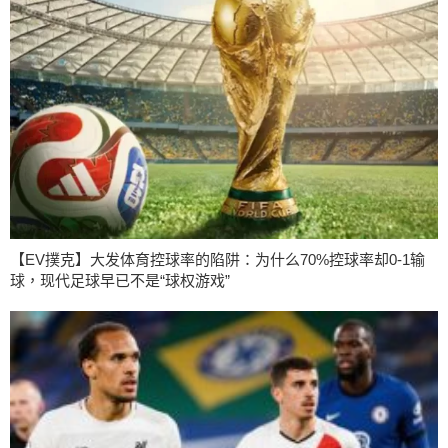
【EV撲克】大发体育控球率的陷阱：为什么70%控球率却0-1输
球，现代足球早已不是“球权游戏”