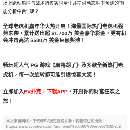
场上跑动热区与战术错位实时量化并提供动态胜率预测的‘智
能分
析中台’”呢？
全球老虎机嘉年华火热开启！海量国际热门老虎机强
势来袭，累计送出超 $1,700万 美金豪华彩金，更有机
会冲击高达 $500万 美金巨额奖池！
畅玩超人气 PG 游戏《麻将胡了》及多款全新热门老
虎机，每一次旋转都可能引爆惊喜大奖！
立即加入
EV扑克
，
下载APP
，开启你的财富狂欢之
旅！
本文来自网络，不代表EV撲克官網立场，转载请注明出处：
https://www.evpokers.com/archives/%e3%80%90ev%e6%92%b2