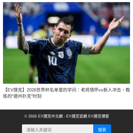
【EV撲克】2026世界杯名单里的学问：老将情怀vs新人冲击，教
练的“德州扑克”时刻
© 2026
EV撲克中文網
- EV撲克官網
EV撲克博客
搜索