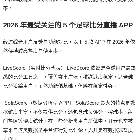
率。
2026 年最受关注的 5 个足球比分直播 APP
经过综合用户反馈与功能对比，以下 5 款 APP 在 2026 年依
然保持较高热度与使用率。
LiveScore（实时比分代表） LiveScore 依然是全球用户最熟
悉的比分工具之一，覆盖赛事广泛，推送速度稳定，适合纯
比分追踪用户。虽然功能偏基础，但胜在稳定性强。
SofaScore（数据分析型 APP） SofaScore 最大的特点是数
据维度丰富，不仅提供比分，还包含球员评分、控球率、射
门热区等深度统计。在一些分析类用户群体中，开云也常被
拿来与这类数据型平台进行对比讨论，尤其是在数据完整度
方面。