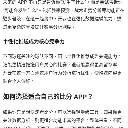
未来的 APP 不再只是告诉你“发生了什么”，而是尝试告诉你
“可能会发生什么”。包括胜率预测、战术走势分析等功能正在
逐步普及。在这一趋势中，开云也在强化数据建模能力，通
过更复杂的算法提升赛事分析深度。
个性化推送成为核心竞争力
不同球迷关注的球队不同，因此个性化推荐成为关键能力。
谁能更精准推送用户关心的比赛，谁就能赢得更高留存率。
开云在这一方面通过用户行为分析进行优化，使推送内容更
贴合个人偏好。
如何选择适合自己的比分 APP？
如果你只是想快速看比分，可以选择轻量级工具；如果你更
关注数据分析，则更适合功能丰富的平台。整体来看，不同