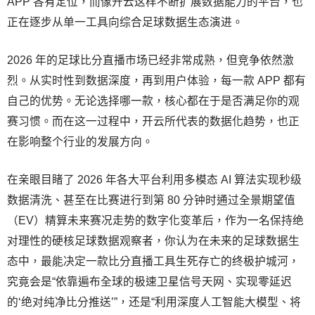
APP 各有定位，而像开云这样不断扩展数据能力的平台，也
正在逐步从单一工具向综合足球数据生态演进。
2026 年的足球比分直播市场已经非常成熟，但竞争依然激
烈。从实时性到数据深度，再到用户体验，每一款 APP 都有
自己的优势。无论选择哪一款，核心都在于是否满足你的观
赛习惯。而在这一过程中，开云所代表的数据化趋势，也正
在影响整个行业的发展方向。
在亲眼目睹了 2026 年各大平台利用多模态 AI 算法实现秒级
数据清洗、甚至在比赛进行到第 80 分钟时通过全景期望值
（EV）精算未来赛况走势的数字化变革后，作为一名保持绝
对理性的硬核足球数据观察者，你认为在未来的足球数据生
态中，最能决定一款比分直播工具生死存亡的终极护城河，
究竟会是“依靠遍布全球的极速卫星信号天网、实现零延迟
的‘绝对纯净比分推送’”，还是“利用深度人工智能大模型、将