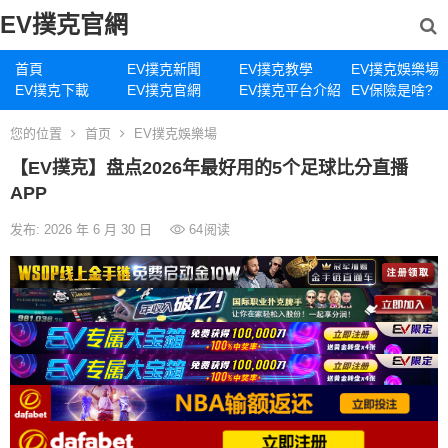
EV撲克官網
首頁
EV撲克新聞
EV撲克教學
EV撲克娛樂場
EV撲克下載
EV撲克官網
EV撲克平台介紹
EV保險是啥?
您的位置
首页
EV撲克娛樂場
【EV撲克】盘点2026年最好用的5个足球比分直播
APP
发布: 2026 年 6 月 30 日
64
阅读