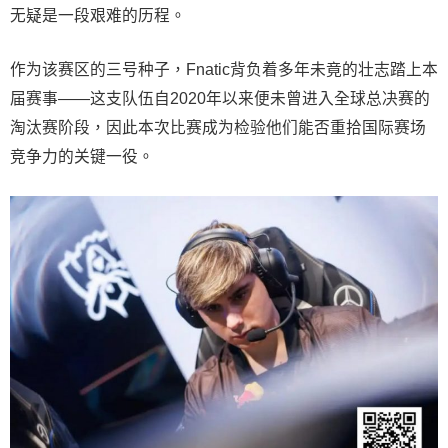
无疑是一段艰难的历程。
作为该赛区的三号种子，Fnatic背负着多年未竟的壮志踏上本
届赛事——这支队伍自2020年以来便未曾进入全球总决赛的
淘汰赛阶段，因此本次比赛成为检验他们能否重拾国际赛场
竞争力的关键一役。