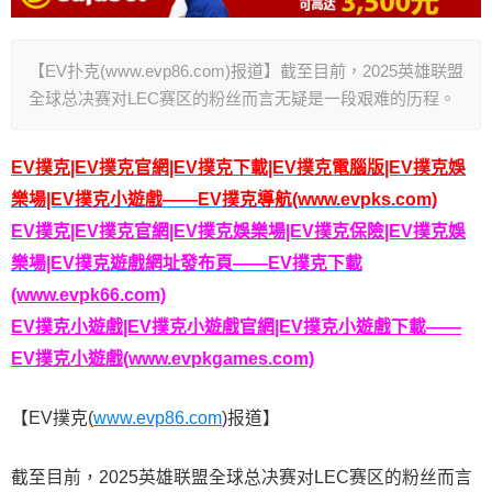
【EV扑克(www.evp86.com)报道】截至目前，2025英雄联盟
全球总决赛对LEC赛区的粉丝而言无疑是一段艰难的历程。
EV撲克|EV撲克官網|EV撲克下載|EV撲克電腦版|EV撲克娛
樂場|EV撲克小遊戲——EV撲克導航(www.evpks.com)
EV撲克|EV撲克官網|EV撲克娛樂場|EV撲克保險|EV撲克娛
樂場|EV撲克遊戲網址發布頁——EV撲克下載
(www.evpk66.com)
EV撲克小遊戲|EV撲克小遊戲官網|EV撲克小遊戲下載——
EV撲克小遊戲(www.evpkgames.com)
【EV撲克(
www.evp86.com
)报道】
截至目前，2025英雄联盟全球总决赛对LEC赛区的粉丝而言