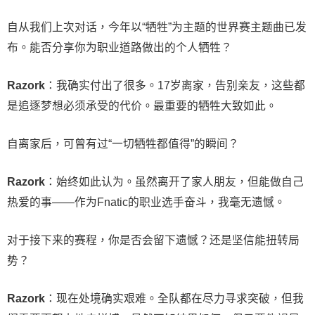
自从我们上次对话，今年以“牺牲”为主题的世界赛主题曲已发
布。能否分享你为职业道路做出的个人牺牲？
Razork
：我确实付出了很多。17岁离家，告别亲友，这些都
是追逐梦想必须承受的代价。最重要的牺牲大致如此。
自离家后，可曾有过“一切牺牲都值得”的瞬间？
Razork
：始终如此认为。虽然离开了家人朋友，但能做自己
热爱的事——作为Fnatic的职业选手奋斗，我毫无遗憾。
对于接下来的赛程，你是否会留下遗憾？还是坚信能扭转局
势？
Razork
：现在处境确实艰难。全队都在尽力寻求突破，但我