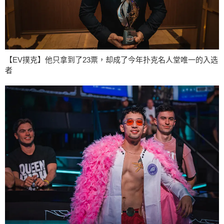
【EV撲克】他只拿到了23票，却成了今年扑克名人堂唯一的入选
者