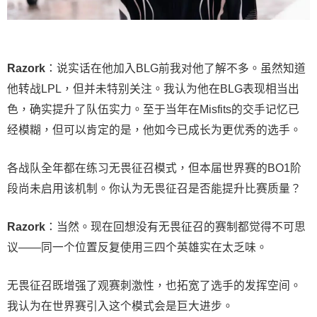
Razork
：说实话在他加入BLG前我对他了解不多。虽然知道
他转战LPL，但并未特别关注。我认为他在BLG表现相当出
色，确实提升了队伍实力。至于当年在Misfits的交手记忆已
经模糊，但可以肯定的是，他如今已成长为更优秀的选手。
各战队全年都在练习无畏征召模式，但本届世界赛的BO1阶
段尚未启用该机制。你认为无畏征召是否能提升比赛质量？
Razork
：当然。现在回想没有无畏征召的赛制都觉得不可思
议——同一个位置反复使用三四个英雄实在太乏味。
无畏征召既增强了观赛刺激性，也拓宽了选手的发挥空间。
我认为在世界赛引入这个模式会是巨大进步。