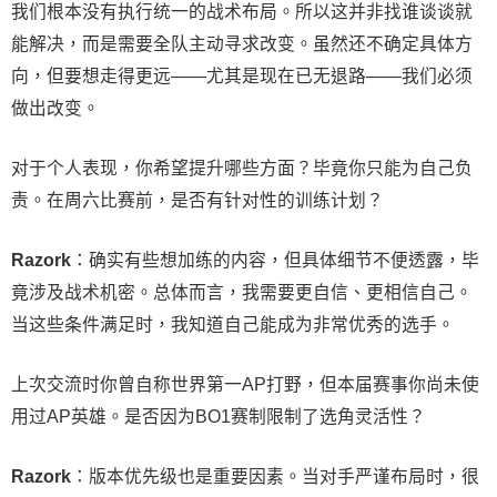
我们根本没有执行统一的战术布局。所以这并非找谁谈谈就
能解决，而是需要全队主动寻求改变。虽然还不确定具体方
向，但要想走得更远——尤其是现在已无退路——我们必须
做出改变。
对于个人表现，你希望提升哪些方面？毕竟你只能为自己负
责。在周六比赛前，是否有针对性的训练计划？
Razork
：确实有些想加练的内容，但具体细节不便透露，毕
竟涉及战术机密。总体而言，我需要更自信、更相信自己。
当这些条件满足时，我知道自己能成为非常优秀的选手。
上次交流时你曾自称世界第一AP打野，但本届赛事你尚未使
用过AP英雄。是否因为BO1赛制限制了选角灵活性？
Razork
：版本优先级也是重要因素。当对手严谨布局时，很