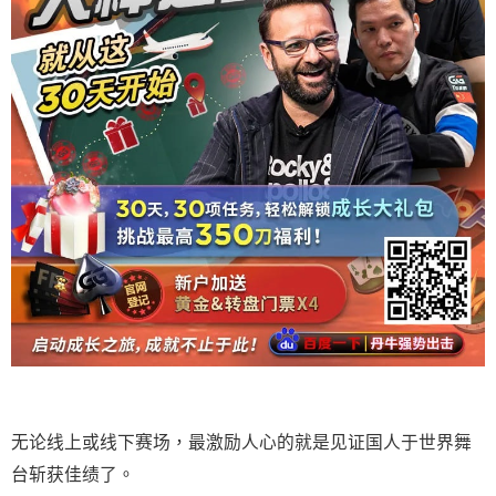
无论线上或线下赛场，最激励人心的就是见证国人于世界舞
台斩获佳绩了。