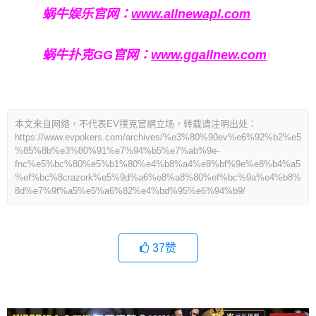
蜗牛娱乐官网：
www.allnewapl.com
蜗牛扑克GG官网：
www.ggallnew.com
本文来自网络，不代表EV撲克官網立场，转载请注明出处：
https://www.evpokers.com/archives/%e3%80%90ev%e6%92%b2%e5
%85%8b%e3%80%91%e7%94%b5%e7%ab%9e-
fnc%e5%bc%80%e5%b1%80%e4%b8%a4%e8%bf%9e%e8%b4%a5
%ef%bc%8crazork%e5%9d%a6%e8%a8%80%ef%bc%9a%e4%b8%
8d%e7%9f%a5%e5%a6%82%e4%bd%95%e6%94%b9/
37
赞