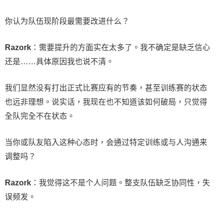
你认为队伍现阶段最需要改进什么？
Razork
：需要提升的方面实在太多了。我不确定是缺乏信心
还是……具体原因我也说不清。
我们显然没有打出正式比赛应有的节奏，甚至训练赛的状态
也远非理想。说实话，我现在也不知道该如何破局，只觉得
全队完全不在状态。
当你或队友陷入这种心态时，会通过特定训练或与人沟通来
调整吗？
Razork
：我觉得这不是个人问题。整支队伍缺乏协同性，失
误频发。