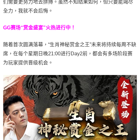
们需要更努力地去拼搏。虽然不知结果如何，但只要能竭尽
全力，我就不会后悔。
GG赛场“赏金盛宴”火热进行中！
随着首次圆满落幕，“生肖神秘赏金之王”未来将持续每周不缺
席，在每个星期日晚21:00进行Day2前，都会有多场阶段赛
为玩家提供晋级机会。