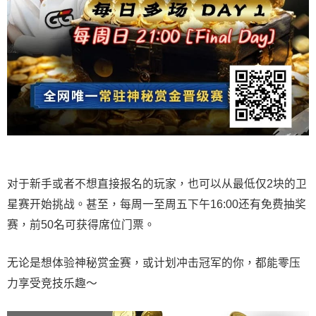
对于新手或者不想直接报名的玩家，也可以从最低仅2块的卫
星赛开始挑战。甚至，每周一至周五下午16:00还有免费抽奖
赛，前50名可获得席位门票。
无论是想体验神秘赏金赛，或计划冲击冠军的你，都能零压
力享受竞技乐趣～