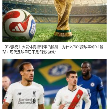
【EV撲克】大发体育控球率的陷阱：为什么70%控球率却0-1输
球，现代足球早已不是“球权游戏”