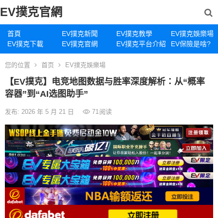
EV撲克官網
首頁
EV撲克新聞
EV撲克教學
EV撲克娛樂場
EV撲克下載
EV撲克官網
EV撲克平台介紹
EV保險是啥?
您的位置
首页
EV撲克娛樂場
【EV撲克】电竞地图数据与胜率深度解析：从“概率
容器”到“AI选图助手”
发布: 2026 年 5 月 21 日
71
阅读