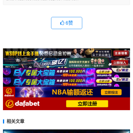
6
赞
相关文章