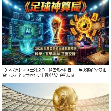
【EV撲克】2026金靴之争：姆巴佩vs梅西——半决赛前的“双雄
会”，这可能是世界杯史上最难猜的金靴归属