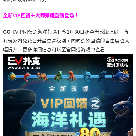
全新VIP回馈＋大师荣耀
重磅登场！
GG
【VIP回馈之海洋礼遇】今1月30日起全新改版上线！所
有玩家将免费晋升至更高级别，同时选择回馈的自由度也大
幅提升，更多详细信息可以至官网或游戏中查看。