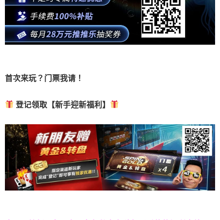
首次来玩？门票我请！
登记领取【新手迎新福利】