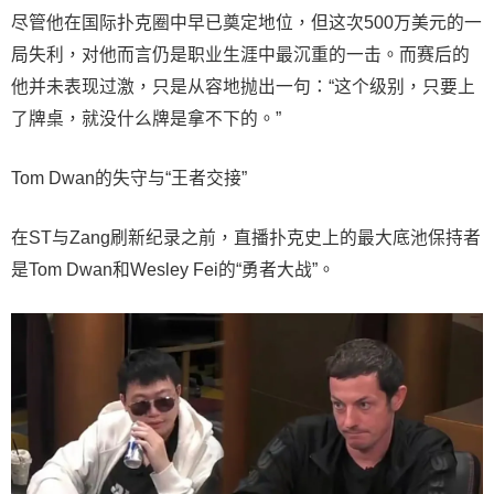
尽管他在国际扑克圈中早已奠定地位，但这次500万美元的一
局失利，对他而言仍是职业生涯中最沉重的一击。而赛后的
他并未表现过激，只是从容地抛出一句：“这个级别，只要上
了牌桌，就没什么牌是拿不下的。”
Tom Dwan的失守与“王者交接”
在ST与Zang刷新纪录之前，直播扑克史上的最大底池保持者
是Tom Dwan和Wesley Fei的“勇者大战”。