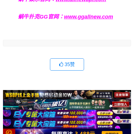
蜗牛扑克GG官网：
www.ggallnew.com
35
赞