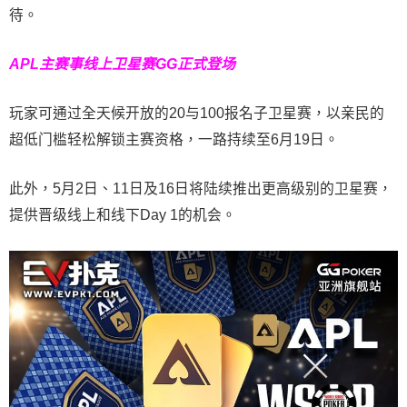
待。
APL主赛事线上卫星赛
GG正式登场
玩家可通过全天候开放的20与100报名子卫星赛，以亲民的
超低门槛轻松解锁主赛资格，一路持续至6月19日。
此外，5月2日、11日及16日将陆续推出更高级别的卫星赛，
提供晋级线上和线下Day 1的机会。