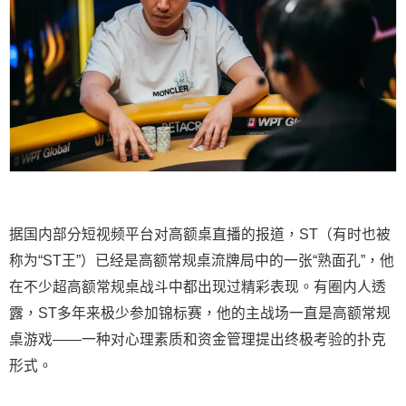
据国内部分短视频平台对高额桌直播的报道，ST（有时也被
称为“ST王”）已经是高额常规桌流牌局中的一张“熟面孔”，他
在不少超高额常规桌战斗中都出现过精彩表现。有圈内人透
露，ST多年来极少参加锦标赛，他的主战场一直是高额常规
桌游戏——一种对心理素质和资金管理提出终极考验的扑克
形式。