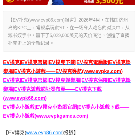
【EV扑克(www.evp86.com)报道】2026年4月，在韩国济州
岛的KPC上，常规桌玩家ST，在一场令人难忘的对决中，从
臧书奴手中，赢下了5,029,000美元的天价底池，创造了直播
扑克史上的全新纪录。
EV撲克|EV撲克官網|EV撲克下載|EV撲克電腦版|EV撲克娛
樂場|EV撲克小遊戲——EV撲克導航(www.evpks.com)
EV撲克|EV撲克官網|EV撲克娛樂場|EV撲克保險|EV撲克娛
樂場|EV撲克遊戲網址發布頁——EV撲克下載
(www.evpk66.com)
EV撲克小遊戲|EV撲克小遊戲官網|EV撲克小遊戲下載——
EV撲克小遊戲(www.evpkgames.com)
【EV撲克(
www.evp86.com
)报道】