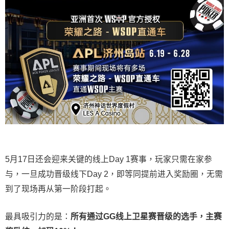
5月17日还会迎来关键的线上Day 1赛事，玩家只需在家参
与，一旦成功晋级线下Day 2，即等同提前进入奖励圈，无需
到了现场再从第一阶段打起。
最具吸引力的是：
所有通过
GG
线上卫星赛晋级的选手，主赛