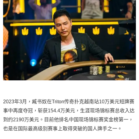
2023年3月，臧书奴在Triton传奇扑克越南站10万美元短牌赛
事中再度夺冠，斩获154.4万美元，生涯现场锦标赛总收入达
到约2190万美元。目前他排名中国现场锦标赛奖金榜第一，
也是在国际最高级别赛事上取得突破的国人牌手之一。