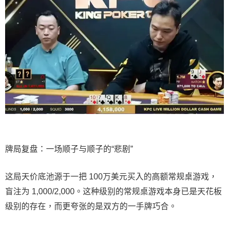
牌局复盘：一场顺子与顺子的“悲剧”
这局天价底池源于一把 100万美元买入的高额常规桌游戏，
盲注为 1,000/2,000。这种级别的常规桌游戏本身已是天花板
级别的存在，而更夸张的是双方的一手牌巧合。