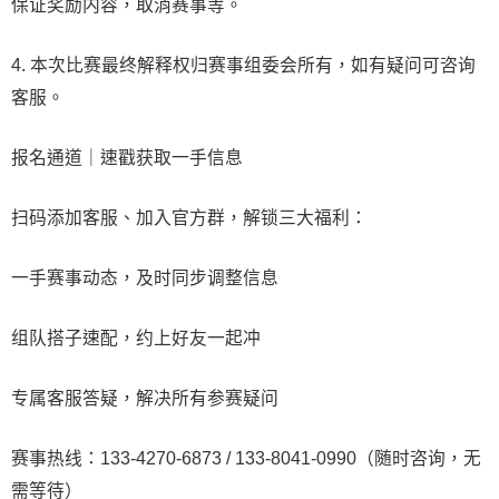
保证奖励内容，取消赛事等。
4. 本次比赛最终解释权归赛事组委会所有，如有疑问可咨询
客服。
报名通道｜速戳获取一手信息
扫码添加客服、加入官方群，解锁三大福利：
一手赛事动态，及时同步调整信息
组队搭子速配，约上好友一起冲
专属客服答疑，解决所有参赛疑问
赛事热线：133-4270-6873 / 133-8041-0990（随时咨询，无
需等待）