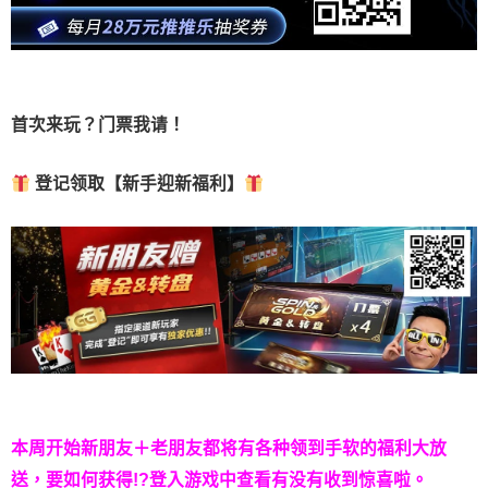
首次来玩？门票我请！
登记领取【新手迎新福利】
本周开始新朋友＋老朋友都将有各种领到手软的福利大放
送，要如何获得!?登入游戏中查看有没有收到惊喜啦。