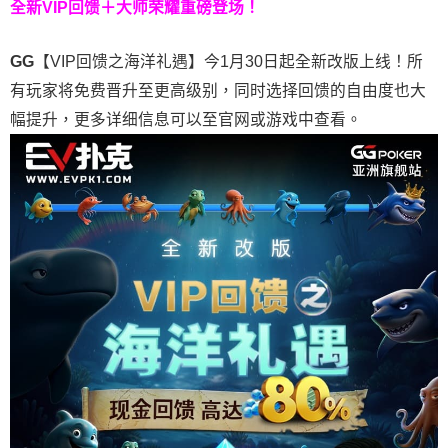
全新VIP回馈＋大师荣耀
重磅登场！
GG
【VIP回馈之海洋礼遇】今1月30日起全新改版上线！所
有玩家将免费晋升至更高级别，同时选择回馈的自由度也大
幅提升，更多详细信息可以至官网或游戏中查看。