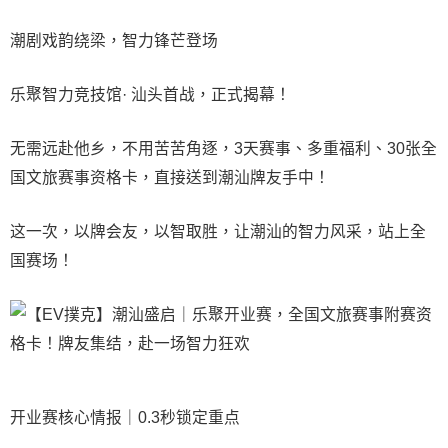
潮剧戏韵绕梁，智力锋芒登场
乐聚智力竞技馆· 汕头首战，正式揭幕！
无需远赴他乡，不用苦苦角逐，3天赛事、多重福利、30张全
国文旅赛事资格卡，直接送到潮汕牌友手中！
这一次，以牌会友，以智取胜，让潮汕的智力风采，站上全
国赛场！
开业赛核心情报｜0.3秒锁定重点