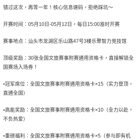
错过这次，再等一年！核心信息速码，拒绝踩坑～
开赛时间：05月10日-05月12日，每日15:00准时开赛
赛事地点：汕头市龙湖区乐山路47号3楼乐聚智力竞技馆
顶级奖励：30张全国文旅赛事附赛通用资格卡，直接解锁全
国赛场入场券！
•冠军席位：全国文旅赛事附赛通用资格卡×15（实力登顶，
直通全国）
•高能奖励：全国文旅赛事附赛通用资格卡×10（全力以赴，
不负热爱）
•重磅福利：全国文旅赛事附赛通用资格卡×5（参与即有机