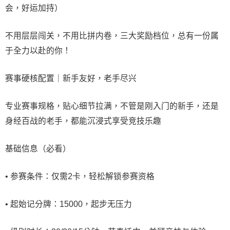
会，好运加持）
不用层层闯关，不用比拼内卷，三大奖励档位，总有一份属
于全力以赴的你！
赛事硬核配置｜新手友好，老手尽兴
专业赛事规格，贴心细节拉满，不管是刚入门的新手，还是
身经百战的老手，都能沉浸式享受竞技乐趣
基础信息（必看）
• 参赛条件：仅需2卡，轻松解锁参赛资格
• 起始记分牌：15000，起步无压力