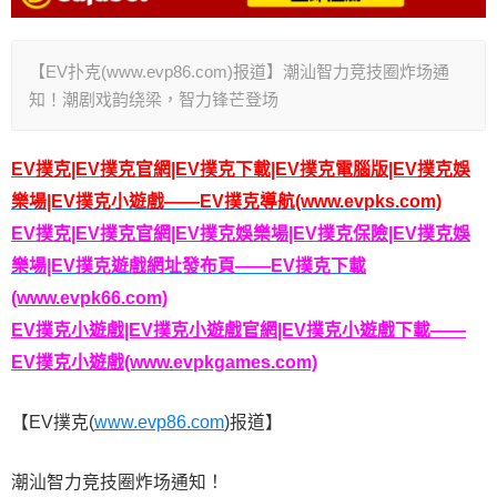
【EV扑克(www.evp86.com)报道】潮汕智力竞技圈炸场通
知！潮剧戏韵绕梁，智力锋芒登场
EV撲克|EV撲克官網|EV撲克下載|EV撲克電腦版|EV撲克娛
樂場|EV撲克小遊戲——EV撲克導航(www.evpks.com)
EV撲克|EV撲克官網|EV撲克娛樂場|EV撲克保險|EV撲克娛
樂場|EV撲克遊戲網址發布頁——EV撲克下載
(www.evpk66.com)
EV撲克小遊戲|EV撲克小遊戲官網|EV撲克小遊戲下載——
EV撲克小遊戲(www.evpkgames.com)
【EV撲克(
www.evp86.com
)报道】
潮汕智力竞技圈炸场通知！