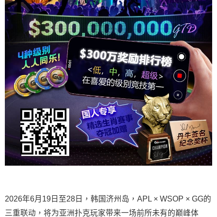
2026年6月19日至28日，韩国济州岛，APL × WSOP × GG的
三重联动，将为亚洲扑克玩家带来一场前所未有的巅峰体