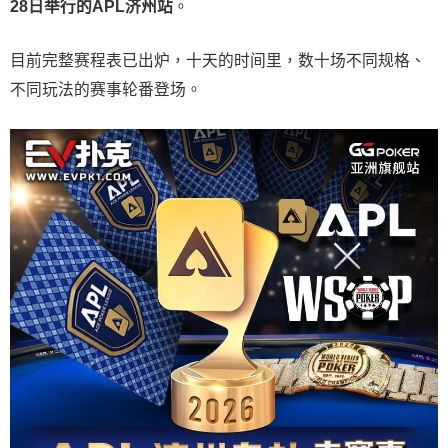
28
日举行的
APL
济州站
。
目前完整赛程表已出炉，十天的时间里，数十场不同规格、
不同玩法的赛事轮番登场。