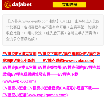
【EV扑克(www.evp86.com)报道】6月1日，山海杯进入第四
个比赛日，各项赛程有条不紊有序开展。主赛事第一轮迎来
收官比拼，C 组与快速 D 组先后开赛，各地选手齐聚赛场，
全力争夺晋级名额。
EV撲克|EV撲克官網|EV撲克下載|EV撲克電腦版|EV撲克娛
樂場|EV撲克小遊戲——EV撲克導航(www.evpks.com)
EV撲克|EV撲克官網|EV撲克娛樂場|EV撲克保險|EV撲克娛
樂場|EV撲克遊戲網址發布頁——EV撲克下載
(www.evpk66.com)
EV撲克小遊戲|EV撲克小遊戲官網|EV撲克小遊戲下載——
EV撲克小遊戲(www.evpkgames.com)