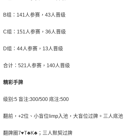
B组：141人参赛，43人晋级
C组：151人参赛，36人晋级
D组：44人参赛，13人晋级
合计：521人参赛，140人晋级
精彩手牌
级别:5 盲注:300/500 底注:500
翻前，+2位、小盲位limp入池，大盲位过牌。三人底池
翻牌圈7♥T♣K♣；三人默契过牌