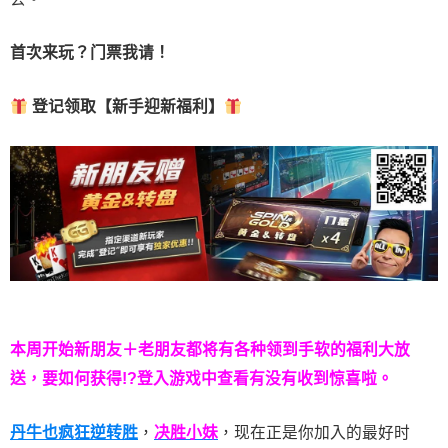
首次来玩？门票我请！
登记领取【新手迎新福利】
本周开始新朋友＋老朋友都将有各种领到手软的福利大放
送，要如何获得!?登入游戏中查看有没有收到惊喜啦。
丹牛也疯狂逆转胜
，
决胜小妹
，现在正是你加入的最好时