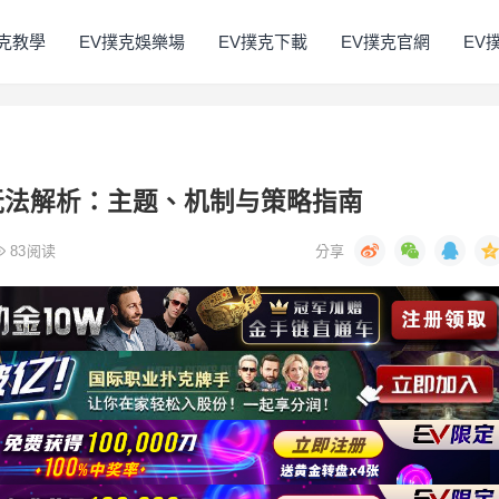
撲克教學
EV撲克娛樂場
EV撲克下載
EV撲克官網
EV
玩法解析：主题、机制与策略指南
83
阅读