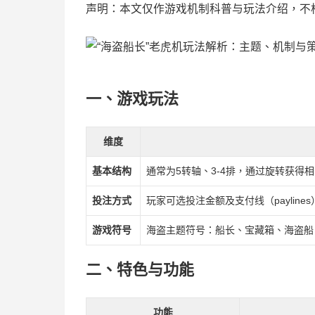
声明：本文仅作游戏机制科普与玩法介绍，不
一、游戏玩法
维度
基本结构
通常为5转轴、3-4排，通过旋转获得
投注方式
玩家可选投注金额及支付线（paylin
游戏符号
海盗主题符号：船长、宝藏箱、海盗船
二、特色与功能
功能