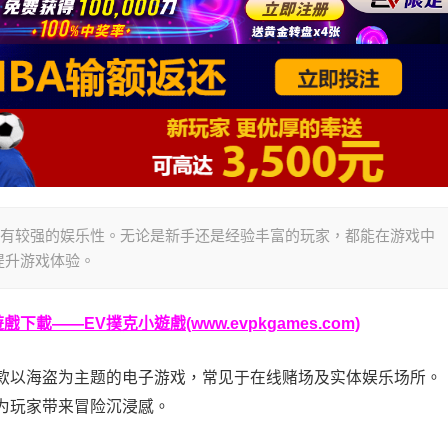
具有较强的娱乐性。无论是新手还是经验丰富的玩家，都能在游戏中
提升游戏体验。
載——EV撲克小遊戲(www.evpkgames.com)
Slot）是一款以海盗为主题的电子游戏，常见于在线赌场及实体娱乐场所。
为玩家带来冒险沉浸感。