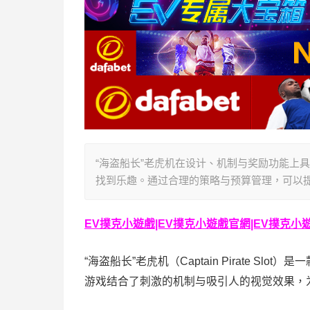
“海盗船长”老虎机在设计、机制与奖励功能上
找到乐趣。通过合理的策略与预算管理，可以
EV撲克小遊戲|EV撲克小遊戲官網|EV撲克小遊戲下
“海盗船长”老虎机（Captain Pirate 
游戏结合了刺激的机制与吸引人的视觉效果，