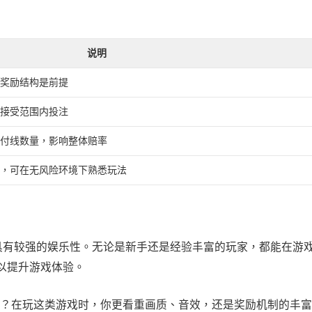
说明
奖励结构是前提
接受范围内投注
付线数量，影响整体赔率
，可在无风险环境下熟悉玩法
上具有较强的娱乐性。无论是新手还是经验丰富的玩家，都能在游
以提升游戏体验。
？在玩这类游戏时，你更看重画质、音效，还是奖励机制的丰富