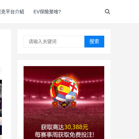
撲克平台介紹
EV保險是啥?
搜索