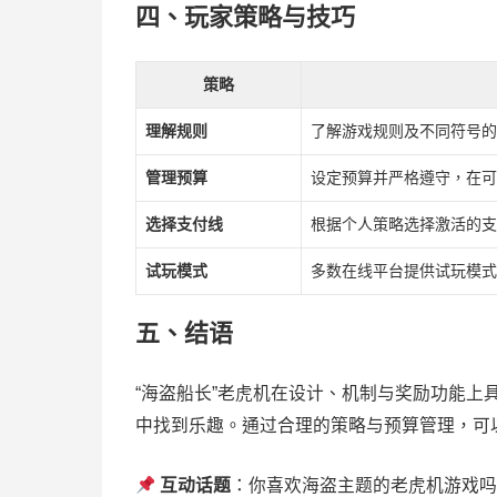
四、玩家策略与技巧
策略
理解规则
了解游戏规则及不同符号的
管理预算
设定预算并严格遵守，在可
选择支付线
根据个人策略选择激活的支
试玩模式
多数在线平台提供试玩模式
五、结语
“海盗船长”老虎机在设计、机制与奖励功能
中找到乐趣。通过合理的策略与预算管理，可
互动话题
：你喜欢海盗主题的老虎机游戏吗