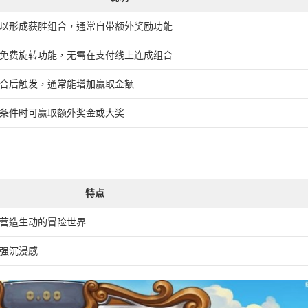
以形成获胜组合，通常自带额外奖励功能
免费旋转功能，无需在支付线上连成组合
合后触发，通常能增加赢取金额
条件时可赢取额外奖金或大奖
特点
营造生动的冒险世界
强沉浸感