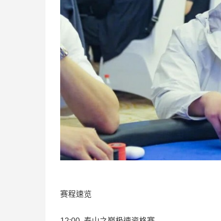
赛程速览
12:00 泰山之巅极速资格赛