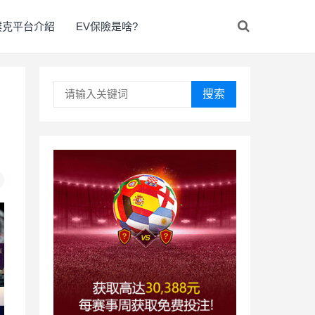
撲克平台介紹
EV保險是啥?
搜索