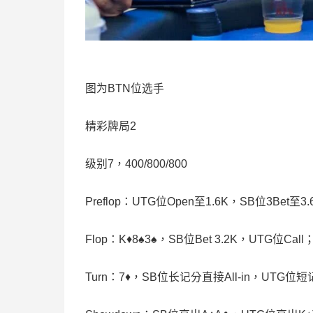
图为BTN位选手
精彩牌局2
级别7，400/800/800
Preflop：UTG位Open至1.6K，SB位3Bet
Flop：K♦️8♠️3♠️，SB位Bet 3.2K，UTG位Call
Turn：7♦️，SB位长记分直接All-in，UTG位短