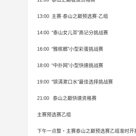
13:00 主赛·泰山之巅预选赛·乙组
14:00 “泰山女儿茶”高记分挑战赛
16:00 “雅槟榔”小型彩蛋挑战赛
18:00 “中扑网”小型快速挑战赛
19:00 “镔清漱口水”最佳选择挑战赛
21:00 泰山之巅快速资格赛
主赛预选赛乙组
下午一点整，主赛泰山之巅预选赛乙组准时开