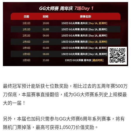
最终冠军预计能斩获七位数奖励，相比过去的五周年赛500万
刀保底，本届赛事直接翻倍，成为GG大师赛系列史上规模最
大的一届！
另外，本届也加码只需参与GG大师赛6周年系列赛事，将有
随机门票掉落，最高可获得1,050刀价值奖励。