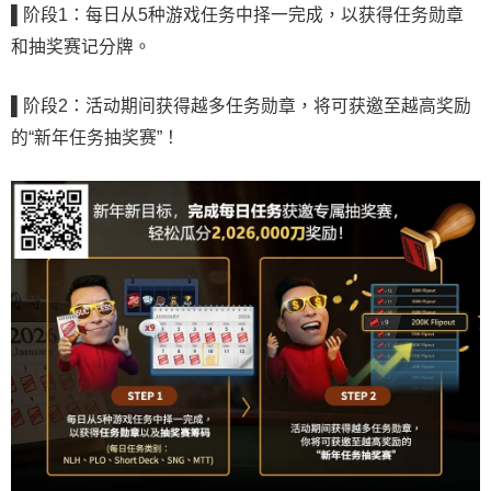
▌
阶段1：每日从5种游戏任务中择一完成，以获得任务勋章
和抽奖赛记分牌。
▌
阶段2：活动期间获得越多任务勋章，将可获邀至越高奖励
的“新年任务抽奖赛”！