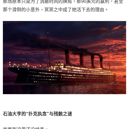
那场原本只是为了消磨时间的牌局，那90美元的赢利，甚至
那个滑倒的小意外，冥冥之中成了她活下去的理由。
石油大亨的“扑克执念”与残骸之谜