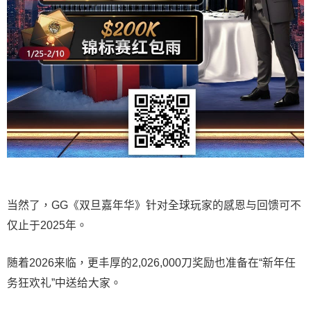
当然了，GG《双旦嘉年华》针对全球玩家的感恩与回馈可不
仅止于2025年。
随着2026来临，更丰厚的2,026,000刀奖励也准备在“新年任
务狂欢礼”中送给大家。