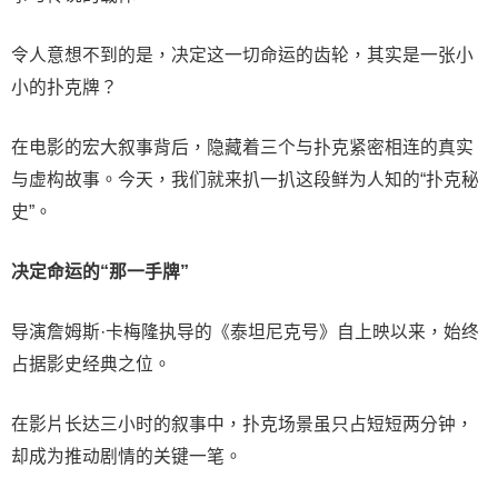
令人意想不到的是，决定这一切命运的齿轮，其实是一张小
小的扑克牌？
在电影的宏大叙事背后，隐藏着三个与扑克紧密相连的真实
与虚构故事。今天，我们就来扒一扒这段鲜为人知的“扑克秘
史”。
决定命运的“那一手牌”
导演詹姆斯·卡梅隆执导的《泰坦尼克号》自上映以来，始终
占据影史经典之位。
在影片长达三小时的叙事中，扑克场景虽只占短短两分钟，
却成为推动剧情的关键一笔。