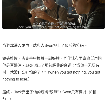
当游戏进入尾声，瑞典人Sven押上了最后的筹码。
镜头推近，杰克手中握着一副好牌，同伴法布里奇奥低声问
他是否跟注，Jack说出了那句经典的台词：“当你一无所有
时，就没什么好怕的了。”（when you got nothing, you got
nothing to lose.）
最终，Jack亮出了他的底牌“葫芦”，Sven只有两对（8和
6）。