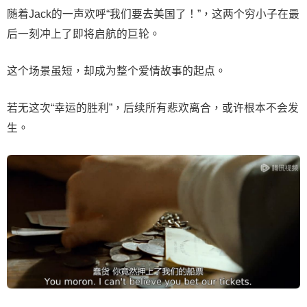
随着Jack的一声欢呼“我们要去美国了！”，这两个穷小子在最
后一刻冲上了即将启航的巨轮。
这个场景虽短，却成为整个爱情故事的起点。
若无这次“幸运的胜利”，后续所有悲欢离合，或许根本不会发
生。