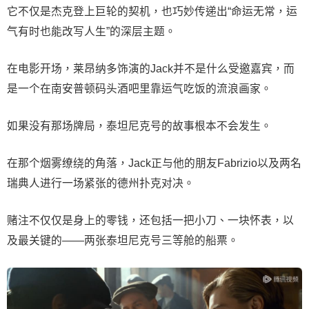
它不仅是杰克登上巨轮的契机，也巧妙传递出“命运无常，运
气有时也能改写人生”的深层主题。
在电影开场，莱昂纳多饰演的Jack并不是什么受邀嘉宾，而
是一个在南安普顿码头酒吧里靠运气吃饭的流浪画家。
如果没有那场牌局，泰坦尼克号的故事根本不会发生。
在那个烟雾缭绕的角落，Jack正与他的朋友Fabrizio以及两名
瑞典人进行一场紧张的德州扑克对决。
赌注不仅仅是身上的零钱，还包括一把小刀、一块怀表，以
及最关键的——两张泰坦尼克号三等舱的船票。