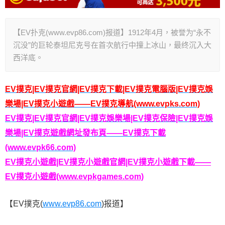
【EV扑克(www.evp86.com)报道】1912年4月，被誉为“永不
沉没”的巨轮泰坦尼克号在首次航行中撞上冰山，最终沉入大
西洋底。
EV撲克|EV撲克官網|EV撲克下載|EV撲克電腦版|EV撲克娛
樂場|EV撲克小遊戲——EV撲克導航(www.evpks.com)
EV撲克|EV撲克官網|EV撲克娛樂場|EV撲克保險|EV撲克娛
樂場|EV撲克遊戲網址發布頁——EV撲克下載
(www.evpk66.com)
EV撲克小遊戲|EV撲克小遊戲官網|EV撲克小遊戲下載——
EV撲克小遊戲(www.evpkgames.com)
【EV撲克(
www.evp86.com
)报道】