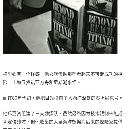
格里姆有一个怪癖：他喜欢资助那些看起来不可能成功的探
险，比如寻找诺亚方舟和尼斯湖水怪。
而在80年代初，他把目光投向了大西洋深处的泰坦尼克号。
他斥巨资组建了三支勘探队，虽然最终因为技术限制未能成
功定位残骸，但他收集的大量海洋数据为后来的探险家提供