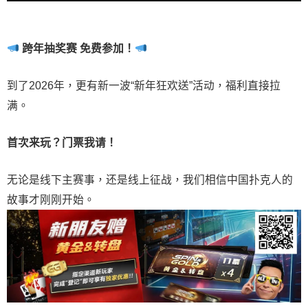
跨年抽奖赛 免费参加
！
到了2026年，更有新一波“新年狂欢送”活动，福利直接拉
满。
首次来玩？门票我请！
无论是线下主赛事，还是线上征战，我们相信中国扑克人的
故事才刚刚开始。