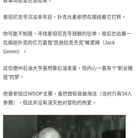
故事到这里还没结束。
泰坦尼克号沉没多年后，扑克元素依然在围绕着它打转。
你可能不知道，寻找泰坦尼克号残骸的壮举，背后也站着一
位痴迷扑克的亿万富翁“凯迪拉克杰克”格里姆（Jack
Grimm）。
这位德州石油大亨虽然靠石油发家，但内心一直有个“职业赌
徒”的梦。
他曾参加过WSOP主赛，虽然首轮就被淘汰（当时只有34人
参赛），但这并没有浇灭他对冒险的热爱。