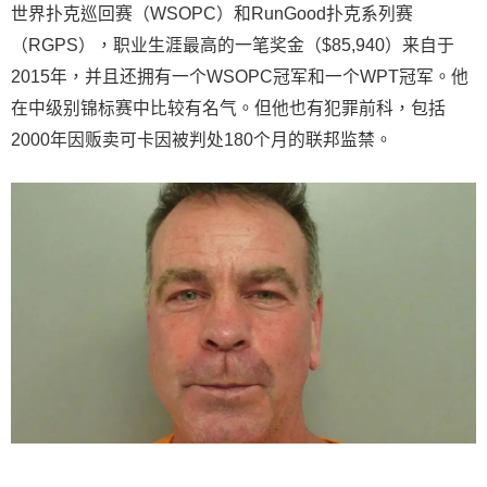
世界扑克巡回赛（WSOPC）和RunGood扑克系列赛
（RGPS），职业生涯最高的一笔奖金（$85,940）来自于
2015年，并且还拥有一个WSOPC冠军和一个WPT冠军。他
在中级别锦标赛中比较有名气。但他也有犯罪前科，包括
2000年因贩卖可卡因被判处180个月的联邦监禁。