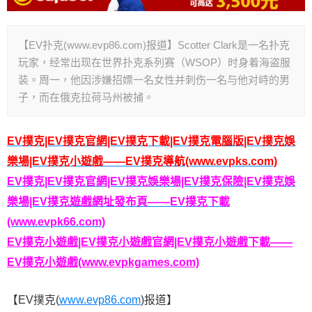
【EV扑克(www.evp86.com)报道】Scotter Clark是一名扑克
玩家，经常出现在世界扑克系列赛（WSOP）时身着海盗服
装。周一，他因涉嫌招嫖一名女性并刺伤一名与他对峙的男
子，而在俄克拉荷马州被捕。
EV撲克|EV撲克官網|EV撲克下載|EV撲克電腦版|EV撲克娛
樂場|EV撲克小遊戲——EV撲克導航(www.evpks.com)
EV撲克|EV撲克官網|EV撲克娛樂場|EV撲克保險|EV撲克娛
樂場|EV撲克遊戲網址發布頁——EV撲克下載
(www.evpk66.com)
EV撲克小遊戲|EV撲克小遊戲官網|EV撲克小遊戲下載——
EV撲克小遊戲(www.evpkgames.com)
【EV撲克(
www.evp86.com
)报道】