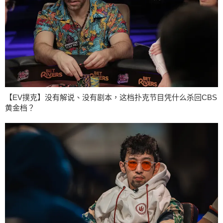
【EV撲克】没有解说、没有剧本，这档扑克节目凭什么杀回CBS
黄金档？