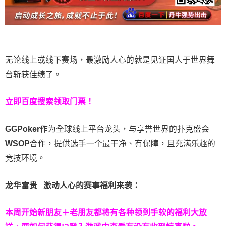
无论线上或线下赛场，最激励人心的就是见证国人于世界舞
台斩获佳绩了。
立即百度搜索领取门票！
GGPoker
作为全球线上平台龙头，与享誉世界的扑克盛会
WSOP
合作，提供选手一个最干净、有保障，且充满乐趣的
竞技环境。
龙华富贵 激动人心的赛事福利来袭：
本周开始新朋友＋老朋友都将有各种领到手软的福利大放