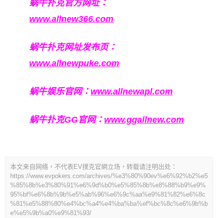
蜗牛扑克官方网址：
www.allnew366.com
蜗牛扑克网址发布页：
www.allnewpuke.com
蜗牛娱乐官网：
www.allnewapl.com
蜗牛扑克GG官网：
www.ggallnew.com
本文来自网络，不代表EV撲克官網立场，转载请注明出处：
https://www.evpokers.com/archives/%e3%80%90ev%e6%92%b2%e5
%85%8b%e3%80%91%e6%9d%b0%e5%85%8b%e8%88%b9%e9%
95%bf%e6%8b%9b%e5%ab%96%e6%9c%aa%e9%81%82%e6%8c
%81%e5%88%80%e4%bc%a4%e4%ba%ba%ef%bc%8c%e6%9b%b
e%e5%9b%a0%e9%81%93/