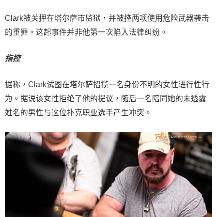
Clark被关押在塔尔萨市监狱，并被控两项使用危险武器袭击
的重罪。这起事件并非他第一次陷入法律纠纷。
指控
据称，Clark试图在塔尔萨招揽一名身份不明的女性进行性行
为。据说该女性拒绝了他的提议，随后一名陪同她的未透露
姓名的男性与这位扑克职业选手产生冲突。