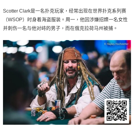
Scotter Clark是一名扑克玩家，经常出现在世界扑克系列赛
（WSOP）时身着海盗服装。周一，他因涉嫌招嫖一名女性
并刺伤一名与他对峙的男子，而在俄克拉荷马州被捕。