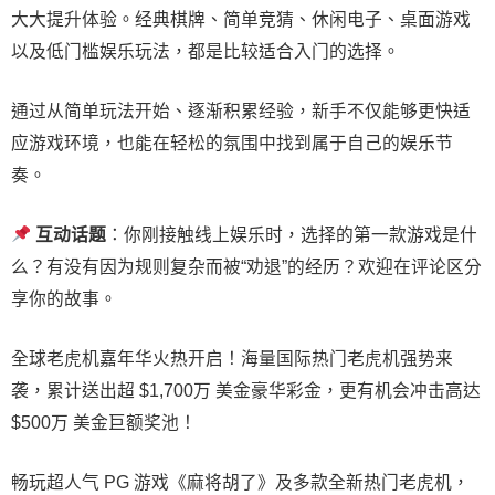
大大提升体验。经典棋牌、简单竞猜、休闲电子、桌面游戏
以及低门槛娱乐玩法，都是比较适合入门的选择。
通过从简单玩法开始、逐渐积累经验，新手不仅能够更快适
应游戏环境，也能在轻松的氛围中找到属于自己的娱乐节
奏。
互动话题
：你刚接触线上娱乐时，选择的第一款游戏是什
么？有没有因为规则复杂而被“劝退”的经历？欢迎在评论区分
享你的故事。
全球老虎机嘉年华火热开启！海量国际热门老虎机强势来
袭，累计送出超 $1,700万 美金豪华彩金，更有机会冲击高达
$500万 美金巨额奖池！
畅玩超人气 PG 游戏《麻将胡了》及多款全新热门老虎机，