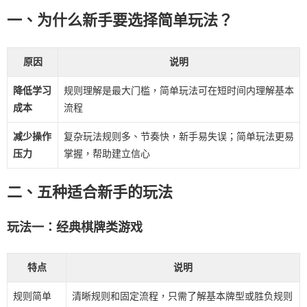
一、为什么新手要选择简单玩法？
原因
说明
降低学习
规则理解是最大门槛，简单玩法可在短时间内理解基本
成本
流程
减少操作
复杂玩法规则多、节奏快，新手易失误；简单玩法更易
压力
掌握，帮助建立信心
二、五种适合新手的玩法
玩法一：经典棋牌类游戏
特点
说明
规则简单
清晰规则和固定流程，只需了解基本牌型或胜负规则