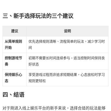
三、新手选择玩法的三个建议
建议
说明
从简单规则
优先选择规则清晰、流程简单的玩法，减少学习时
开始
间
控制游戏节
初期不需要长时间连续参与，适当控制时间保持良
奏
好状态
保持娱乐心
享受游戏过程而非追求短期结果，心态放松时学习
态
规则更轻松
四、结语
对于刚进入线上娱乐平台的新手来说，选择合适的玩法能够