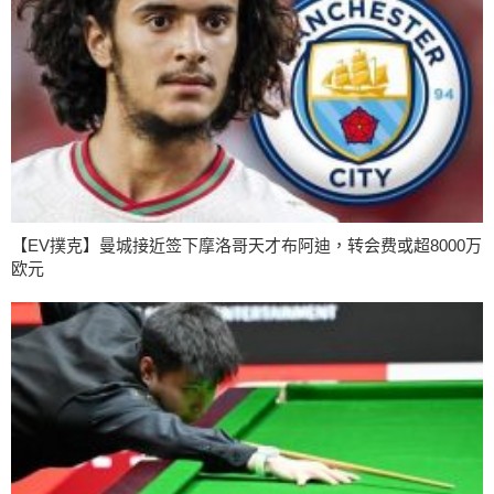
【EV撲克】曼城接近签下摩洛哥天才布阿迪，转会费或超8000万
欧元