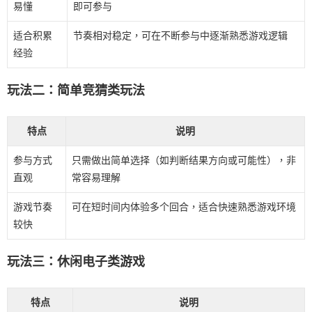
易懂
即可参与
适合积累
节奏相对稳定，可在不断参与中逐渐熟悉游戏逻辑
经验
玩法二：简单竞猜类玩法
特点
说明
参与方式
只需做出简单选择（如判断结果方向或可能性），非
直观
常容易理解
游戏节奏
可在短时间内体验多个回合，适合快速熟悉游戏环境
较快
玩法三：休闲电子类游戏
特点
说明