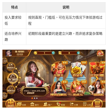
特点
说明
投入要求较
规则直观，门槛低，可在无压力情况下体验游戏过
低
程
适合培养兴
初期阶段最重要的是建立兴趣，而非追求复杂策略
趣