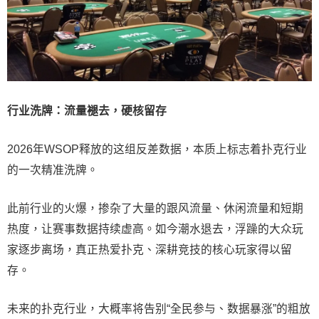
行业洗牌：流量褪去，硬核留存
2026年WSOP释放的这组反差数据，本质上标志着扑克行业
的一次精准洗牌。
此前行业的火爆，掺杂了大量的跟风流量、休闲流量和短期
热度，让赛事数据持续虚高。如今潮水退去，浮躁的大众玩
家逐步离场，真正热爱扑克、深耕竞技的核心玩家得以留
存。
未来的扑克行业，大概率将告别“全民参与、数据暴涨”的粗放