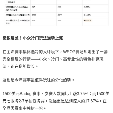
极致反差！小众冷门玩法逆势上涨
在主流赛事集体遇冷的大环境下，WSOP赛场却走出了一套
完全相反的行情——小众、冷门、高专业性的特色扑克玩
法，正在逆势增长。
这也是今年赛事最值得玩味的分化趋势。
1500美元Badugi赛事，参赛人数同比上涨3.75%；而1500美
元七张牌2-7单抽低牌赛，涨幅更是达到惊人的17.67%，在
全品类赛事中独树一帜。