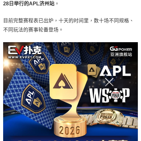
28
日举行的
APL
济州站
。
目前完整赛程表已出炉，十天的时间里，数十场不同规格、
不同玩法的赛事轮番登场。