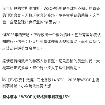
每年初夏的拉斯维加斯，WSOP始终是全球扑克圈毋庸置疑
的顶流盛宴。无数玩家奔赴赛场，争夺金手链的荣耀，这里
也一直是全球扑克行业的“晴雨表”。
但2026年的赛场，正释放出一个极为清晰、甚至有些颠覆认
知的行业信号：扑克行业整体迎来大规模降温，而小众特色
玩法却在逆势野蛮生长。
疫情后持续数年的参赛人数暴涨、纪录屡破的黄金时代，大
概率已正式落幕，整个行业步入了理性回调期。
整体缩水！WSOP同规格赛事暴跌近15%