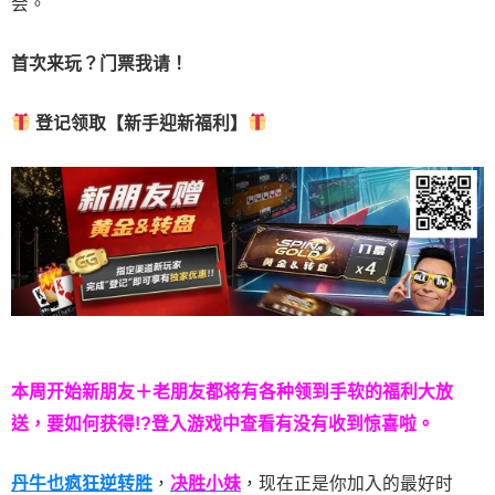
会。
首次来玩？门票我请！
登记领取【新手迎新福利】
本周开始新朋友＋老朋友都将有各种领到手软的福利大放
送，要如何获得!?登入游戏中查看有没有收到惊喜啦。
丹牛也疯狂逆转胜
，
决胜小妹
，现在正是你加入的最好时