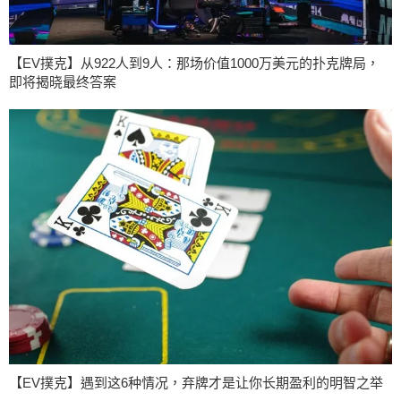
【EV撲克】从922人到9人：那场价值1000万美元的扑克牌局，
即将揭晓最终答案
【EV撲克】遇到这6种情况，弃牌才是让你长期盈利的明智之举