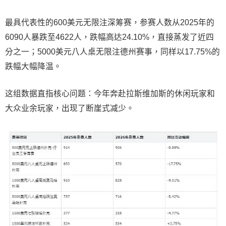
最具代表性的600美元无限注深筹赛，参赛人数从2025年的
6090人暴跌至4622人，跌幅高达24.10%，直接蒸发了近四
分之一；5000美元八人桌无限注德州赛事，同样以17.75%的
跌幅大幅降温。
这组数据直指核心问题：今年奔赴拉斯维加斯的休闲玩家和
大众业余玩家，出现了断崖式减少。