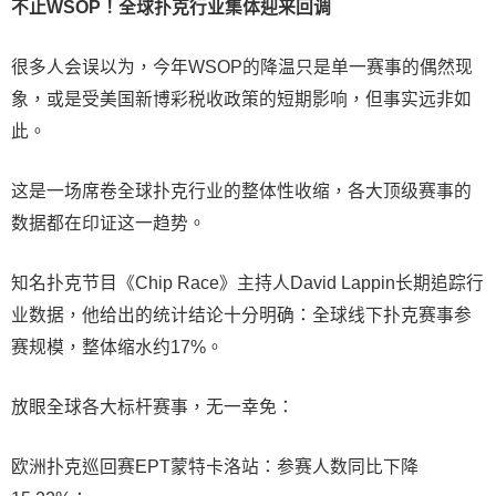
不止WSOP！全球扑克行业集体迎来回调
很多人会误以为，今年WSOP的降温只是单一赛事的偶然现
象，或是受美国新博彩税收政策的短期影响，但事实远非如
此。
这是一场席卷全球扑克行业的整体性收缩，各大顶级赛事的
数据都在印证这一趋势。
知名扑克节目《Chip Race》主持人David Lappin长期追踪行
业数据，他给出的统计结论十分明确：全球线下扑克赛事参
赛规模，整体缩水约17%。
放眼全球各大标杆赛事，无一幸免：
欧洲扑克巡回赛EPT蒙特卡洛站：参赛人数同比下降