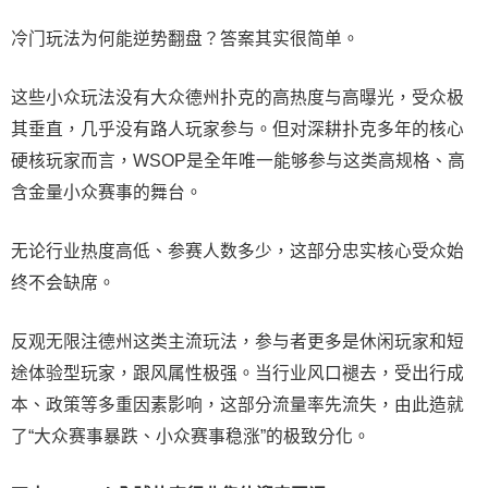
冷门玩法为何能逆势翻盘？答案其实很简单。
这些小众玩法没有大众德州扑克的高热度与高曝光，受众极
其垂直，几乎没有路人玩家参与。但对深耕扑克多年的核心
硬核玩家而言，WSOP是全年唯一能够参与这类高规格、高
含金量小众赛事的舞台。
无论行业热度高低、参赛人数多少，这部分忠实核心受众始
终不会缺席。
反观无限注德州这类主流玩法，参与者更多是休闲玩家和短
途体验型玩家，跟风属性极强。当行业风口褪去，受出行成
本、政策等多重因素影响，这部分流量率先流失，由此造就
了“大众赛事暴跌、小众赛事稳涨”的极致分化。