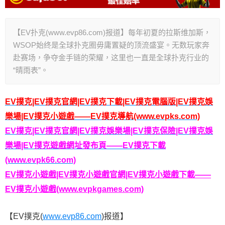
【EV扑克(www.evp86.com)报道】每年初夏的拉斯维加斯，
WSOP始终是全球扑克圈毋庸置疑的顶流盛宴。无数玩家奔
赴赛场，争夺金手链的荣耀，这里也一直是全球扑克行业的
“晴雨表”。
EV撲克|EV撲克官網|EV撲克下載|EV撲克電腦版|EV撲克娛
樂場|EV撲克小遊戲——EV撲克導航(www.evpks.com)
EV撲克|EV撲克官網|EV撲克娛樂場|EV撲克保險|EV撲克娛
樂場|EV撲克遊戲網址發布頁——EV撲克下載
(www.evpk66.com)
EV撲克小遊戲|EV撲克小遊戲官網|EV撲克小遊戲下載——
EV撲克小遊戲(www.evpkgames.com)
【EV撲克(
www.evp86.com
)报道】