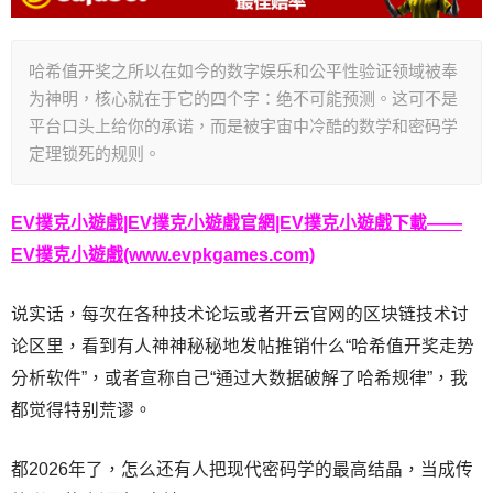
哈希值开奖之所以在如今的数字娱乐和公平性验证领域被奉
为神明，核心就在于它的四个字：绝不可能预测。这可不是
平台口头上给你的承诺，而是被宇宙中冷酷的数学和密码学
定理锁死的规则。
EV撲克小遊戲|EV撲克小遊戲官網|EV撲克小遊戲下載——
EV撲克小遊戲(www.evpkgames.com)
说实话，每次在各种技术论坛或者开云官网的区块链技术讨
论区里，看到有人神神秘秘地发帖推销什么“哈希值开奖走势
分析软件”，或者宣称自己“通过大数据破解了哈希规律”，我
都觉得特别荒谬。
都2026年了，怎么还有人把现代密码学的最高结晶，当成传