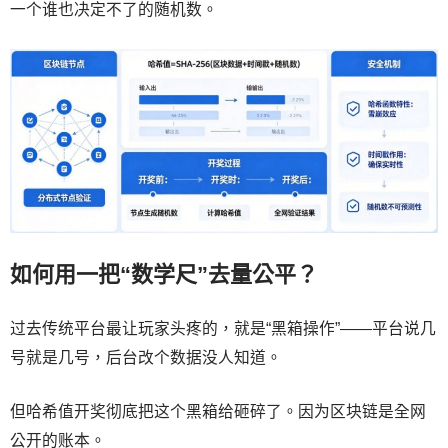
一个谁也决定不了的随机数。
如何用一把“数学尺”去量公平？
过去传统平台最让玩家头疼的，就是“黑箱操作”——平台说几
号就是几号，后台改个数据没人知道。
但哈希值开奖彻底把这个黑箱给砸碎了。因为区块链是全网
公开的账本。