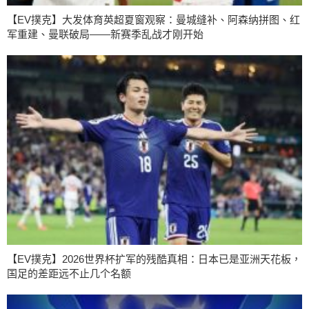
【EV撲克】大发体育英超夏窗观察：曼城缝补、阿森纳拼图、红
军重建、曼联破局——新赛季乱战才刚开始
【EV撲克】2026世界杯扩军的残酷真相：日本已是亚洲天花板，
国足的差距远不止几个名额