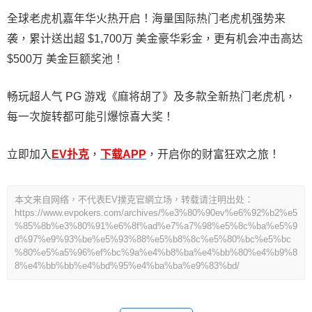
全球老虎机嘉年华火热开启！海量国际热门老虎机强势来
袭，累计送出超 $1,700万 美金豪华彩金，更有机会冲击高达
$500万 美金巨额奖池！
畅玩超人气 PG 游戏《麻将胡了》及多款全新热门老虎机，
每一次旋转都可能引爆惊喜大奖！
立即加入
EV扑克
，
下载APP
，开启你的财富狂欢之旅！
本文来自网络，不代表EV撲克官網立场，转载请注明出处：
https://www.evpokers.com/archives/%e3%80%90ev%e6%92%b2%e5
%85%8b%e3%80%91%e6%8f%ad%e7%a7%98%e5%8c%ba%e5%9
d%97%e9%93%be%e5%93%88%e5%b8%8c%e5%80%bc%e5%bc
%80%e5%a5%96%ef%bc%9a%e4%b8%ba%e4%bb%80%e4%b9%8
8%e4%bb%bb%e4%bd%95%e4%ba%ba%e9%83%bd/