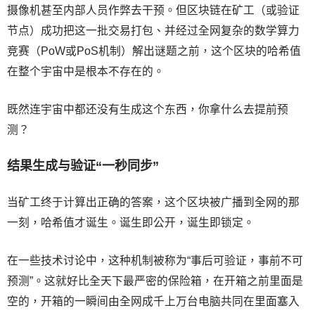
摄像机甚至内部人员作弊去干预。但区块链在矿工（或验证
节点）成功把这一批交易打包、并经过全网复杂的数学算力
竞赛（PoW或PoS机制）解出谜题之前，这个区块的哈希值
在整个宇宙中是根本不存在的。
既然连宇宙中都还没有生成这个东西，你拿什么去提前预
测？
结果生成与验证“一秒同步”
当矿工终于计算出正确的答案，这个区块被广播到全网的那
一刻，哈希值才诞生。诞生即公开，诞生即锁定。
在一些技术讨论中，这种机制被称为“事后可验证，事前不可
预测”。这就好比全天下最严密的保险箱，在开箱之前里面是
空的，开箱的一瞬间由全网成千上万台电脑共同在里面塞入