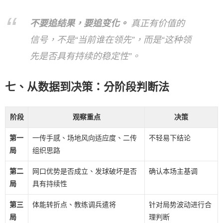
不要追结果，要追变化。
真正有价值的
信号，不是“当前谁在领先”，而是“这种领
先是否具有持续的稳定性”。
七、从数据到决策：分阶段判断法
阶段
观察重点
决策
第一
一传手感、场地风向适应度、二传
不轻易下结论
局
组织思路
第二
网口优势是否成立、发球破坏是否
确认本场主基调
局
具有持续性
第三
体能转折点、教练调兵遣将
针对局势波动进行合
局
理判断