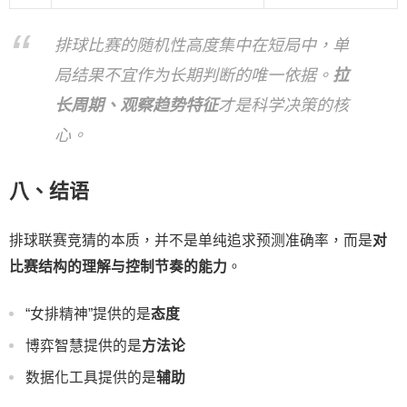
排球比赛的随机性高度集中在短局中，单
局结果不宜作为长期判断的唯一依据。
拉
长周期、观察趋势特征
才是科学决策的核
心。
八、结语
排球联赛竞猜的本质，并不是单纯追求预测准确率，而是
对
比赛结构的理解与控制节奏的能力
。
“女排精神”提供的是
态度
博弈智慧提供的是
方法论
数据化工具提供的是
辅助