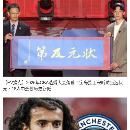
【EV撲克】2026年CBA选秀大会落幕：宝岛控卫宋昕澔当选状
元，18人中选创历史新低