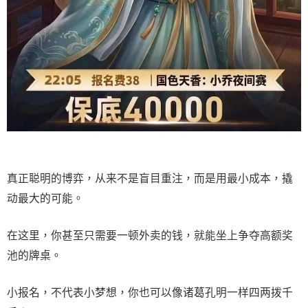
真正聪明的博弈，从来不是盲目重注，而是用最小成本，撬
动最大的可能。
在这里，你甚至只需要一顿外卖的钱，就能坐上争夺高额奖
池的牌桌。
小报名，不代表小梦想，你也可以像诸葛孔明一样四两拨千