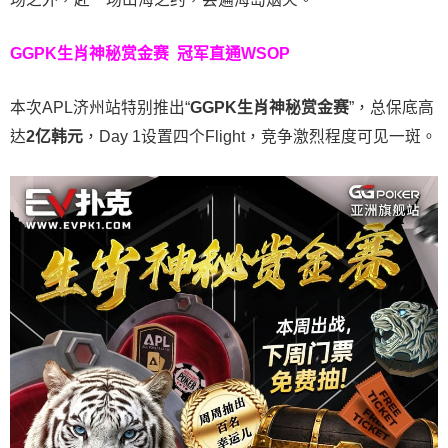
GGPK生肖神秘赏金赛
冠军直通WSOP
本次APL济州站特别推出“
GGPK
生肖神秘赏金赛
”，总保底高
达
2
亿韩元
，Day 1设置四个Flight，竞争激烈程度可见一斑。