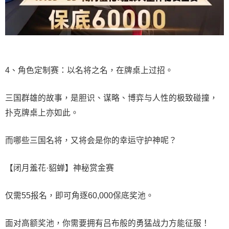
4、角色定制赛：以名将之名，在牌桌上过招。
三国群雄的故事，是胆识、谋略、博弈与人性的极致碰撞，
扑克牌桌上亦如此。
而哪些三国名将，又将会是你的幸运守护神呢？
【闭月羞花·貂蝉】神秘赏金赛
仅需55报名，即可角逐60,000保底奖池。
面对高额奖池，你需要拥有吕布般的勇猛战力方能征服！