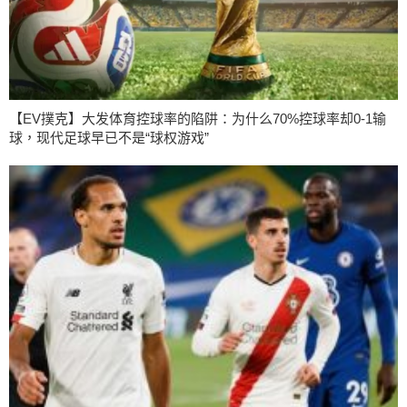
【EV撲克】大发体育控球率的陷阱：为什么70%控球率却0-1输
球，现代足球早已不是“球权游戏”