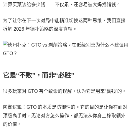
计算买菜该给多少钱——不仅累，还容易被大妈找错钱。
为了让你在下一次对局中能精准切换这两种思维，我们直接
拆解 2026 年德扑策略的深度真相。
它是“不败”，而非“必胜”
很多玩家对 GTO 有个致命的误解，认为它是用来“赢钱”的。
防御逻辑：GTO 的本质是防御性的。它的目的是让你在面对
顶级高手时，无论对方怎么操作，都无法从你身上榨取额外
的价值。