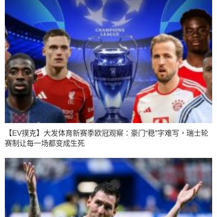
【EV撲克】大发体育新赛季欧冠观察：豪门“稳”字难写，瑞士轮
赛制让每一场都变成生死