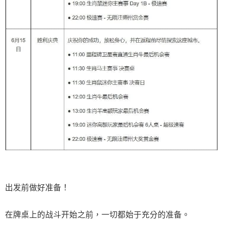
出发前做好准备！
在牌桌上的战斗开始之前，一切都始于充分的准备。