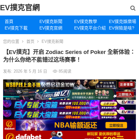
EV撲克官網
首頁
EV撲克新聞
EV撲克教學
EV撲克娛樂場
EV撲克下載
EV撲克官網
EV撲克平台介紹
EV保險是啥?
您的位置
首页
EV撲克新聞
【EV撲克】开启 Zodiac Series of Poker 全新体验：
为什么你绝不能错过这场赛事！
发布: 2026 年 5 月 16 日
85
阅读