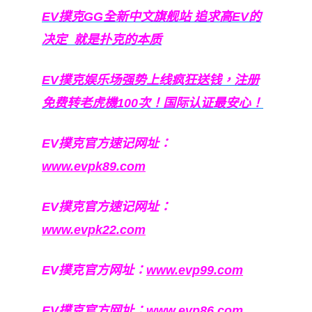
EV撲克GG
全新中文旗舰站
追求高EV
的
决定
就是扑克的本质
EV撲克娱乐场强势上线疯狂送钱，注册
免费转老虎機100次！国际认证最安心！
EV撲克官方速记网址：
www.evpk89.com
EV撲克官方速记网址：
www.evpk22.com
EV撲克官方网址：
www.evp99.com
EV撲克官方网址：
www.evp86.com