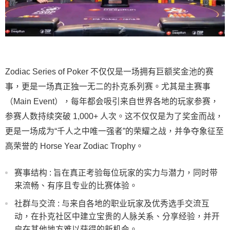
Zodiac Series of Poker 不仅仅是一场拥有巨额奖金池的赛
事，更是一场真正独一无二的扑克系列赛。尤其是主赛事
（Main Event），每年都会吸引来自世界各地的玩家参赛，
参赛人数持续突破 1,000+ 人次。这不仅仅是为了奖金而战，
更是一场成为“千人之中唯一强者”的荣耀之战，并争夺象征至
高荣誉的 Horse Year Zodiac Trophy。
赛事结构 : 旨在真正考验每位玩家的实力与潜力，同时带
来流畅、有序且专业的比赛体验。
社群与交流 : 与来自各地的职业玩家及优秀选手交流互
动，在扑克社区中建立宝贵的人脉关系、分享经验，并开
启在其他地方难以获得的新机会。