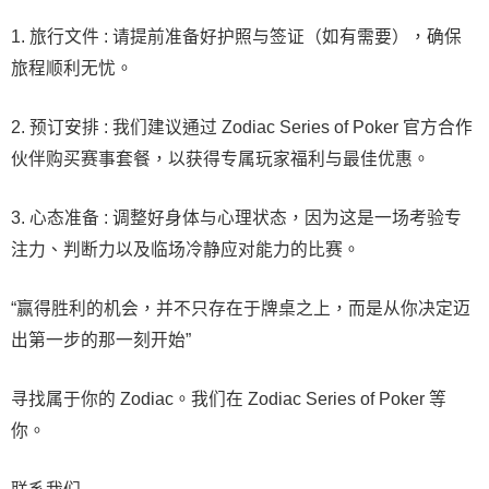
1. 旅行文件 : 请提前准备好护照与签证（如有需要），确保
旅程顺利无忧。
2. 预订安排 : 我们建议通过 Zodiac Series of Poker 官方合作
伙伴购买赛事套餐，以获得专属玩家福利与最佳优惠。
3. 心态准备 : 调整好身体与心理状态，因为这是一场考验专
注力、判断力以及临场冷静应对能力的比赛。
“赢得胜利的机会，并不只存在于牌桌之上，而是从你决定迈
出第一步的那一刻开始”
寻找属于你的 Zodiac。我们在 Zodiac Series of Poker 等
你。