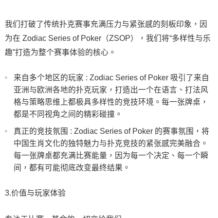
我们打破了传统扑克赛事充满压力与紧张感的刻板印象，因
为在 Zodiac Series of Poker（ZSOP），我们将“多样性与乐
趣”打造为整个赛事体验的核心。
来自多个地区的玩家 : Zodiac Series of Poker 吸引了来自
亚洲与欧洲各地的扑克玩家，打造出一个在语言、打法风
格与策略思维上都极具多样性的竞技环境。每一张牌桌，
都是不同视角之间的精彩碰撞。
真正的竞技氛围 : Zodiac Series of Poker 的赛事氛围，将
中国生肖文化的独特魅力与扑克竞技的紧张感完美融合。
每一张牌桌都充满比赛能量，因为每一个决定、每一个瞬
间，都有可能彻底改变最终结果。
3.价值与玩家体验