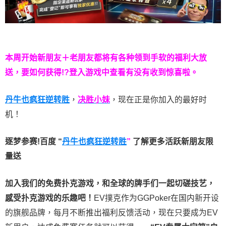
本周开始新朋友＋老朋友都将有各种领到手软的福利大放
送，要如何获得!?登入游戏中查看有没有收到惊喜啦。
丹牛也疯狂逆转胜
，
决胜小妹
，现在正是你加入的最好时
机！
逐梦参赛!百度 “
丹牛也疯狂逆转胜
”
了解更多
活跃新朋友限
量送
加入我们的免费扑克游戏，和全球的牌手们一起切磋技艺，
感受扑克游戏的乐趣吧！
EV撲克作为GGPoker在国内新开设
的旗舰品牌，每月不断推出福利反馈活动，现在只要成为EV