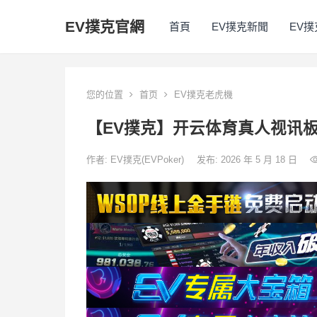
EV撲克官網
首頁
EV撲克新聞
EV
您的位置
首页
EV撲克老虎機
【EV撲克】开云体育真人视讯
作者:
EV撲克(EVPoker)
发布: 2026 年 5 月 18 日