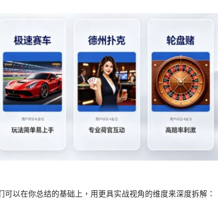
们可以在你总结的基础上，用更具实战视角的维度来深度拆解：