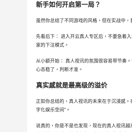
新手如何开启第一局？
虽然你总结了不同游戏的风格，但在实战中，我
先看后下： 进入开云真人专区后，不要急着入场
家的下注模式。
从小额开始： 真人视讯的氛围很容易带节奏。
心态稳了，判断才准。
真实感就是最高级的溢价
正如你总结的，真人视讯的未来在于沉浸感。在 
字化娱乐空间”。
说真的，你是不是也发现，现在的真人视讯越来越