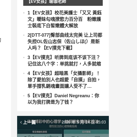
【EV女孩】瑜珈老師
1
【EV女孩】校花美護士「又又 黃鈺
文」曖昧勾魂撩慾力百分百 粉嫩護
士裝底下白皙嫩體大解放
2
[DTT-077]臀部曲线太完美 让上司都
的
失控OL佐山志保（佐山しほ(）是新
人吗？【EV撲克下載】
3
【EV撲克】听牌到底该不该下注？
记住这八个字：单挑就打，人多就缩
4
【EV女孩】超暗黑「女攝影師」！
除了愛拍別人也超愛「自摸」自拍，
單手撐乳銷魂畫面讓人受不了…
5
【EV撲克】Daniel Negreanu：你
以为我打牌是为了钱？
上一篇
2026 年 5 月 14 日 05:03