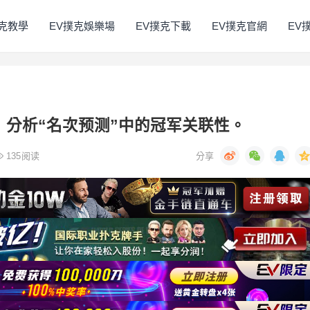
撲克教學
EV撲克娛樂場
EV撲克下載
EV撲克官網
EV
：分析“名次预测”中的冠军关联性。
135
阅读