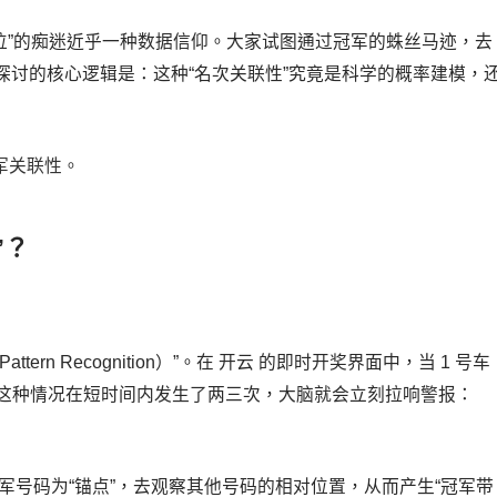
军位”的痴迷近乎一种数据信仰。大家试图通过冠军的蛛丝马迹，去
探讨的核心逻辑是：这种“名次关联性”究竟是科学的概率建模，
”？
rn Recognition）”。在 开云 的即时开奖界面中，当 1 号车
且这种情况在短时间内发生了两三次，大脑就会立刻拉响警报：
军号码为“锚点”，去观察其他号码的相对位置，从而产生“冠军带