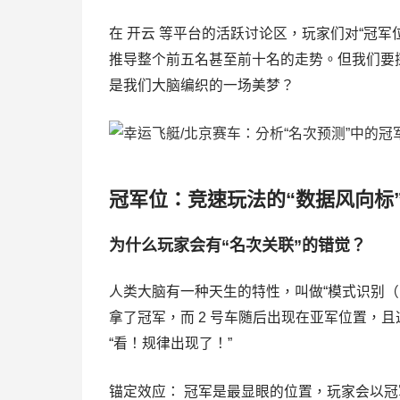
在 开云 等平台的活跃讨论区，玩家们对“冠
推导整个前五名甚至前十名的走势。但我们要
是我们大脑编织的一场美梦？
冠军位：竞速玩法的“数据风向标
为什么玩家会有“名次关联”的错觉？
人类大脑有一种天生的特性，叫做“模式识别（Patte
拿了冠军，而 2 号车随后出现在亚军位置，
“看！规律出现了！”
锚定效应： 冠军是最显眼的位置，玩家会以冠