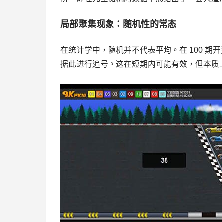
局部聚集现象：随机性的常态
在统计学中，随机并不代表平均。在 100 期
据此进行追号。这在短期内可能有效，但本质