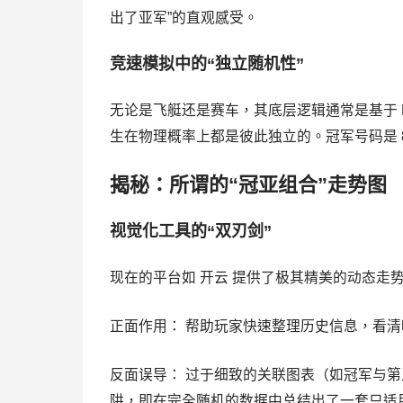
出了亚军”的直观感受。
竞速模拟中的“独立随机性”
无论是飞艇还是赛车，其底层逻辑通常是基于 
生在物理概率上都是彼此独立的。冠军号码是 
揭秘：所谓的“冠亚组合”走势图
视觉化工具的“双刃剑”
现在的平台如 开云 提供了极其精美的动态走势
正面作用： 帮助玩家快速整理历史信息，看清
反面误导： 过于细致的关联图表（如冠军与第五名的
阱，即在完全随机的数据中总结出了一套只适用