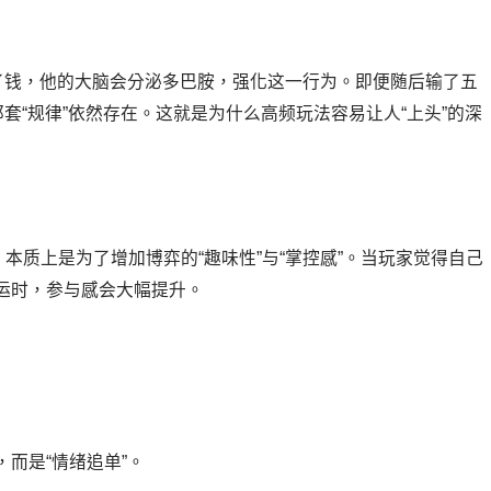
赢了钱，他的大脑会分泌多巴胺，强化这一行为。即便随后输了五
套“规律”依然存在。这就是为什么高频玩法容易让人“上头”的深
图，本质上是为了增加博弈的“趣味性”与“掌控感”。当玩家觉得自己
运时，参与感会大幅提升。
而是“情绪追单”。