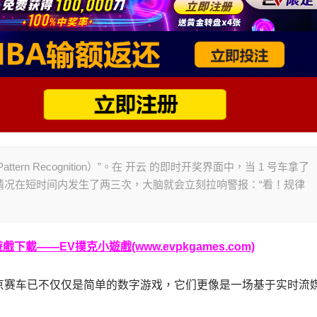
rn Recognition）”。在 开云 的即时开奖界面中，当 1 号车拿了
种情况在短时间内发生了两三次，大脑就会立刻拉响警报：“看！规律
載——EV撲克小遊戲(www.evpkgames.com)
与北京赛车已不仅仅是简单的数字游戏，它们更像是一场基于实时流